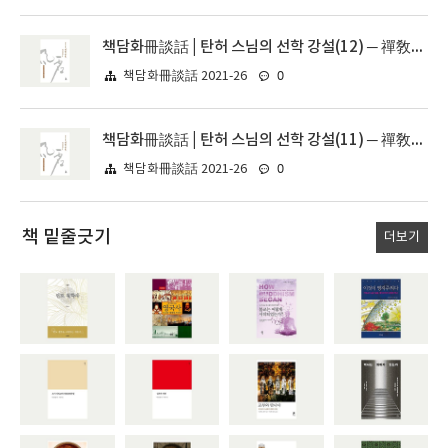
책담화冊談話 | 탄허 스님의 선학 강설(12) ─ 禪敎一致 十所以, 經如繩墨
0
책담화冊談話 2021-26
책담화冊談話 | 탄허 스님의 선학 강설(11) ─ 禪敎一致 十所以, 師有本末, 六祖 慧能의 不立文字 비판
0
책담화冊談話 2021-26
책 밑줄긋기
더보기