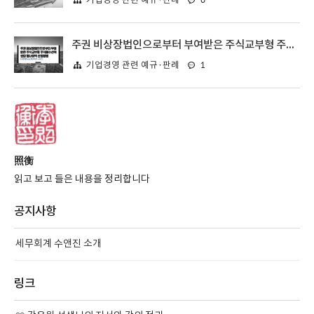
기업경영 관련 예규·판례
주권 비상장법인으로부터 부여받은 주식교부형 주식매수선택권의 행사이익 산정방법 / 사전법규소득2022-621(2022.06.22)
1
기업경영 관련 예규·판례
照衡
읽고 보고 들은 내용을 정리합니다
공지사항
세무회계 수앤진 소개
링크