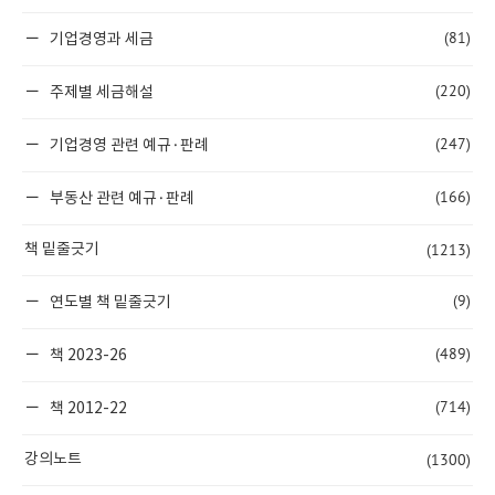
(81)
기업경영과 세금
(220)
주제별 세금해설
(247)
기업경영 관련 예규·판례
(166)
부동산 관련 예규·판례
(1213)
책 밑줄긋기
(9)
연도별 책 밑줄긋기
(489)
책 2023-26
(714)
책 2012-22
(1300)
강의노트