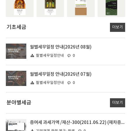
기초세금
더보기
월별세무일정 안내(2026년 08월)
0
월별세무일정안내
월별세무일정 안내(2026년 07월)
0
월별세무일정안내
분야별세금
더보기
증여세 과세가액 /재산-300(2011.06.22) (재차증여의 합산기간)
0