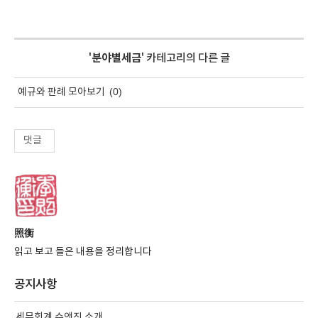
'
분야별세금
' 카테고리의 다른 글
(0)
예규와 판례 모아보기
댓글
照衡
읽고 보고 들은 내용을 정리합니다
공지사항
세무회계 수앤진 소개