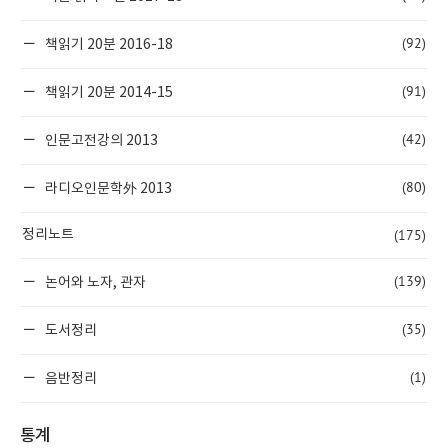
(92)
책읽기 20분 2016-18
(91)
책읽기 20분 2014-15
(42)
인문고전강의 2013
(80)
라디오인문학外 2013
(175)
정리노트
(139)
논어와 노자, 관자
(35)
도서정리
(1)
음반정리
통계