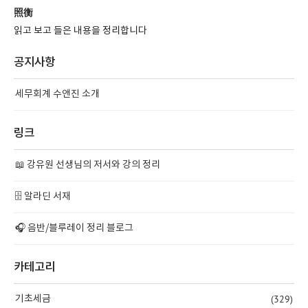
照衡
읽고 보고 들은 내용을 정리합니다
공지사항
세무회계 수앤진 소개
링크
📖 강유원 선생님의 저서와 강의 정리
🗄️ 알라딘 서재
🎧 음반/블루레이 정리 블로그
카테고리
(329)
기초세금