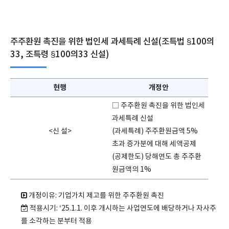
주주환원 촉진을 위한 법인세 과세특례 신설(조특법 §100의
33, 조특령 §100의33 신설)
현행
개정안
□ 주주환원 촉진을 위한 법인세
과세특례 신설
<신 설>
(과세특례) 주주환원금액 5%
초과 증가분에 대해 세액공제
(공제한도) 당해연도 총 주주환
원금액의 1%
개정이유: 기업가치 제고를 위한 주주환원 촉진
적용시기: ‘25.1.1. 이후 개시하는 사업연도에 배당하거나 자사주
를 소각하는 분부터 적용