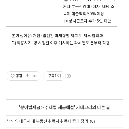
거나 부동산임대·이자·배당 소
득이 매출액의 50% 이상
③ 상시근로자 수가 5인 미만
개정이유: 개인·법인간 과세형평 제고 및 제도 합리화
적용시기: 영 시행일 이후 개시하는 과세연도 분부터 적용
공감
구독하기
'
분야별세금
>
주제별 세금해설
' 카테고리의 다른 글
(0)
법인의 대도시 내 부동산 취득시 취득세 중과 정리