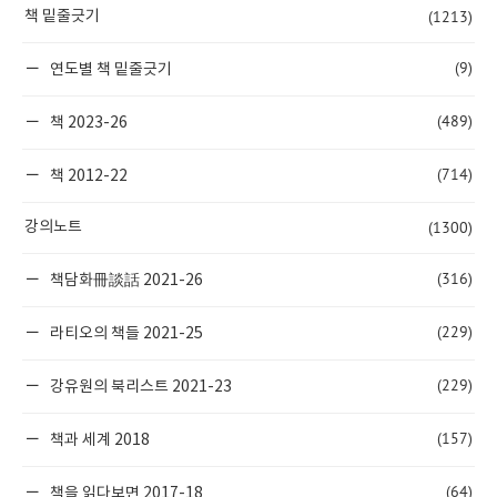
(1213)
책 밑줄긋기
(9)
연도별 책 밑줄긋기
(489)
책 2023-26
(714)
책 2012-22
(1300)
강의노트
(316)
책담화冊談話 2021-26
(229)
라티오의 책들 2021-25
(229)
강유원의 북리스트 2021-23
(157)
책과 세계 2018
(64)
책을 읽다보면 2017-18