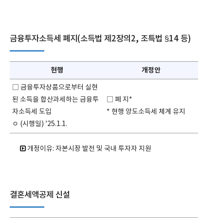
금융투자소득세 폐지(소득법 제2장의2, 조특법 §14 등)
현행
개정안
□ 금융투자상품으로부터 실현
된 소득을 합산과세하는 금융투
□ 폐 지*
자소득세 도입
* 현행 양도소득세 체계 유지
ㅇ (시행일) ’25.1.1.
개정이유: 자본시장 발전 및 국내 투자자 지원
결혼세액공제 신설