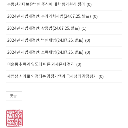
(0)
부동산과다보유법인 주식에 대한 평가원칙 정리
(0)
2024년 세법개정안: 부가가치세법(24.07.25. 발표)
(1)
2024년 세법개정안: 상증법(24.07.25. 발표)
(0)
2024년 세법개정안: 법인세법(24.07.25. 발표)
(0)
2024년 세법개정안: 소득세법(24.07.25. 발표)
(0)
미술품 취득과 양도에 따른 과세문제 정리
(0)
세법상 시가로 인정되는 감정가액과 국세청의 감정평가
댓글