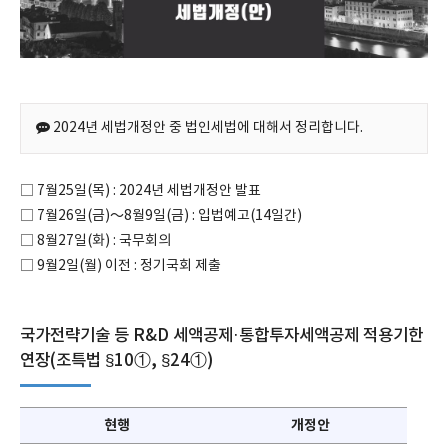
2024년 세법개정안 중 법인세법에 대해서 정리합니다.
□ 7월25일(목) : 2024년 세법개정안 발표
□ 7월26일(금)～8월9일(금) : 입법예고(14일간)
□ 8월27일(화) : 국무회의
□ 9월2일(월) 이전 : 정기국회 제출
국가전략기술 등 R&D 세액공제·통합투자세액공제 적용기한
연장(조특법 §10①, §24①)
현행
개정안