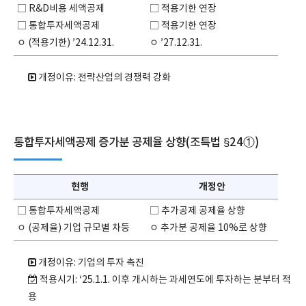
□ R&D비용 세액공제
□ 적용기한 연장
□ 통합투자세액공제
□ 적용기한 연장
ㅇ (적용기한) ’24.12.31.
ㅇ ’27.12.31.
개정이유: 전략산업의 경쟁력 강화
통합투자세액공제 증가분 공제율 상향(조특법 §24①)
현행
개정안
□ 통합투자세액공제
□ 추가공제 공제율 상향
ㅇ (공제율) 기업 규모별 차등
ㅇ 추가분 공제율 10%로 상향
개정이유: 기업의 투자 촉진
적용시기: ‘25.1.1. 이후 개시하는 과세연도에 투자하는 분부터 적
용