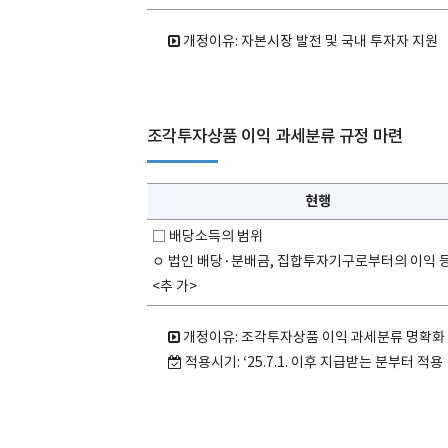
개정이유: 자본시장 발전 및 국내 투자자 지원
조각투자상품 이익 과세분류 규정 마련
현행
□ 배당소득의 범위
ㅇ 법인 배당·분배금, 집합투자기구로부터의 이익 
<추 가>
개정이유: 조각투자상품 이익 과세분류 명확화
적용시기: ‘25.7.1. 이후 지급받는 분부터 적용