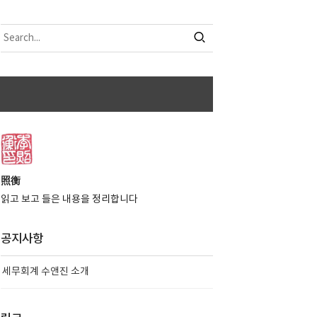
照衡
읽고 보고 들은 내용을 정리합니다
공지사항
세무회계 수앤진 소개