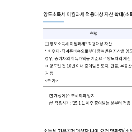
양도소득세 이월과세 적용대상 자산 확대(소득
현행
□ 양도소득세 이월과세* 적용대상 자산
* 배우자·직계존비속으로부터 증여받은 자산을 양
경우, 증여자의 취득가액을 기준으로 양도차익 계산
ㅇ 양도일 전 10년 이내 증여받은 토지, 건물, 부동
권 등
<추 가>
개정이유: 조세회피 방지
적용시기: ’25.1.1. 이후 증여받는 분부터 적용
소득세 기본공제대상자 나이 요건 명확화(소득