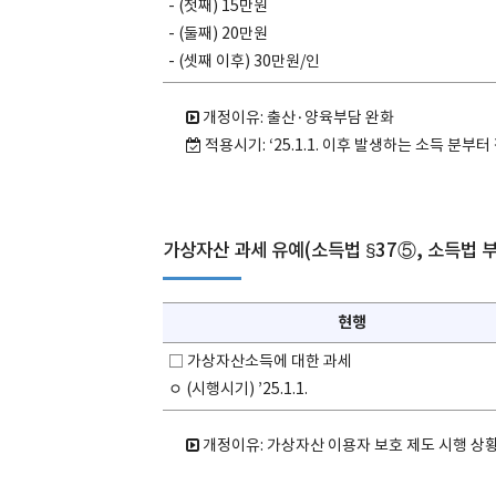
- (첫째) 15만원
- (둘째) 20만원
- (셋째 이후) 30만원/인
개정이유: 출산·양육부담 완화
적용시기: ‘25.1.1. 이후 발생하는 소득 분부터
가상자산 과세 유예(소득법 §37⑤, 소득법 부
현행
□ 가상자산소득에 대한 과세
ㅇ (시행시기) ’25.1.1.
개정이유: 가상자산 이용자 보호 제도 시행 상황