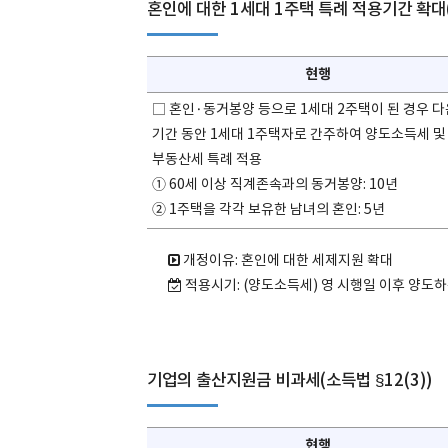
혼인에 대한 1세대 1주택 특례 적용기간 확대(
현행
□ 혼인·동거봉양 등으로 1세대 2주택이 된 경우 
기간 동안 1세대 1주택자로 간주하여 양도소득세 및
부동산세 특례 적용
① 60세 이상 직계존속과의 동거봉양: 10년
② 1주택을 각각 보유한 남녀의 혼인: 5년
개정이유: 혼인에 대한 세제지원 확대
적용시기: (양도소득세) 영 시행일 이후 양도
기업의 출산지원금 비과세(소득법 §12(3))
현행