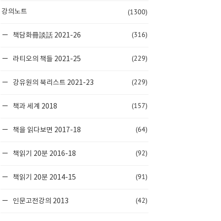
(1300)
강의노트
(316)
책담화冊談話 2021-26
(229)
라티오의 책들 2021-25
(229)
강유원의 북리스트 2021-23
(157)
책과 세계 2018
(64)
책을 읽다보면 2017-18
(92)
책읽기 20분 2016-18
(91)
책읽기 20분 2014-15
(42)
인문고전강의 2013