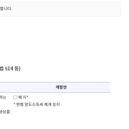
리합니다.
 §14 등)
개정안
세하는
□ 폐 지*
* 현행 양도소득세 체계 유지
파생상품