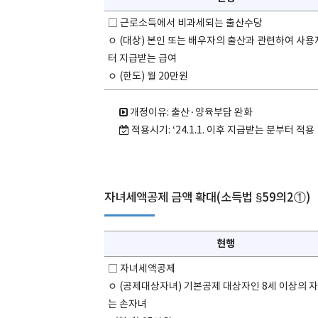
□ 근로소득에서 비과세되는 출산수당
ㅇ (대상) 본인 또는 배우자의 출산과 관련하여 사
터 지급받는 급여
ㅇ (한도) 월 20만원
개정이유: 출산·양육부담 완화
적용시기: ‘24.1.1. 이후 지급받는 분부터 적용
자녀세액공제 금액 확대(소득법 §59의2①)
현행
□ 자녀세액공제
ㅇ (공제대상자녀) 기본공제 대상자인 8세 이상의 자
는 손자녀