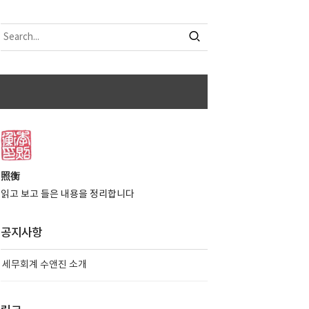
照衡
읽고 보고 들은 내용을 정리합니다
공지사항
세무회계 수앤진 소개