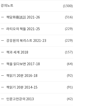
(1300)
강의노트
(316)
책담화冊談話 2021-26
(229)
라티오의 책들 2021-25
(229)
강유원의 북리스트 2021-23
(157)
책과 세계 2018
(64)
책을 읽다보면 2017-18
(92)
책읽기 20분 2016-18
(91)
책읽기 20분 2014-15
(42)
인문고전강의 2013