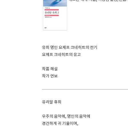
유희 명인 요제프 크네히트의 전기
요제프 크네히트의 유고
작품 해설
작가 연보
유리알 휴희
우주의 음악에, 명인의 음악에
경건하게 귀 기울이며,