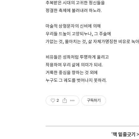
추복받은 시대의 고귀한 정신들을
정결한 축제에 불러내려 하노라.
마술적 상형문자의 신비에 의해
우리들 드높이 고양되누나, 그 주술에
가없는 것, 몰아치는 것, 삶 자체가명징한 비유로 녹아
비유들은 성좌처럼 투명하게 울리고
작용하여 우리 삶에 의미가 되네.
거룩한 중심을 향하는 것 외에
누구도 그 궤도를 벗어나지 못하리.
2
구독하기
'
책 밑줄긋기