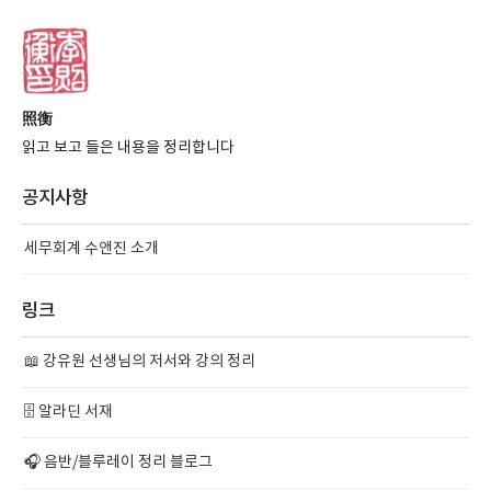
照衡
읽고 보고 들은 내용을 정리합니다
공지사항
세무회계 수앤진 소개
링크
📖 강유원 선생님의 저서와 강의 정리
🗄️ 알라딘 서재
🎧 음반/블루레이 정리 블로그