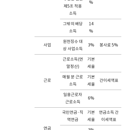
%
제5조 적용
소득
그밖의 배당
14
소득
%
원천징수 대
사업
3%
봉사료 5%
상 사업소득
근로소득(연
기본
말정산)
세율
매월 분 근로
기본
근로
간이세액표
소득
세율
일용근로자
6%
근로소득
국민연금·직
기본
연금소득 간
역연금
세율
이세액표
연금