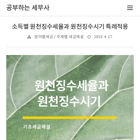
공부하는 세무사
소득별 원천징수세율과 원천징수시기 특례적용
2018. 4. 17.
분야별세금 / 주제별 세금해설