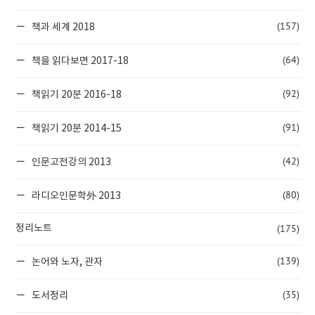
(157)
책과 세계 2018
(64)
책을 읽다보면 2017-18
(92)
책읽기 20분 2016-18
(91)
책읽기 20분 2014-15
(42)
인문고전강의 2013
(80)
라디오인문학外 2013
(175)
정리노트
(139)
논어와 노자, 관자
(35)
도서정리