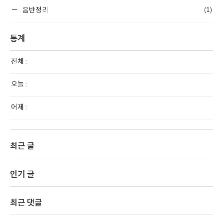
(1)
음반정리
통계
전체 :
오늘 :
어제 :
최근 글
인기 글
최근 댓글