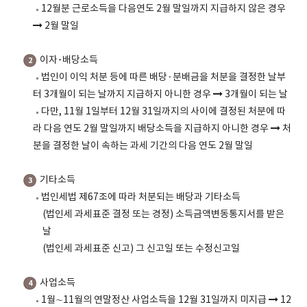
12월분 근로소득을 다음연도 2월 말일까지 지급하지 않은 경우
2월 말일
이자･배당소득
2
법인이 이익 처분 등에 따른 배당·분배금을 처분을 결정한 날부
터 3개월이 되는 날까지 지급하지 아니한 경우
3개월이 되는 날
다만, 11월 1일부터 12월 31일까지의 사이에 결정된 처분에 따
라 다음 연도 2월 말일까지 배당소득을 지급하지 아니한 경우
처
분을 결정한 날이 속하는 과세 기간의 다음 연도 2월 말일
기타소득
3
법인세법 제67조에 따라 처분되는 배당과 기타소득
(법인세 과세표준 결정 또는 경정) 소득금액변동통지서를 받은
날
(법인세 과세표준 신고) 그 신고일 또는 수정신고일
사업소득
4
1월∼11월의 연말정산 사업소득을 12월 31일까지 미지급
12