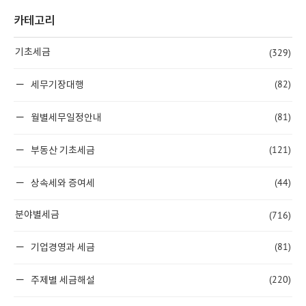
카테고리
(329)
기초세금
(82)
세무기장대행
(81)
월별세무일정안내
(121)
부동산 기초세금
(44)
상속세와 증여세
(716)
분야별세금
(81)
기업경영과 세금
(220)
주제별 세금해설