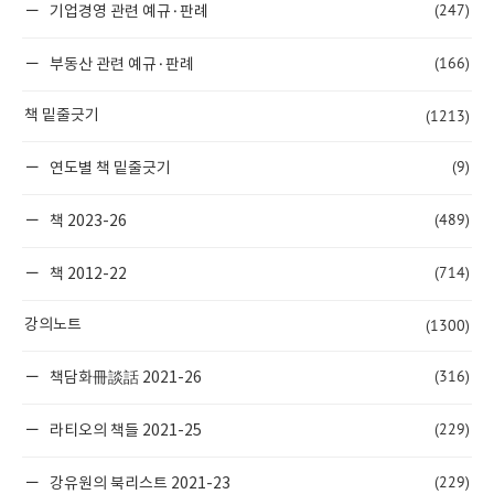
(247)
기업경영 관련 예규·판례
(166)
부동산 관련 예규·판례
(1213)
책 밑줄긋기
(9)
연도별 책 밑줄긋기
(489)
책 2023-26
(714)
책 2012-22
(1300)
강의노트
(316)
책담화冊談話 2021-26
(229)
라티오의 책들 2021-25
(229)
강유원의 북리스트 2021-23