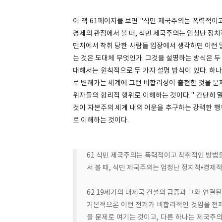
이 책 61페이지를 보면 "식민 제국주의는 폭력적이
경제의 관점에서 볼 때, 식민 제국주의는 엄청난 정치
민지에서 착취 당한 사람들 입장에서 생각하면 이런 
는 것은 도대체 무엇인가. 그것을 설명하는 방식은 두
대해서는 원칙적으로 두 가지 설명 방식이 있다. 하
로 변해가는 세계에 그런 비합리성이 출현한 것을 문
위자들의 합리적 행위로 이해하는 것이다." 간단히 
것이 자본주의 세계 내의 이윤을 추구하는 강력한 행
로 이해하는 것이다.
61 식민 제국주의는 폭력적이고 착취적인 방법
서 볼 때, 식민 제국주의는 엄청난 정치적•경제
62 19세기의 대제국 건설의 급증과 그와 연결
기본적으론 이런 전개가 비합리적인 것임을 전
을 문제로 여기는 것이고, 다른 하나는 제국주