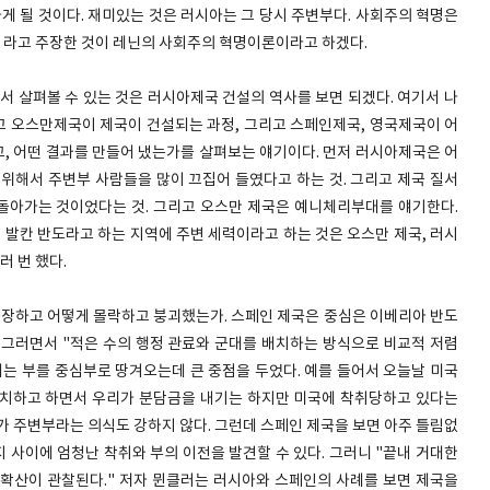
 될 것이다. 재미있는 것은 러시아는 그 당시 주변부다. 사회주의 혁명은
 라고 주장한 것이 레닌의 사회주의 혁명이론이라고 하겠다.
서 살펴볼 수 있는 것은 러시아제국 건설의 역사를 보면 되겠다. 여기서 나
 오스만제국이 제국이 건설되는 과정, 그리고 스페인제국, 영국제국이 어
, 어떤 결과를 만들어 냈는가를 살펴보는 얘기이다. 먼저 러시아제국은 어
 위해서 주변부 사람들을 많이 끄집어 들였다고 하는 것. 그리고 제국 질서
돌아가는 것이었다는 것. 그리고 오스만 제국은 예니체리부대를 얘기한다.
 발칸 반도라고 하는 지역에 주변 세력이라고 하는 것은 오스만 제국, 러시
러 번 했다.
 등장하고 어떻게 몰락하고 붕괴했는가. 스페인 제국은 중심은 이베리아 반도
 그러면서 "적은 수의 행정 관료와 군대를 배치하는 방식으로 비교적 저렴
되는 부를 중심부로 땅겨오는데 큰 중점을 두었다. 예를 들어서 오늘날 미국
배치하고 하면서 우리가 분담금을 내기는 하지만 미국에 착취당하고 있다는
가 주변부라는 의식도 강하지 않다. 그런데 스페인 제국을 보면 아주 틀림없
 사이에 엄청난 착취와 부의 이전을 발견할 수 있다. 그러니 "끝내 거대한
확산이 관찰된다." 저자 뮌클러는 러시아와 스페인의 사례를 보면 제국을