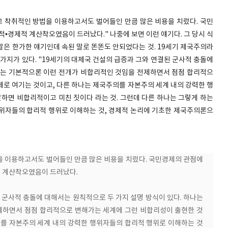
고 착취적인 방법을 이용하고서도 벌어들인 만큼 많은 비용을 치렀다. 국민
적•경제적 계산착오였음이 드러났다." 나중에 보면 이런 얘기다. 그 당시 식
말은 한가한 얘기인데 속된 말로 똔똔도 안되었다는 것. 19세기 제국주의라
 가지가 있다. "19세기의 대제국 건설의 급증과 그와 연결된 군사적 충돌에
나는 기본적으론 이런 전개가 비합리적인 것임을 전제하면서 점점 합리적으
제로 여기는 것이고, 다른 하나는 제국주의를 자본주의 세계 내의 강력한 행
말하면 비합리적이고 미친 짓이다 라는 것. 그런데 다른 하나는 그렇게 하는
위자들의 합리적 행위로 이해하는 것, 경제적 논리에 기초한 제국주의론으
을 이용하고서도 벌어들인 만큼 많은 비용을 치렀다. 국민경제의 관점에
적 계산착오였음이 드러났다.
된 군사적 충돌에 대해서는 원칙적으로 두 가지 설명 방식이 있다. 하나는
제하면서 점점 합리적으로 변해가는 세계에 그런 비합리성이 출현한 것
의를 자본주의 세계 내의 강력한 행위자들의 합리적 행위로 이해하는 것