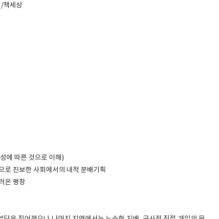
김/책세상
성에 따른 것으로 이해)
적으로 진보한 사회에서의 내적 분배기획
불러온 팽창