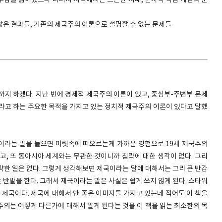
부담을 짊어졌으나 나머지 지역에서는 느슨한 지배, 군사적 직접 개입의 문
않은 결과들, 기존의 제국주의 이론으로 설명할 수 없는 문제들
지까지 하겠다. 지난 번에 경제적 제국주의 이론이 있고, 중심부-주변부 문제
이라고 하는 주요한 목적을 가지고 있는 정치적 제국주의 이론이 있다고 말했
이라는 말을 들으면 머릿속에 떠오르는게 가까운 경험으로 19세 제국주의
고, 또 동아시아 세계와는 무관한 것이니까 침략에 대한 생각이 없다. 그리
략한 일은 없다. 그렇게 생각해보면 제국이라는 말에 대해서는 그리 큰 반감
반발을 한다. 그래서 제국이라는 말은 사실은 쉽게 쓰지 않게 된다. 스타워
 제국이다. 제국에 대해서 안 좋은 이미지를 가지고 있는데 적어도 이 책을
주의는 어떻게 다른가에 대해서 알게 된다는 것을 이 책을 읽는 최소한의 목