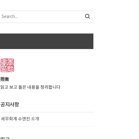
照衡
읽고 보고 들은 내용을 정리합니다
공지사항
세무회계 수앤진 소개