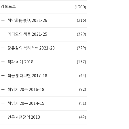
(1300)
강의노트
(316)
책담화冊談話 2021-26
(229)
라티오의 책들 2021-25
(229)
강유원의 북리스트 2021-23
(157)
책과 세계 2018
(64)
책을 읽다보면 2017-18
(92)
책읽기 20분 2016-18
(91)
책읽기 20분 2014-15
(42)
인문고전강의 2013