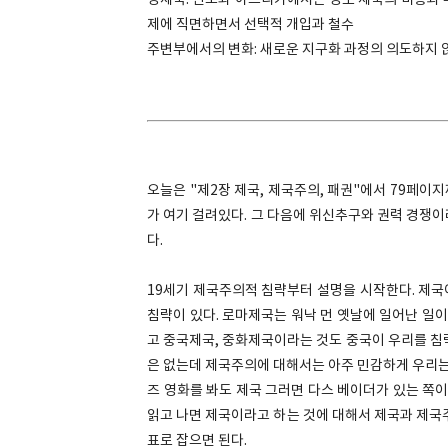
영제국: 인도와 아프리카에서는 영토 제국의 비용과 
제에 직면하면서 선택적 개입과 철수
주변부에서의 변화: 새로운 지구화 과정의 의도하지 
오늘은 "제2장 제국, 제국주의, 패권"에서 79페이
가 여기 걸려있다. 그 다음에 위신추구와 권력 경쟁
다.
19세기 제국주의적 침략부터 설명을 시작한다. 제국
침략이 있다. 로마제국는 워낙 먼 옛날에 일어난 일이
고 중국제국, 중화제국이라는 것도 중국이 우리를 침
은 없는데 제국주의에 대해서는 아주 민감하게 우리는 
즈 영화를 봐도 제국 그러면 다스 베이더가 있는 쪽이
읽고 나면 제국이라고 하는 것에 대해서 제국과 제국
표로 잡으면 된다.