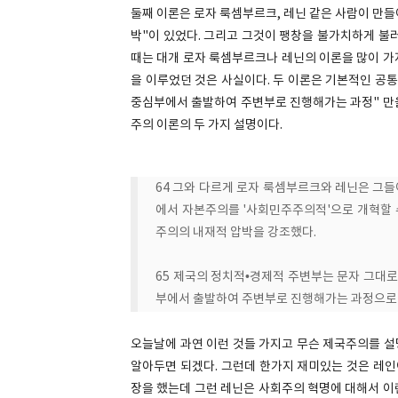
둘째 이론은 로자 룩셈부르크, 레닌 같은 사람이 만
박"이 있었다. 그리고 그것이 팽창을 불가치하게 불
때는 대개 로자 룩셈부르크나 레닌의 이론을 많이 가
을 이루었던 것은 사실이다. 두 이론은 기본적인 공
중심부에서 출발하여 주변부로 진행해가는 과정" 만을
주의 이론의 두 가지 설명이다.
64 그와 다르게 로자 룩셈부르크와 레닌은 그들
에서 자본주의를 '사회민주주의적'으로 개혁할
주의의 내재적 압박을 강조했다.
65 제국의 정치적•경제적 주변부는 문자 그대로
부에서 출발하여 주변부로 진행해가는 과정으로
오늘날에 과연 이런 것들 가지고 무슨 제국주의를 설명
알아두면 되겠다. 그런데 한가지 재미있는 것은 레
장을 했는데 그런 레닌은 사회주의 혁명에 대해서 이