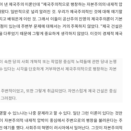
들어 낸 제국주의 이론인데 "제국주의적으로 팽창하는 자본주의의 내재적 압
러왔다. 일반적으로 널리 알려진 것. 우리가 제국주의적인 것에 대해 얘기할
지고 배워온게 이런 것. 그래서 이들이 공산주의 진영의 제국주의론이 기본
통점이 있는데 주변부 문제에 대해서는 거의 주목하지 않았다. "제국 건설은
 다루었기 때문에 그렇게 중요하게 생각하지 않았다. 이것이 경제적 제국
이 속한 당의 사회 개혁적 또는 작업장 중심적 노력들에 관한 당내 논쟁
 수 있다는 시각을 단호하게 거부하면서 제국주의적으로 팽창하는 자본
 주변적이었고, 또한 그렇게 취급되었다. 자연스럽게 제국 건설은 중심
 그려졌다.
할 수 있느냐는 나중 문제라고 할 수 있다. 일단 그런 이론이 있다는 것만
인이 자본주의적 내재적 압박이 중심에서 주변으로의 팽창을 불러온다는 주
런 얘기를 했다. 사회주의 혁명이 러시아에서 일어난다. 그것이 자본주의적