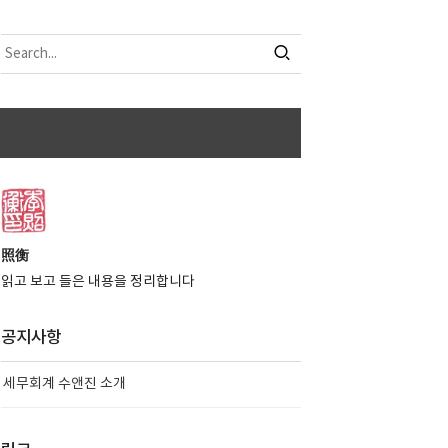
照衡
읽고 보고 들은 내용을 정리합니다
공지사항
세무회계 수앤진 소개