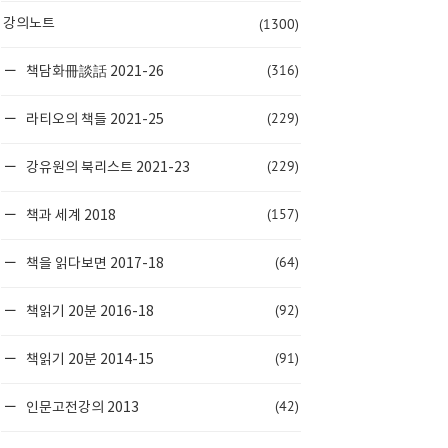
(1300)
강의노트
(316)
책담화冊談話 2021-26
(229)
라티오의 책들 2021-25
(229)
강유원의 북리스트 2021-23
(157)
책과 세계 2018
(64)
책을 읽다보면 2017-18
(92)
책읽기 20분 2016-18
(91)
책읽기 20분 2014-15
(42)
인문고전강의 2013