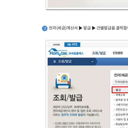
전자(세금)계산서 ▶ 발급 ▶ 건별발급을 클릭합
2