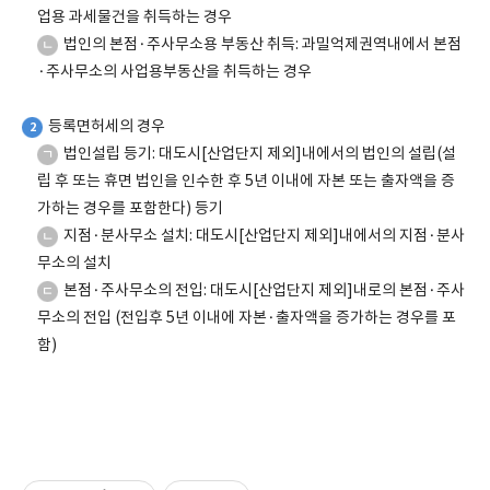
업용 과세물건을 취득하는 경우
법인의 본점·주사무소용 부동산 취득: 과밀억제권역내에서 본점
ㄴ
·주사무소의 사업용부동산을 취득하는 경우
등록면허세의 경우
2
법인설립 등기: 대도시[산업단지 제외]내에서의 법인의 설립(설
ㄱ
립 후 또는 휴면 법인을 인수한 후 5년 이내에 자본 또는 출자액을 증
가하는 경우를 포함한다) 등기
지점·분사무소 설치: 대도시[산업단지 제외]내에서의 지점·분사
ㄴ
무소의 설치
본점·주사무소의 전입: 대도시[산업단지 제외]내로의 본점·주사
ㄷ
무소의 전입 (전입후 5년 이내에 자본·출자액을 증가하는 경우를 포
함)