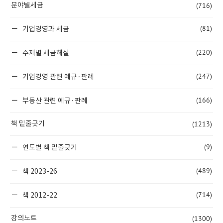
(716)
분야별세금
(81)
기업경영과 세금
(220)
주제별 세금해설
(247)
기업경영 관련 예규·판례
(166)
부동산 관련 예규·판례
(1213)
책 밑줄긋기
(9)
연도별 책 밑줄긋기
(489)
책 2023-26
(714)
책 2012-22
(1300)
강의노트