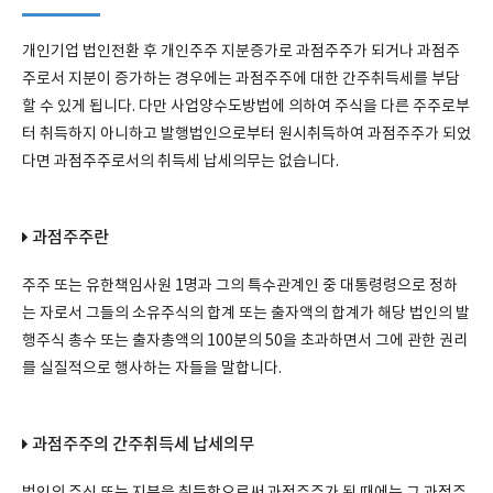
개인기업 법인전환 후 개인주주 지분증가로 과점주주가 되거나 과점주
주로서 지분이 증가하는 경우에는 과점주주에 대한 간주취득세를 부담
할 수 있게 됩니다. 다만 사업양수도방법에 의하여 주식을 다른 주주로부
터 취득하지 아니하고 발행법인으로부터 원시취득하여 과점주주가 되었
다면 과점주주로서의 취득세 납세의무는 없습니다.
과점주주란
주주 또는 유한책임사원 1명과 그의 특수관계인 중 대통령령으로 정하
는 자로서 그들의 소유주식의 합계 또는 출자액의 합계가 해당 법인의 발
행주식 총수 또는 출자총액의 100분의 50을 초과하면서 그에 관한 권리
를 실질적으로 행사하는 자들을 말합니다.
과점주주의 간주취득세 납세의무