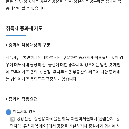
물을 신축·증축하는 경우와 공장을 신설·증설하는 경우에는 중과세 적
용대상이 될 수 있습니다.
취득세 중과세 제도
증과세 적용대상의 구분
취득세, 득록면허세에 대하여 각각 구분하여 중과세가 적용됩니다. 이 경
우에 대도시내 공장의 신·증설에 대한 중과세의 경우에는 법인 및 개인
이 모두에게 적용되고, 본점·주사무소용 부동산의 취득에 대한 중과세
는 법인에게 적용되도록 규정하고 있습니다.
증과세 적용요건
취득세의 경우
1
공장신설·증설용 과세물건 취득: 과밀억제권역내[산업단지·공
ㄱ
업지역·유치지역 제외]에서 공장을 신설하거나 증설하기 위하여 사