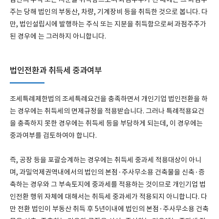
법인의 주식 또는 지분을 취득함으로써 과점주주가 된 때에는 그 과점주
주는 당해 법인의 부동산, 차량, 기계장비 등을 취득한 것으로 봅니다. 다
만, 법인설립시에 발행하는 주식 또는 지분을 취득함으로써 과점주주가
된 경우에 는 그러하지 아니합니다.
법인전환과 취득세 중과여부
조세특례제한법의 조세특례요건을 충족하면서 개인기업 법인전환을 하
는 경우에는 취득세의 면제규정을 적용받습니다. 그러나 특례적용요건
을 충족하지 못한 경우에는 취득세 등을 부담하게 되는데, 이 경우에는
중과여부를 검토하여야 합니다.
즉, 공장 등을 포괄승계하는 경우에는 취득세 중과세 적용대상이 아니
며, 과밀억제권역내에서의 법인의 본점·주사무소용 건축물을 신축·증
축하는 경우와 그 부속토지에 중과세를 적용하는 것이므로 개인기업 법
인전환 행위 자체에 대해서는 취득세 중과세가 적용되지 아니합니다. 다
만 전환 법인이 부동산 취득 후 5년이내에 법인의 본점·주사무소용 건축