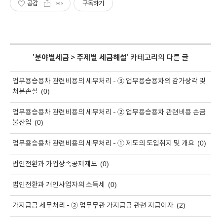
공감
구독하기
'
분야별세금
>
주제별 세금해설
' 카테고리의 다른 글
업무용승용차 관련비용의 세무처리 - ③ 업무용승용차의 감가상각 및
(0)
처분손실
업무용승용차 관련비용의 세무처리 - ② 업무용승용차 관련비용 손금
(0)
불산입
(0)
업무용승용차 관련비용의 세무처리 - ① 제도의 도입취지 및 개요
(0)
법인전환과 가업상속공제제도
(0)
법인전환과 개인사업자의 소득세
(2)
가지급금 세무처리 - ② 업무무관 가지급금 관련 지급이자