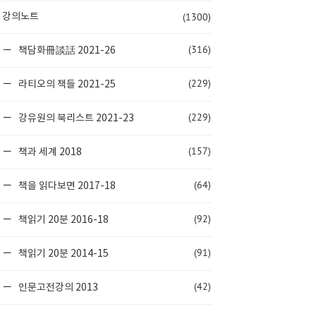
(1300)
강의노트
(316)
책담화冊談話 2021-26
(229)
라티오의 책들 2021-25
(229)
강유원의 북리스트 2021-23
(157)
책과 세계 2018
(64)
책을 읽다보면 2017-18
(92)
책읽기 20분 2016-18
(91)
책읽기 20분 2014-15
(42)
인문고전강의 2013