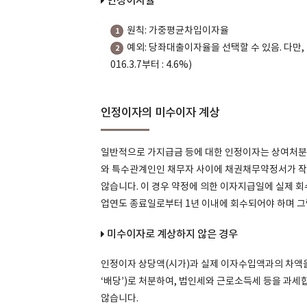
인정이자율
원칙: 가중평균차입이자율
1
예외: 당좌대출이자율을 선택할 수 있음. 다만, 이
2
016.3.7부터 : 4.6%)
인정이자의 미수이자 계상
일반적으로 가지급금 등에 대한 인정이자는 상여처분됩
와 특수관계인인 채무자 사이에 채권채무약정서가 작
않습니다. 이 경우 약정에 의한 이자지급일에 실제 
업연도 종료일로부터 1년 이내에 회수되어야 하며 그
미수이자로 계상하지 않은 경우
인정이자 상당액(시가)과 실제 이자수입액과의 차액을 
‘배당’)로 처분하여, 법인세와 근로소득세 등을 과세
않습니다.