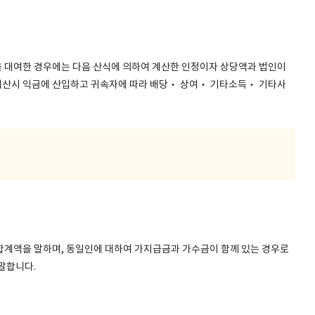
 대여한 경우에는 다음 산식에 의하여 계산한 인정이자 상당액과 법인이
계산시 익금에 산입하고 귀속자에 따라 배당‧ 상여‧ 기타소득‧ 기타사
합계액을 말하며, 동일인에 대하여 가지급금과 가수금이 함께 있는 경우로
말합니다.