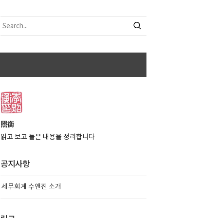
照衡
읽고 보고 들은 내용을 정리합니다
공지사항
세무회계 수앤진 소개