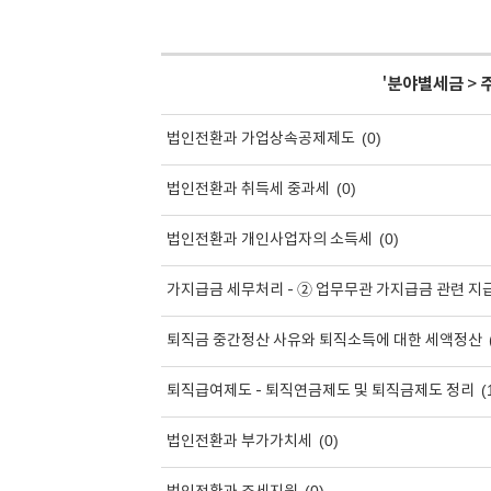
'
분야별세금
>
(0)
법인전환과 가업상속공제제도
(0)
법인전환과 취득세 중과세
(0)
법인전환과 개인사업자의 소득세
가지급금 세무처리 - ② 업무무관 가지급금 관련 지
퇴직금 중간정산 사유와 퇴직소득에 대한 세액정산
(
퇴직급여제도 - 퇴직연금제도 및 퇴직금제도 정리
(0)
법인전환과 부가가치세