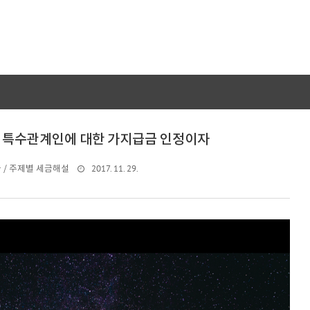
① 특수관계인에 대한 가지급금 인정이자
2017. 11. 29.
 / 주제별 세금해설