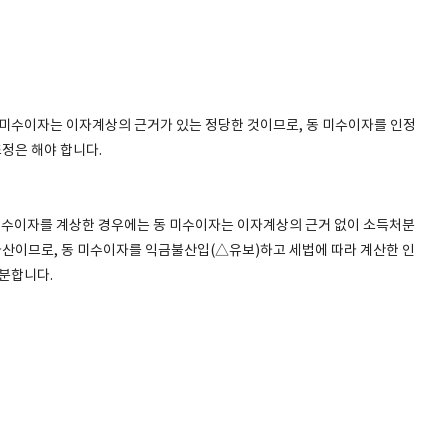
미수이자는 이자계상의 근거가 있는 정당한 것이므로, 동 미수이자를 인정
정은 해야 합니다.
미수이자를 계상한 경우에는 동 미수이자는 이자계상의 근거 없이 소득처분
산이므로, 동 미수이자를 익금불산입(△유보)하고 세법에 따라 계산한 인
처분합니다.