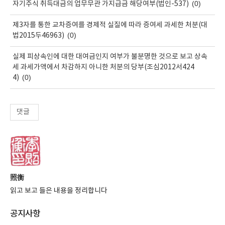
(0)
자기주식 취득대금의 업무무관 가지급금 해당여부(법인-537)
제3자를 통한 교차증여를 경제적 실질에 따라 증여세 과세한 처분(대
(0)
법2015두46963)
실제 피상속인에 대한 대여금인지 여부가 불분명한 것으로 보고 상속
세 과세가액에서 차감하지 아니한 처분의 당부(조심2012서424
(0)
4)
댓글
照衡
읽고 보고 들은 내용을 정리합니다
공지사항