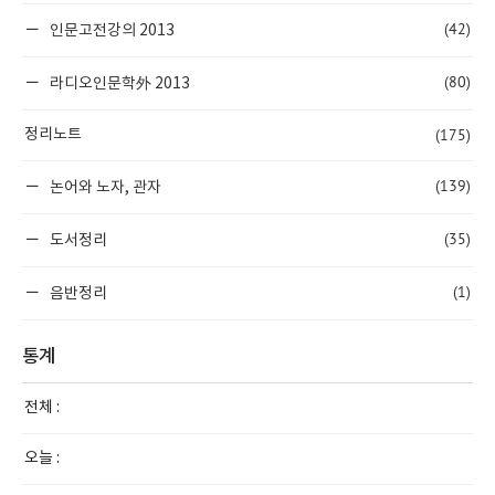
(42)
인문고전강의 2013
(80)
라디오인문학外 2013
(175)
정리노트
(139)
논어와 노자, 관자
(35)
도서정리
(1)
음반정리
통계
전체 :
오늘 :