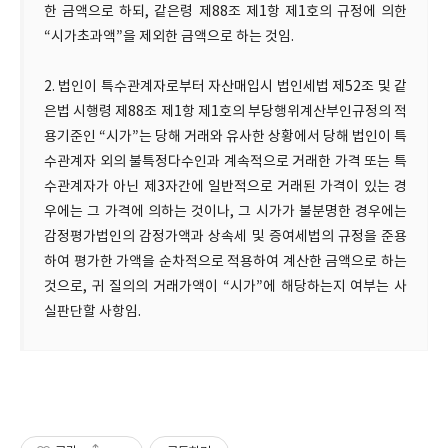
한 금액으로 하되, 같은령 제88조 제1항 제1호의 규정에 의한
“시가초과액”을 제외한 금액으로 하는 것임.
2. 법인이 특수관계자로부터 자산매입시 법인세법 제52조 및 같
은법 시행령 제88조 제1항 제1호의 부당행위계산부인규정의 적
용기준인 “시가”는 당해 거래와 유사한 상황에서 당해 법인이 특
수관계자 외의 불특정다수인과 계속적으로 거래한 가격 또는 특
수관계자가 아닌 제3자간에 일반적으로 거래된 가격이 있는 경
우에는 그 가격에 의하는 것이나, 그 시가가 불분명한 경우에는
감정평가법인의 감정가액과 상속세 및 증여세법의 규정을 준용
하여 평가한 가액을 순차적으로 적용하여 계산한 금액으로 하는
것으로, 귀 질의의 거래가액이 “시가”에 해당하는지 여부는 사
실판단할 사항임.