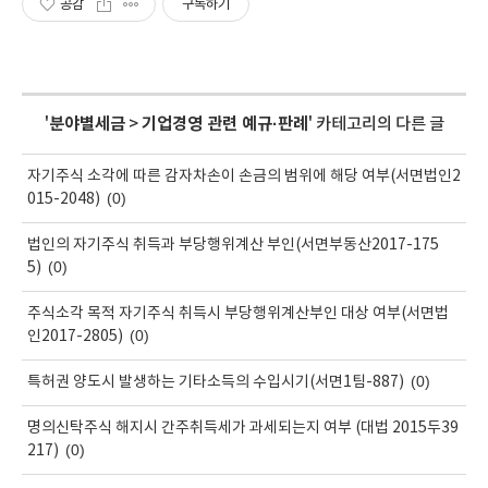
공감
구독하기
'
분야별세금
>
기업경영 관련 예규·판례
' 카테고리의 다른 글
자기주식 소각에 따른 감자차손이 손금의 범위에 해당 여부(서면법인2
(0)
015-2048)
법인의 자기주식 취득과 부당행위계산 부인(서면부동산2017-175
(0)
5)
주식소각 목적 자기주식 취득시 부당행위계산부인 대상 여부(서면법
(0)
인2017-2805)
(0)
특허권 양도시 발생하는 기타소득의 수입시기(서면1팀-887)
명의신탁주식 해지시 간주취득세가 과세되는지 여부 (대법 2015두39
(0)
217)