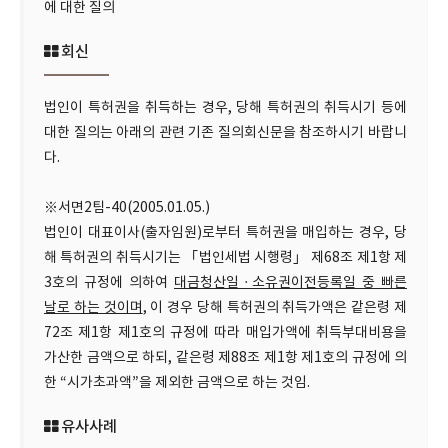
에 대한 질의
회신
법인이 특허권을 취득하는 경우, 당해 특허권의 취득시기 등에
대한 질의는 아래의 관련 기존 질의회신문을 참조하시기 바랍니
다.
※서면2팀-40(2005.01.05.)
법인이 대표이사(출자임원)로부터 특허권을 매입하는 경우, 당
해 특허권의 취득시기는 「법인세법 시행령」 제68조 제1항 제
3호의 규정에 의하여
대금청산일ㆍ소유권이전등록일 중 빠른
날로 하는 것이며
, 이 경우 당해 특허권의 취득가액은 같은령 제
72조 제1항 제1호의 규정에 따라 매입가액에 취득부대비용을
가산한 금액으로 하되, 같은령 제88조 제1항 제1호의 규정에 의
한 “시가초과액”을 제외한 금액으로 하는 것임.
유사사례