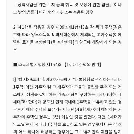
「공익사업을 위한 토지 등의 취득 및 보상에 관한 법률」이나
그 밖의 법률에 따라 협의매수 또는 수용된 경우
2. 제1항을 적용할 경우 제89조제1항제3호 각 목의 주택[같은
호에 따라 양도소득의 비과세대상에서 제외되는 고가주택(이에
딸린 토지를 포함한다)을 포함한다]의 양도에 해당하게 되는 경
우
■ 소득세법시행령 제154조 【1세대1주택의 범위】
① 법 제89조제1항제3호가목에서 "대통령령으로 정하는 1세대
1주택"이란 거주자 및 그 배우자가 그들과 동일한 주소 또는 거
소에서 생계를 같이 하는 가족과 함께 구성하는 1세대(이하 "1
세대"라 한다)가 양도일 현재 국내에 1주택을 보유하고 있는 경
우로서 해당 주택의 보유기간이 2년(제8항제2호에 해당하는 거
주자의 주택인 경우는 3년) 이상인 것을 말한다. 다만, 1세대가
양도일 현재 국내에 1주택을 보유하고 있는 경우로서 다음 각 호
의 어느 하나에 해당하는 경우에는 그 보유기간의 제한을 받지