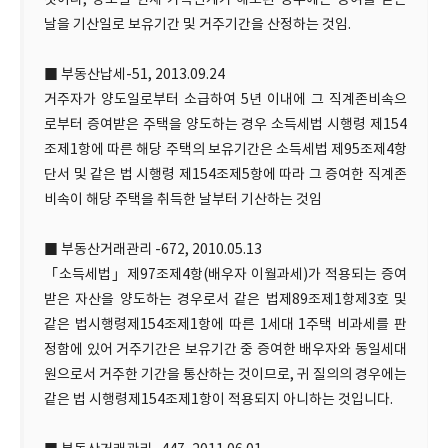
것이나, 양도일 현재 가족관계가 해소된 경우에는 증여를 받는
날을 기산일로 보유기간 및 거주기간을 산정하는 것임.
■ 부동산납세-51, 2013.09.24
거주자가 양도일로부터 소급하여 5년 이내에 그 직계존비속으
로부터 증여받은 주택을 양도하는 경우 소득세법 시행령 제154
조제1항에 따른 해당 주택의 보유기간은 소득세법 제95조제4항
단서 및 같은 법 시행령 제154조제5항에 따라 그 증여한 직계존
비속이 해당 주택을 취득한 날부터 기산하는 것임
■ 부동산거래관리 -672, 2010.05.13
「소득세법」제97조제4항(배우자 이월과세)가 적용되는 증여
받은 자산을 양도하는 경우로서 같은 법제89조제1항제3호 및
같은 법시행령제154조제1항에 따른 1세대 1주택 비과세를 판
정함에 있어 거주기간은 보유기간 중 증여한 배우자와 동일세대
원으로서 거주한 기간을 통산하는 것이므로, 귀 질의의 경우에는
같은 법 시행령제154조제1항이 적용되지 아니하는 것입니다.