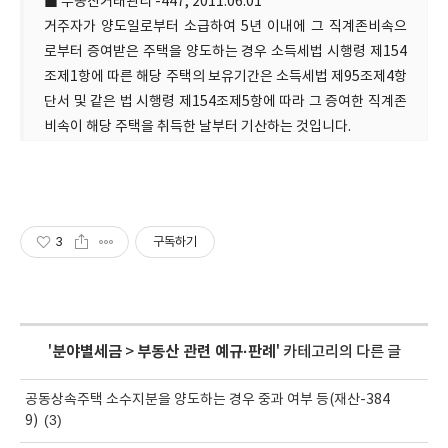
■ 부동산거래관리 -447, 2011.06.01
거주자가 양도일로부터 소급하여 5년 이내에 그 직계존비속으
로부터 증여받은 주택을 양도하는 경우 소득세법 시행령 제154
조제1항에 따른 해당 주택의 보유기간은 소득세법 제95조제4항
단서 및 같은 법 시행령 제154조제5항에 따라 그 증여한 직계존
비속이 해당 주택을 취득한 날부터 기산하는 것입니다.
3
구독하기
'
분야별세금
>
부동산 관련 예규·판례
' 카테고리의 다른 글
공동상속주택 소수지분을 양도하는 경우 중과 여부 등(재산-384
(3)
9)