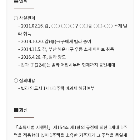
질의
○ 사실관계
- 2011.02.16. 갑, ○○ ○○○구 ○○동 ○○-○○ 소재 빌
라 취득
- 2014.10.20. 갑(母)→子에게 빌라 증여
- 2014.11.5. 갑, 부산 해운대구 우동 소재 아파트 취득
- 2016.4.26. 子, 빌라 양도
- 갑과 子(22세)는 빌라 매입시부터 현재까지 동일세대
○ 질의내용
- 빌라 양도시 1세대1주택 비과세 해당여부
회신
「소득세법 시행령」제154조 제1항의 규정에 의한 1세대 1주
택을 적용함에 있어 1주택을 소유한 거주자가 그 주택을 동일세