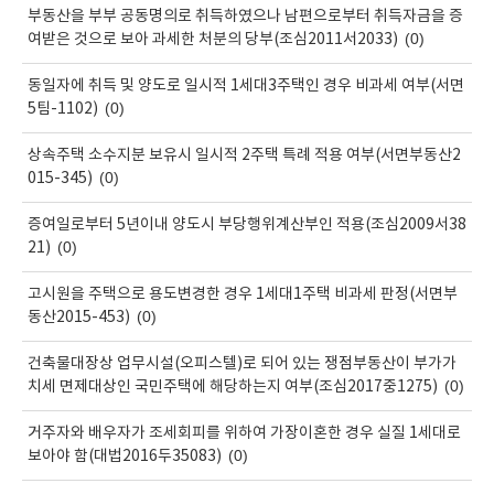
부동산을 부부 공동명의로 취득하였으나 남편으로부터 취득자금을 증
(0)
여받은 것으로 보아 과세한 처분의 당부(조심2011서2033)
동일자에 취득 및 양도로 일시적 1세대3주택인 경우 비과세 여부(서면
(0)
5팀-1102)
상속주택 소수지분 보유시 일시적 2주택 특례 적용 여부(서면부동산2
(0)
015-345)
증여일로부터 5년이내 양도시 부당행위계산부인 적용(조심2009서38
(0)
21)
고시원을 주택으로 용도변경한 경우 1세대1주택 비과세 판정(서면부
(0)
동산2015-453)
건축물대장상 업무시설(오피스텔)로 되어 있는 쟁점부동산이 부가가
(0)
치세 면제대상인 국민주택에 해당하는지 여부(조심2017중1275)
거주자와 배우자가 조세회피를 위하여 가장이혼한 경우 실질 1세대로
(0)
보아야 함(대법2016두35083)