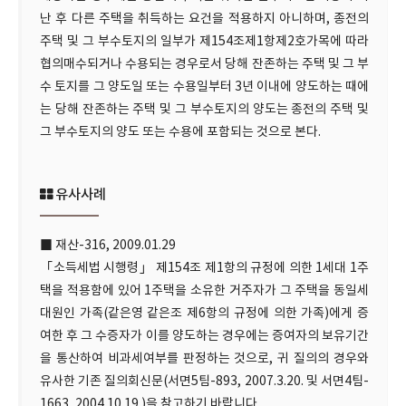
난 후 다른 주택을 취득하는 요건을 적용하지 아니하며, 종전의
주택 및 그 부수토지의 일부가 제154조제1항제2호가목에 따라
협의매수되거나 수용되는 경우로서 당해 잔존하는 주택 및 그 부
수 토지를 그 양도일 또는 수용일부터 3년 이내에 양도하는 때에
는 당해 잔존하는 주택 및 그 부수토지의 양도는 종전의 주택 및
그 부수토지의 양도 또는 수용에 포함되는 것으로 본다.
유사사례
■ 재산-316, 2009.01.29
「소득세법 시행령」 제154조 제1항의 규정에 의한 1세대 1주
택을 적용함에 있어 1주택을 소유한 거주자가 그 주택을 동일세
대원인 가족(같은영 같은조 제6항의 규정에 의한 가족)에게 증
여한 후 그 수증자가 이를 양도하는 경우에는 증여자의 보유기간
을 통산하여 비과세여부를 판정하는 것으로, 귀 질의의 경우와
유사한 기존 질의회신문(서면5팀-893, 2007.3.20. 및 서면4팀-
1663, 2004.10.19.)을 참고하기 바랍니다.