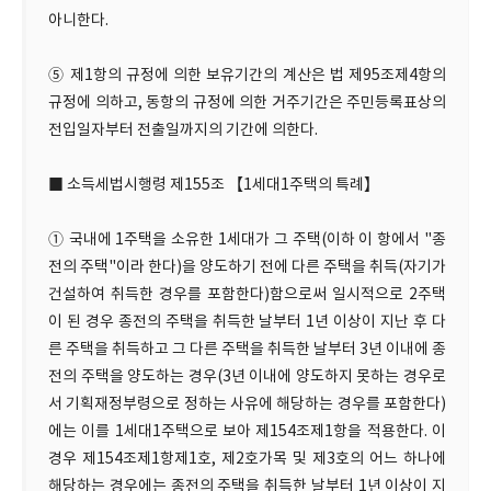
아니한다.
⑤ 제1항의 규정에 의한 보유기간의 계산은 법 제95조제4항의
규정에 의하고, 동항의 규정에 의한 거주기간은 주민등록표상의
전입일자부터 전출일까지의 기간에 의한다.
■ 소득세법시행령 제155조 【1세대1주택의 특례】
① 국내에 1주택을 소유한 1세대가 그 주택(이하 이 항에서 "종
전의 주택"이라 한다)을 양도하기 전에 다른 주택을 취득(자기가
건설하여 취득한 경우를 포함한다)함으로써 일시적으로 2주택
이 된 경우 종전의 주택을 취득한 날부터 1년 이상이 지난 후 다
른 주택을 취득하고 그 다른 주택을 취득한 날부터 3년 이내에 종
전의 주택을 양도하는 경우(3년 이내에 양도하지 못하는 경우로
서 기획재정부령으로 정하는 사유에 해당하는 경우를 포함한다)
에는 이를 1세대1주택으로 보아 제154조제1항을 적용한다. 이
경우 제154조제1항제1호, 제2호가목 및 제3호의 어느 하나에
해당하는 경우에는 종전의 주택을 취득한 날부터 1년 이상이 지