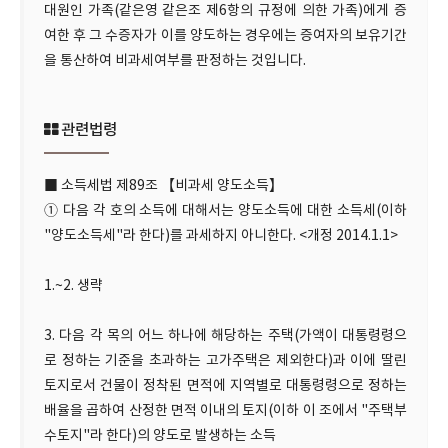
대원인 가족(같은영 같은조 제6항의 규정에 의한 가족)에게 증
여한 후 그 수증자가 이를 양도하는 경우에는 증여자의 보유기간
을 통산하여 비과세여부를 판정하는 것입니다.
관련법령
■ 소득세법 제89조 【비과세 양도소득】
① 다음 각 호의 소득에 대해서는 양도소득에 대한 소득세(이하
"양도소득세"라 한다)를 과세하지 아니한다. <개정 2014.1.1>
1.~2. 생략
3. 다음 각 목의 어느 하나에 해당하는 주택(가액이 대통령령으
로 정하는 기준을 초과하는 고가주택은 제외한다)과 이에 딸린
토지로서 건물이 정착된 면적에 지역별로 대통령령으로 정하는
배율을 곱하여 산정한 면적 이내의 토지(이하 이 조에서 "주택부
수토지"라 한다)의 양도로 발생하는 소득