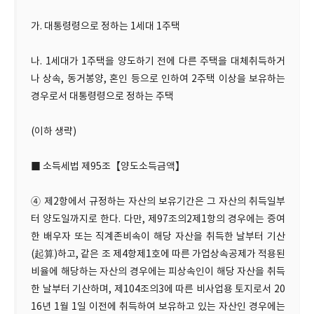
가. 대통령령으로 정하는 1세대 1주택
나. 1세대가 1주택을 양도하기 전에 다른 주택을 대체취득하거
나 상속, 동거봉양, 혼인 등으로 인하여 2주택 이상을 보유하는
경우로서 대통령령으로 정하는 주택
(이하 생략)
■ 소득세법 제95조【양도소득금액】
④ 제2항에서 규정하는 자산의 보유기간은 그 자산의 취득일부
터 양도일까지로 한다. 다만, 제97조의2제1항의 경우에는 증여
한 배우자 또는 직계존비속이 해당 자산을 취득한 날부터 기산
(起算)하고, 같은 조 제4항제1호에 따른 가업상속공제가 적용된
비율에 해당하는 자산의 경우에는 피상속인이 해당 자산을 취득
한 날부터 기산하며, 제104조의3에 따른 비사업용 토지로서 20
16년 1월 1일 이전에 취득하여 보유하고 있는 자산인 경우에는