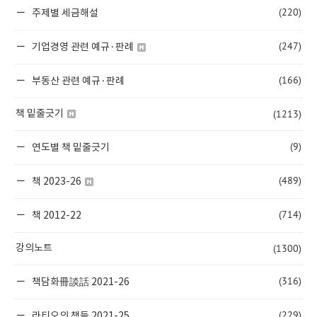
(220)
주제별 세금해설
(247)
기업경영 관련 예규·판례
(166)
부동산 관련 예규·판례
(1213)
책 밑줄긋기
(9)
연도별 책 밑줄긋기
(489)
책 2023-26
(714)
책 2012-22
(1300)
강의노트
(316)
책담화冊談話 2021-26
(229)
라티오의 책들 2021-25