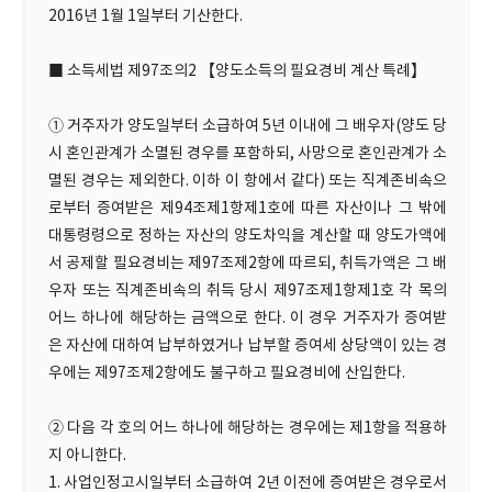
2016년 1월 1일부터 기산한다.
■ 소득세법 제97조의2 【양도소득의 필요경비 계산 특례】
① 거주자가 양도일부터 소급하여 5년 이내에 그 배우자(양도 당
시 혼인관계가 소멸된 경우를 포함하되, 사망으로 혼인관계가 소
멸된 경우는 제외한다. 이하 이 항에서 같다) 또는 직계존비속으
로부터 증여받은 제94조제1항제1호에 따른 자산이나 그 밖에
대통령령으로 정하는 자산의 양도차익을 계산할 때 양도가액에
서 공제할 필요경비는 제97조제2항에 따르되, 취득가액은 그 배
우자 또는 직계존비속의 취득 당시 제97조제1항제1호 각 목의
어느 하나에 해당하는 금액으로 한다. 이 경우 거주자가 증여받
은 자산에 대하여 납부하였거나 납부할 증여세 상당액이 있는 경
우에는 제97조제2항에도 불구하고 필요경비에 산입한다.
② 다음 각 호의 어느 하나에 해당하는 경우에는 제1항을 적용하
지 아니한다.
1. 사업인정고시일부터 소급하여 2년 이전에 증여받은 경우로서