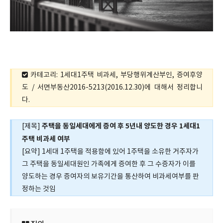
카테고리: 1세대1주택 비과세, 부당행위계산부인, 증여후양
도 / 서면부동산2016-5213(2016.12.30)에 대해서 정리합니
다.
주택을 동일세대에게 증여 후 5년내 양도한 경우 1세대1
[제목]
주택 비과세 여부
[요약] 1세대 1주택을 적용함에 있어 1주택을 소유한 거주자가
그 주택을 동일세대원인 가족에게 증여한 후 그 수증자가 이를
양도하는 경우 증여자의 보유기간을 통산하여 비과세여부를 판
정하는 것임