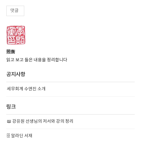
댓글
照衡
읽고 보고 들은 내용을 정리합니다
공지사항
세무회계 수앤진 소개
링크
📖 강유원 선생님의 저서와 강의 정리
🗄️ 알라딘 서재