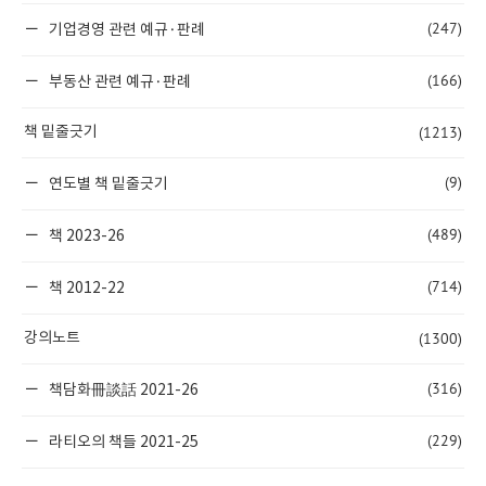
(247)
기업경영 관련 예규·판례
(166)
부동산 관련 예규·판례
(1213)
책 밑줄긋기
(9)
연도별 책 밑줄긋기
(489)
책 2023-26
(714)
책 2012-22
(1300)
강의노트
(316)
책담화冊談話 2021-26
(229)
라티오의 책들 2021-25