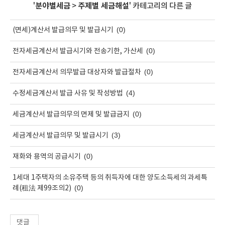
'
분야별세금
>
주제별 세금해설
' 카테고리의 다른 글
(0)
(면세)계산서 발급의무 및 발급시기
(0)
전자세금계산서 발급시기와 전송기한, 가산세
(0)
전자세금계산서 의무발급 대상자와 발급절차
(4)
수정세금계산서 발급 사유 및 작성방법
(0)
세금계산서 발급의무의 면제 및 발급금지
(3)
세금계산서 발급의무 및 발급시기
(0)
재화와 용역의 공급시기
1세대 1주택자의 소유주택 등의 취득자에 대한 양도소득세의 과세특
(0)
례(租法 제99조의2)
댓글