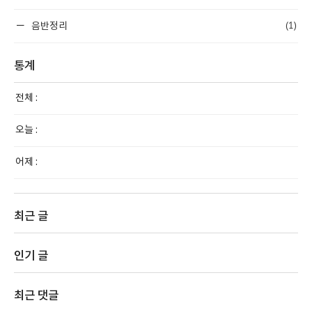
(1)
음반정리
통계
전체 :
오늘 :
어제 :
최근 글
인기 글
최근 댓글