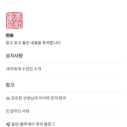
照衡
읽고 보고 들은 내용을 정리합니다
공지사항
세무회계 수앤진 소개
링크
📖 강유원 선생님의 저서와 강의 정리
🗄️ 알라딘 서재
🎧 음반/블루레이 정리 블로그