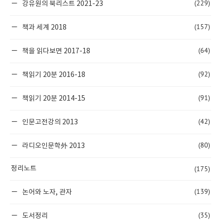
(229)
강유원의 북리스트 2021-23
(157)
책과 세계 2018
(64)
책을 읽다보면 2017-18
(92)
책읽기 20분 2016-18
(91)
책읽기 20분 2014-15
(42)
인문고전강의 2013
(80)
라디오인문학外 2013
(175)
정리노트
(139)
논어와 노자, 관자
(35)
도서정리