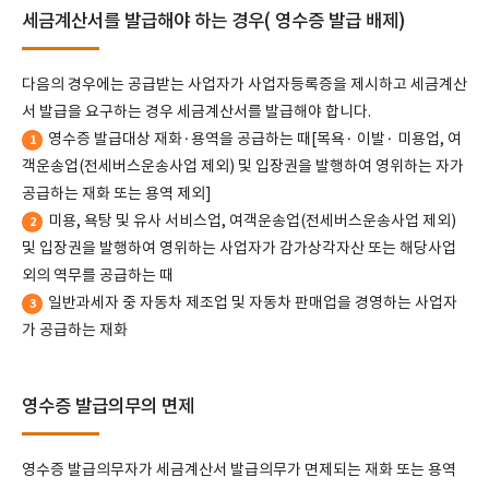
세금계산서를 발급해야 하는 경우( 영수증 발급 배제)
다음의 경우에는 공급받는 사업자가 사업자등록증을 제시하고 세금계산
서 발급을 요구하는 경우 세금계산서를 발급해야 합니다.
영수증 발급대상 재화·용역을 공급하는 때[목욕· 이발· 미용업, 여
1
객운송업(전세버스운송사업 제외) 및 입장권을 발행하여 영위하는 자가
공급하는 재화 또는 용역 제외]
미용, 욕탕 및 유사 서비스업, 여객운송업(전세버스운송사업 제외)
2
및 입장권을 발행하여 영위하는 사업자가 감가상각자산 또는 해당사업
외의 역무를 공급하는 때
일반과세자 중 자동차 제조업 및 자동차 판매업을 경영하는 사업자
3
가 공급하는 재화
영수증 발급의무의 면제
영수증 발급의무자가 세금계산서 발급의무가 면제되는 재화 또는 용역