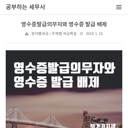
공부하는 세무사
영수증발급의무자와 영수증 발급 배제
2018. 1. 10.
분야별세금 / 주제별 세금해설