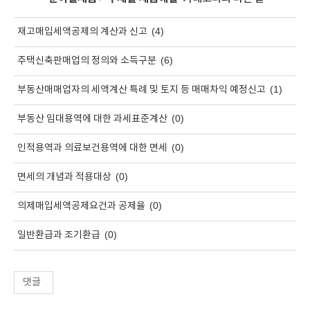
(4)
재고매입세액공제의 계산과 신고
(6)
주택신축판매업의 정의와 소득구분
(1)
부동산매매업자의 세액계산 특례 및 토지 등 매매차익 예정신고
(0)
부동산 임대용역에 대한 과세표준계산
(0)
인적용역과 의료보건용역에 대한 면세
(0)
면세의 개념과 적용대상
(0)
의제매입세액공제요건과 공제율
(0)
일반환급과 조기환급
댓글