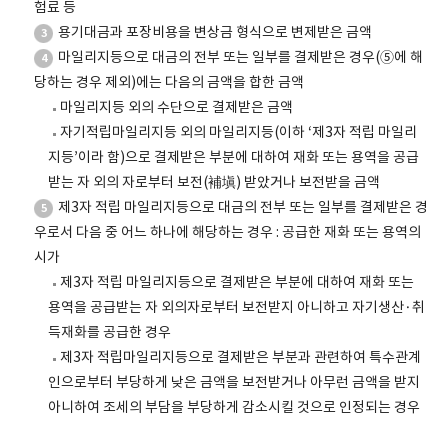
험료 등
용기대금과 포장비용을 변상금 형식으로 변제받은 금액
3
마일리지등으로 대금의 전부 또는 일부를 결제받은 경우(⑤에 해
4
당하는 경우 제외)에는 다음의 금액을 합한 금액
마일리지등 외의 수단으로 결제받은 금액
자기적립마일리지등 외의 마일리지등(이하 ‘제3자 적립 마일리
지등’이라 함)으로 결제받은 부분에 대하여 재화 또는 용역을 공급
받는 자 외의 자로부터 보전(補塡) 받았거나 보전받을 금액
제3자 적립 마일리지등으로 대금의 전부 또는 일부를 결제받은 경
5
우로서 다음 중 어느 하나에 해당하는 경우 : 공급한 재화 또는 용역의
시가
제3자 적립 마일리지등으로 결제받은 부분에 대하여 재화 또는
용역을 공급받는 자 외의자로부터 보전받지 아니하고 자기생산·취
득재화를 공급한 경우
제3자 적립마일리지등으로 결제받은 부분과 관련하여 특수관계
인으로부터 부당하게 낮은 금액을 보전받거나 아무런 금액을 받지
아니하여 조세의 부담을 부당하게 감소시킬 것으로 인정되는 경우