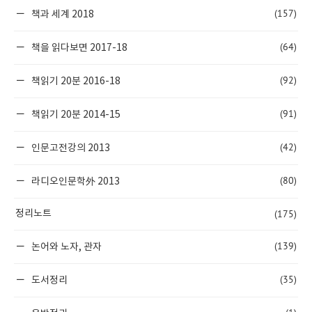
(157)
책과 세계 2018
(64)
책을 읽다보면 2017-18
(92)
책읽기 20분 2016-18
(91)
책읽기 20분 2014-15
(42)
인문고전강의 2013
(80)
라디오인문학外 2013
(175)
정리노트
(139)
논어와 노자, 관자
(35)
도서정리