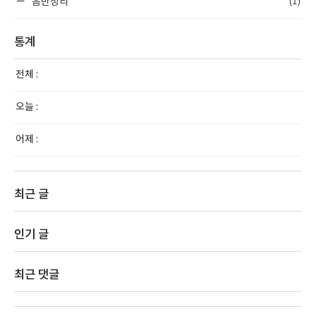
(1)
음반정리
통계
전체 :
오늘 :
어제 :
최근 글
인기 글
최근 댓글