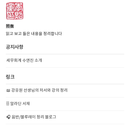
照衡
읽고 보고 들은 내용을 정리합니다
공지사항
세무회계 수앤진 소개
링크
📖 강유원 선생님의 저서와 강의 정리
🗄️ 알라딘 서재
🎧 음반/블루레이 정리 블로그