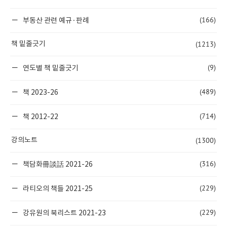
(166)
부동산 관련 예규·판례
(1213)
책 밑줄긋기
(9)
연도별 책 밑줄긋기
(489)
책 2023-26
(714)
책 2012-22
(1300)
강의노트
(316)
책담화冊談話 2021-26
(229)
라티오의 책들 2021-25
(229)
강유원의 북리스트 2021-23