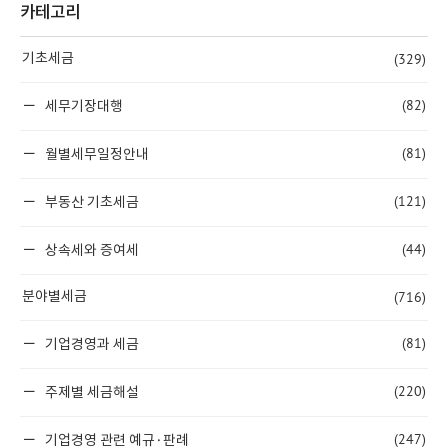
카테고리
(329)
기초세금
(82)
세무기장대행
(81)
월별세무일정안내
(121)
부동산 기초세금
(44)
상속세와 증여세
(716)
분야별세금
(81)
기업경영과 세금
(220)
주제별 세금해설
(247)
기업경영 관련 예규·판례