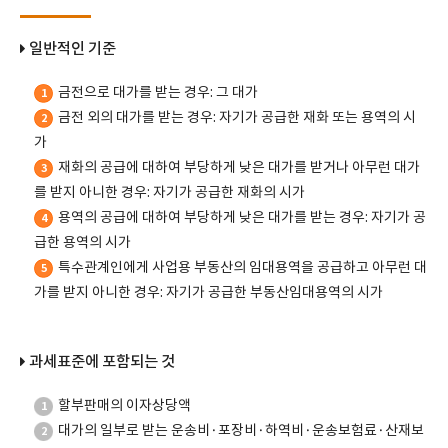
일반적인 기준
금전으로 대가를 받는 경우: 그 대가
1
금전 외의 대가를 받는 경우: 자기가 공급한 재화 또는 용역의 시
2
가
재화의 공급에 대하여 부당하게 낮은 대가를 받거나 아무런 대가
3
를 받지 아니한 경우: 자기가 공급한 재화의 시가
용역의 공급에 대하여 부당하게 낮은 대가를 받는 경우: 자기가 공
4
급한 용역의 시가
특수관계인에게 사업용 부동산의 임대용역을 공급하고 아무런 대
5
가를 받지 아니한 경우: 자기가 공급한 부동산임대용역의 시가
과세표준에 포함되는 것
할부판매의 이자상당액
1
대가의 일부로 받는 운송비·포장비·하역비·운송보험료·산재보
2