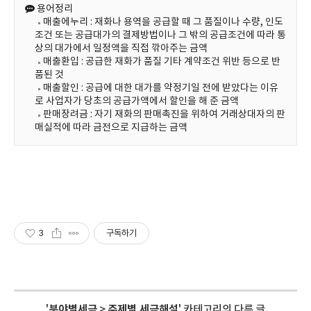
용어정리
매출에누리 : 재화나 용역을 공급할 때 그 품질이나 수량, 인도
조건 또는 공급대가의 결제방법이나 그 밖의 공급조건에 따라 통
상의 대가에서 일정액을 직접 깎아주는 금액
매출환입 : 공급한 재화가 품질 기타 계약조건 위반 등으로 반
품된 것
매출할인 : 공급에 대한 대가를 약정기일 전에 받았다는 이유
로 사업자가 당초의 공급가액에서 할인을 해 준 금액
판매장려금 : 자기 재화의 판매촉진을 위하여 거래상대자의 판
매실적에 따라 금전으로 지급하는 금액
3
구독하기
'
분야별세금
>
주제별 세금해설
' 카테고리의 다른 글