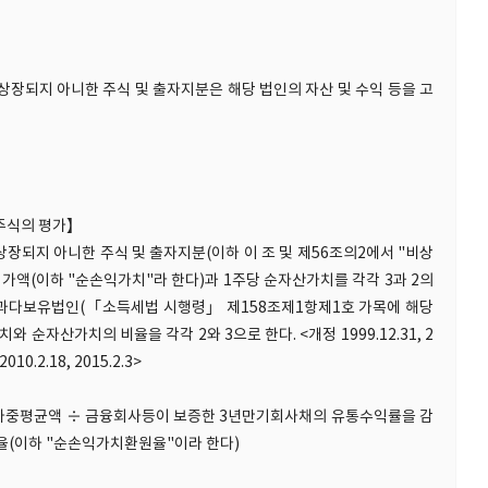
상장되지 아니한 주식 및 출자지분은 해당 법인의 자산 및 수익 등을 고
장주식의 평가】
장되지 아니한 주식 및 출자지분(이하 이 조 및 제56조의2에서 "비상
가액(이하 "순손익가치"라 한다)과 1주당 순자산가치를 각각 3과 2의
산과다보유법인(「소득세법 시행령」 제158조제1항제1호 가목에 해당
순자산가치의 비율을 각각 2와 3으로 한다. <개정 1999.12.31, 2
 2010.2.18, 2015.2.3>
의 가중평균액 ÷ 금융회사등이 보증한 3년만기회사채의 유통수익률을 감
(이하 "순손익가치환원율"이라 한다)