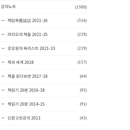
(1300)
강의노트
(316)
책담화冊談話 2021-26
(229)
라티오의 책들 2021-25
(229)
강유원의 북리스트 2021-23
(157)
책과 세계 2018
(64)
책을 읽다보면 2017-18
(92)
책읽기 20분 2016-18
(91)
책읽기 20분 2014-15
(42)
인문고전강의 2013