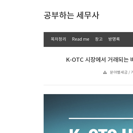
공부하는 세무사
목차정리
Read me
창고
방명록
K-OTC 시장에서 거래되는 
분야별세금 / 