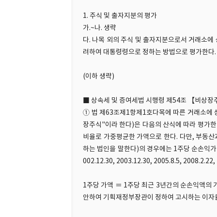
1. 주식 및 출자지분의 평가
가.~나. 생략
다. 나목 외의 주식 및 출자지분으로서 거래소에 
려하여 대통령령으로 정하는 방법으로 평가한다.
(이하 생략)
■ 상속세 및 증여세법 시행령 제54조 【비상
① 법 제63조제1항제1호다목에 따른 거래소에 상
장주식"이라 한다)은 다음의 산식에 따라 평가한 
비율로 가중평균한 가액으로 한다. 다만, 부동
하는 법인을 말한다)의 경우에는 1주당 순손익가치와 
002.12.30, 2003.12.30, 2005.8.5, 2008.2.22,
1주당 가액 ＝ 1주당 최근 3년간의 순손익액
안하여 기획재정부장관이 정하여 고시하는 이자율