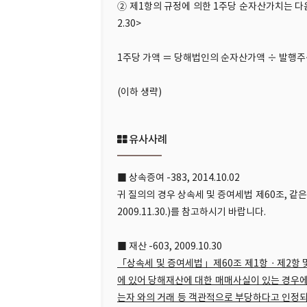
② 제1항의 규정에 의한 1주당 순자산가치는 다음의 
2.30>
1주당 가액 ＝ 당해법인의 순자산가액 ÷ 발행주
(이하 생략)
유사사례
■ 상속증여 -383, 2014.10.02
귀 질의의 경우 상속세 및 증여세법 제60조, 같
2009.11.30.)를 참고하시기 바랍니다.
■ 재산 -603, 2009.10.30
「상속세 및 증여세법」제60조 제1항ㆍ제2항 및
에 있어 당해재산에 대한 매매사실이 있는 경우에
는자 와의 거래 등 객관적으로 부당하다고 인정