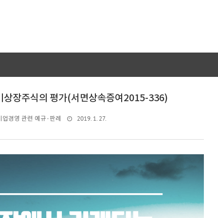
비상장주식의 평가(서면상속증여2015-336)
2019. 1. 27.
기업경영 관련 예규·판례