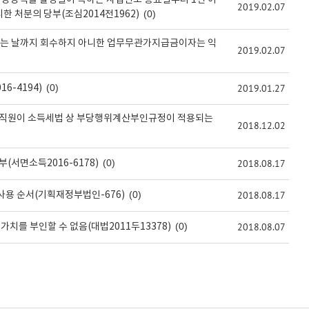
상당액을 발생일이 속하는 사업연도 종료일부터 1년 이
2019.02.07
(0)
 처분의 당부(조심2014전1962)
되는 날까지 회수하지 아니한 업무무관가지급금이자는 익
2019.02.07
(0)
2019.01.27
6-4194)
의 직원이 소득세법 상 부당행위계산부인규정이 적용되는
2018.12.02
(0)
2018.08.17
(서면소득2016-6178)
(0)
2018.08.17
사용 순서(기획재정부법인-676)
(0)
2018.08.07
가치를 부인할 수 없음(대법2011두13378)