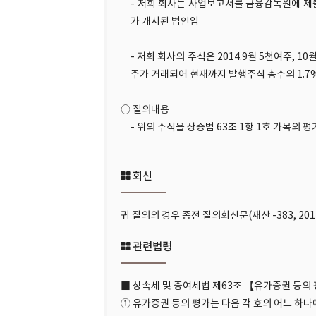
- 저희 회사는 사업보고서를 금융감독원에 제출
가 개시된 법인임
- 저희 회사의 주식은 2014.9월 5천여주, 10
주가 거래되어 현재까지 발행주식 총수의 1.
○ 질의내용
- 위의 주식을 상증법 63조 1항 1호 가목
회신
귀 질의의 경우 종전 질의회신문(재산 -383, 201
관련법령
■ 상속세 및 증여세법 제63조 【유가증권 등의
① 유가증권 등의 평가는 다음 각 호의 어느 하나에서