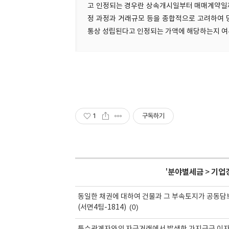
고 인정되는 경우란 상속개시일부터 매매계약일까
정 과정과 거래규모 등을 종합적으로 고려하여 
통상 성립된다고 인정되는 가액에 해당하는지 여
1
구독하기
'
분야별세금
>
기업경
동일한 채권에 대하여 건물과 그 부속토지가 공동담
(0)
(서면4팀-1814)