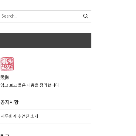
照衡
읽고 보고 들은 내용을 정리합니다
공지사항
세무회계 수앤진 소개