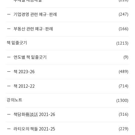
주제별 세금해설
(247)
기업경영 관련 예규·판례
(166)
부동산 관련 예규·판례
(1213)
책 밑줄긋기
(9)
연도별 책 밑줄긋기
(489)
책 2023-26
(714)
책 2012-22
(1300)
강의노트
(316)
책담화冊談話 2021-26
(229)
라티오의 책들 2021-25