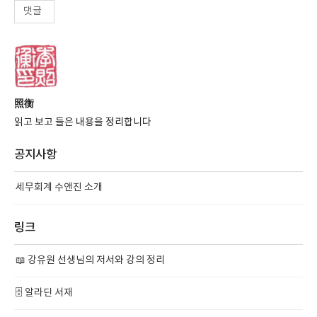
댓글
照衡
읽고 보고 들은 내용을 정리합니다
공지사항
세무회계 수앤진 소개
링크
📖 강유원 선생님의 저서와 강의 정리
🗄️ 알라딘 서재