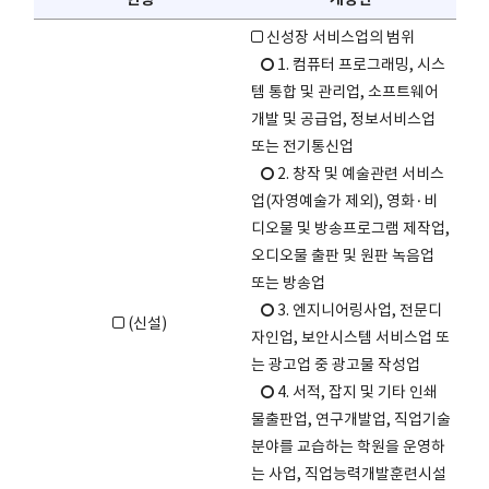
신성장 서비스업의 범위
1. 컴퓨터 프로그래밍, 시스
템 통합 및 관리업, 소프트웨어
개발 및 공급업, 정보서비스업
또는 전기통신업
2. 창작 및 예술관련 서비스
업(자영예술가 제외), 영화·비
디오물 및 방송프로그램 제작업,
오디오물 출판 및 원판 녹음업
또는 방송업
3. 엔지니어링사업, 전문디
(신설)
자인업, 보안시스템 서비스업 또
는 광고업 중 광고물 작성업
4. 서적, 잡지 및 기타 인쇄
물출판업, 연구개발업, 직업기술
분야를 교습하는 학원을 운영하
는 사업, 직업능력개발훈련시설