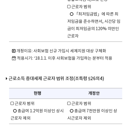
근로자 범위
「최저임금법」에 따른 최
저임금을 준수하면서, 시간당 임
금이 최저임금의 120% 미만인
근로자
개정이유: 사회보험 신규 가입시 세제지원 대상 구체화
적용시기: ‘18.1.1. 이후 사회보험을 가입하는 분부터 적용
근로소득 증대세제 근로자 범위 조정(조특령 §26의4)
현행
개정안
근로자 범위
근로자 범위
총급여 1.2억원 이상인 상시
총급여 7천만원 이상인 상
근로자 제외
시근로자 제외