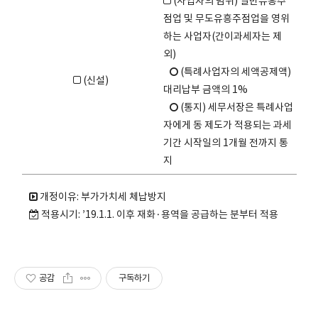
(사업자의 범위) 일반유흥주
점업 및 무도유흥주점업을 영위
하는 사업자(간이과세자는 제
외)
(특례사업자의 세액공제액)
(신설)
대리납부 금액의 1%
(통지) 세무서장은 특례사업
자에게 동 제도가 적용되는 과세
기간 시작일의 1개월 전까지 통
지
개정이유: 부가가치세 체납방지
적용시기: ’19.1.1. 이후 재화·용역을 공급하는 분부터 적용
공감
구독하기