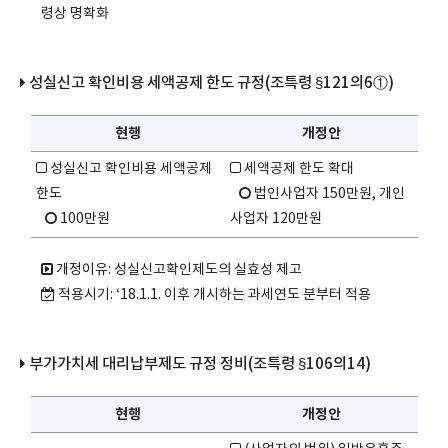
령상 명확화
성실신고 확인비용 세액공제 한도 규정(조특령 §121의6①)
현행
개정안
성실신고 확인비용 세액공제
세액공제 한도 확대
한도
법인사업자 150만원, 개인
100만원
사업자 120만원
개정이유: 성실신고확인제도의 실효성 제고
적용시기: ‘18.1.1. 이후 개시하는 과세연도 분부터 적용
부가가치세 대리납부제도 규정 정비(조특령 §106의14)
현행
개정안