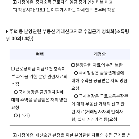
개정이유: 중저소득 근로자의 임금 증가 인센티브 제고
적용시기: ‘18.1.1. 이후 개시하는 과세연도 분부터 적용
주택 등 분양관련 부동산 거래신고자료 수집근거 명확화(조특령
§100의14②)
현행
개정안
분양관련 자료의 수집 보완
근로장려금 지급요건 충족여
국세청장은 금융결제원에
부 파악을 위한 분양 관련자료의
대해 주택을 공급받은 자의 명단
수집
요청
국세청장은 금융결제원에
국세청장은 국토교통부장관
대해 주택을 공급받은 자의 명단
에 대해 부동산 거래의 신고 관
요청
련 자료(거래당사자의 인적사
(추가)
항, 실제 거래가격 등)요청
개정이유: 재산요건 판정을 위한 분양관련 자료의 수집 근거를 법