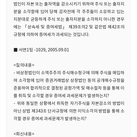
법인이 자본 또는 출자액을 감소시키기 위하여 주식 또는 출자지
분을 소각함에 있어 당해 감자전에 각 주주들이 소유하고 있는
지분대로 균등하게 주식 또는 출자지분을 소각하지 아니한 경우
에는 「상속세 및 증여세법」 제39조의2 및 같은법 제42조의
규정에 의하여 증여세가 과세되는 것입니다.
■ 서면1팀 -1029, 2005.09.01
<질의내용>
- 비상장법인이 소액주주의 주식매수청구에 의해 주식을 매입하
여 소각함에 있어 증권거래법상 상장법인 등의 공개매수규정을
준용하여 합리적으로 결정된 공정가액 및 매수절차 등을 통해 이
를 취득 및 소각할 경우 증여세 과세문제가 발생하는지?
- 위와 동일한 상황에서 취득한 자기주식을 자본감소의 방법이
아닌 상법 제343조 단서규정에 의한 이익소각의 방법을 통해 소
각할 경우 증여세 과세문제가 발생하는지?
<회신내용>