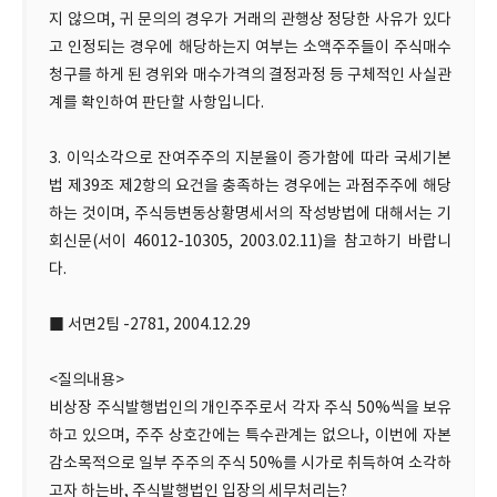
지 않으며, 귀 문의의 경우가 거래의 관행상 정당한 사유가 있다
고 인정되는 경우에 해당하는지 여부는 소액주주들이 주식매수
청구를 하게 된 경위와 매수가격의 결정과정 등 구체적인 사실관
계를 확인하여 판단할 사항입니다.
3. 이익소각으로 잔여주주의 지분율이 증가함에 따라 국세기본
법 제39조 제2항의 요건을 충족하는 경우에는 과점주주에 해당
하는 것이며, 주식등변동상황명세서의 작성방법에 대해서는 기
회신문(서이 46012-10305, 2003.02.11)을 참고하기 바랍니
다.
■ 서면2팀 -2781, 2004.12.29
<질의내용>
비상장 주식발행법인의 개인주주로서 각자 주식 50%씩을 보유
하고 있으며, 주주 상호간에는 특수관계는 없으나, 이번에 자본
감소목적으로 일부 주주의 주식 50%를 시가로 취득하여 소각하
고자 하는바, 주식발행법인 입장의 세무처리는?