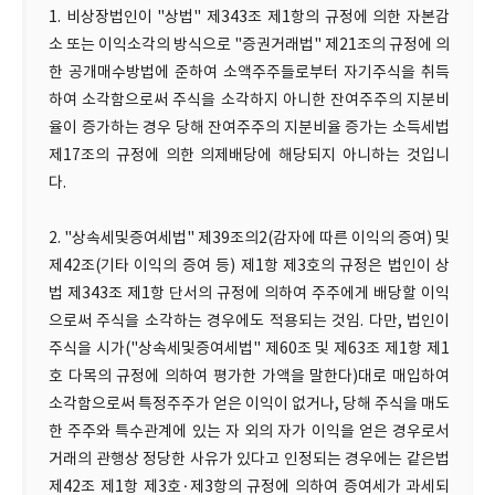
1. 비상장법인이 "상법" 제343조 제1항의 규정에 의한 자본감
소 또는 이익소각의 방식으로 "증권거래법" 제21조의 규정에 의
한 공개매수방법에 준하여 소액주주들로부터 자기주식을 취득
하여 소각함으로써 주식을 소각하지 아니한 잔여주주의 지분비
율이 증가하는 경우 당해 잔여주주의 지분비율 증가는 소득세법
제17조의 규정에 의한 의제배당에 해당되지 아니하는 것입니
다.
2. "상속세및증여세법" 제39조의2(감자에 따른 이익의 증여) 및
제42조(기타 이익의 증여 등) 제1항 제3호의 규정은 법인이 상
법 제343조 제1항 단서의 규정에 의하여 주주에게 배당할 이익
으로써 주식을 소각하는 경우에도 적용되는 것임. 다만, 법인이
주식을 시가("상속세및증여세법" 제60조 및 제63조 제1항 제1
호 다목의 규정에 의하여 평가한 가액을 말한다)대로 매입하여
소각함으로써 특정주주가 얻은 이익이 없거나, 당해 주식을 매도
한 주주와 특수관계에 있는 자 외의 자가 이익을 얻은 경우로서
거래의 관행상 정당한 사유가 있다고 인정되는 경우에는 같은법
제42조 제1항 제3호·제3항의 규정에 의하여 증여세가 과세되