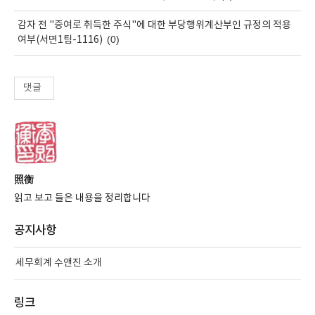
감자 전 "증여로 취득한 주식"에 대한 부당행위계산부인 규정의 적용
(0)
여부(서면1팀-1116)
댓글
照衡
읽고 보고 들은 내용을 정리합니다
공지사항
세무회계 수앤진 소개
링크