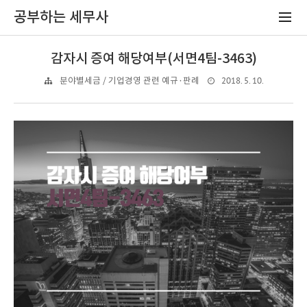
공부하는 세무사
감자시 증여 해당여부(서면4팀-3463)
2018. 5. 10.
분야별세금 / 기업경영 관련 예규·판례