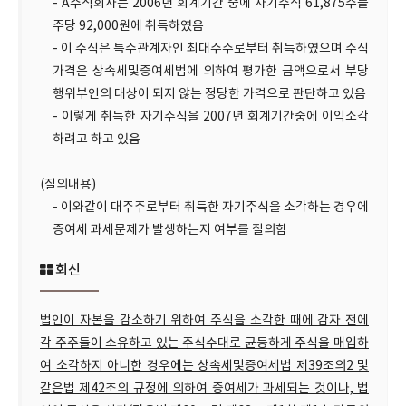
- A주식회사는 2006년 회계기간 중에 자기주식 61,875주를
주당 92,000원에 취득하였음
- 이 주식은 특수관계자인 최대주주로부터 취득하였으며 주식
가격은 상속세및증여세법에 의하여 평가한 금액으로서 부당
행위부인의 대상이 되지 않는 정당한 가격으로 판단하고 있음
- 이렇게 취득한 자기주식을 2007년 회계기간중에 이익소각
하려고 하고 있음
(질의내용)
- 이와같이 대주주로부터 취득한 자기주식을 소각하는 경우에
증여세 과세문제가 발생하는지 여부를 질의함
회신
법인이 자본을 감소하기 위하여 주식을 소각한 때에 감자 전에
각 주주들이 소유하고 있는 주식수대로 균등하게 주식을 매입하
여 소각하지 아니한 경우에는 상속세및증여세법 제39조의2 및
같은법 제42조의 규정에 의하여 증여세가 과세되는 것이나, 법