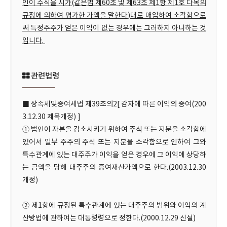
인이 주식을 시가(같은법 제60조 및 제63조 제1항 제1호 다목의
규정에 의하여 평가한 가액을 말한다)대로 매입하여 소각함으로
써 특정주주가 얻은 이익이 없는 경우에는 그러하지 아니하는 것
입니다.
관련법령
■ 상속세및증여세법 제39조의2[ 감자에 따른 이익의 증여(200
3.12.30 제목개정) ]
① 법인이 자본을 감소시키기 위하여 주식 또는 지분을 소각함에
있어서 일부 주주의 주식 또는 지분을 소각함으로 인하여 그와
특수관계에 있는 대주주가 이익을 얻은 경우에 그 이익에 상당하
는 금액을 당해 대주주의 증여재산가액으로 한다.(2003.12.30
개정)
② 제1항에 규정된 특수관계에 있는 대주주의 범위와 이익의 계
산방법에 관하여는 대통령령으로 정한다.(2000.12.29 신설)