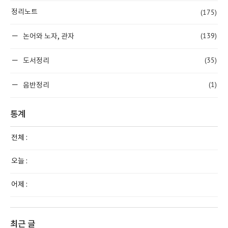
(175)
정리노트
(139)
논어와 노자, 관자
(35)
도서정리
(1)
음반정리
통계
전체 :
오늘 :
어제 :
최근 글