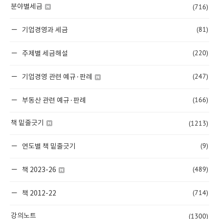
(716)
분야별세금
(81)
기업경영과 세금
(220)
주제별 세금해설
(247)
기업경영 관련 예규·판례
(166)
부동산 관련 예규·판례
(1213)
책 밑줄긋기
(9)
연도별 책 밑줄긋기
(489)
책 2023-26
(714)
책 2012-22
(1300)
강의노트