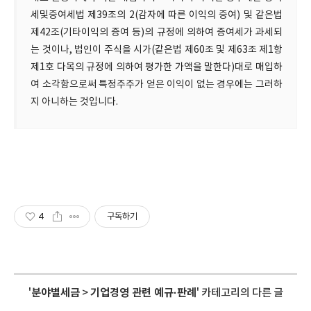
세및증여세법 제39조의 2(감자에 따른 이익의 증여) 및 같은법
제42조(기타이익의 증여 등)의 규정에 의하여 증여세가 과세되
는 것이나, 법인이 주식을 시가(같은법 제60조 및 제63조 제1항
제1호 다목의 규정에 의하여 평가한 가액을 말한다)대로 매입하
여 소각함으로써 특정주주가 얻은 이익이 없는 경우에는 그러하
지 아니하는 것입니다.
4
구독하기
'
분야별세금
>
기업경영 관련 예규·판례
' 카테고리의 다른 글