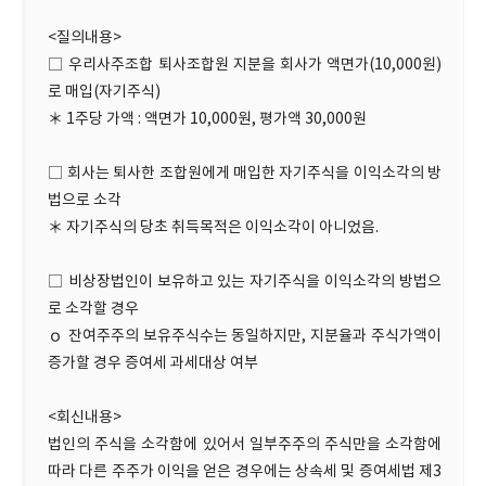
<질의내용>
□ 우리사주조합 퇴사조합원 지분을 회사가 액면가(10,000원)
로 매입(자기주식)
＊ 1주당 가액 : 액면가 10,000원, 평가액 30,000원
□ 회사는 퇴사한 조합원에게 매입한 자기주식을 이익소각의 방
법으로 소각
＊ 자기주식의 당초 취득목적은 이익소각이 아니었음.
□ 비상장법인이 보유하고 있는 자기주식을 이익소각의 방법으
로 소각할 경우
ｏ 잔여주주의 보유주식수는 동일하지만, 지분율과 주식가액이
증가할 경우 증여세 과세대상 여부
<회신내용>
법인의 주식을 소각함에 있어서 일부주주의 주식만을 소각함에
따라 다른 주주가 이익을 얻은 경우에는 상속세 및 증여세법 제3