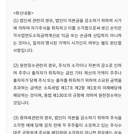
<회신내용>
(1) 법인세 관련의 경우, 법인이 자본금을 감소하기 위하여 시가
에 의하여 자기주식을 취득하고 이를 소각함으로써 생긴 손익은
각사업연도소득금액계산상 익금 또는 손금에 산입하지 아니하
는 것이나, 질의의 명시된 가액이 시가인지 여부는 별도 판단할
사항입니다.
(2) 원천징수관련의 경우, 주식의 소각이나 자본의 감소로 인하
여 주주나 출자자가 취득하는 금전 기타 재산의 가액이 주주나
출자자가 당해 주식 또는 출자를 취득하기 위하여 소요된 금액을
초과하는 금액은 소득세법 제17조 제2항 제1호의 의제배당에
해당하는 것이며, 동법 제130조의 규정에 의하여 원천징수하는
것입니다.
(3) 증여세관련의 경우, 법인이 자본을 감소하기 위하여 주식을
소각한 때에 당해 감자 전에 각 주주들이 소유하고 있는 주식수
대로 균등하게 주식을 매입하여 소각하지 아니한 경우에는 상속