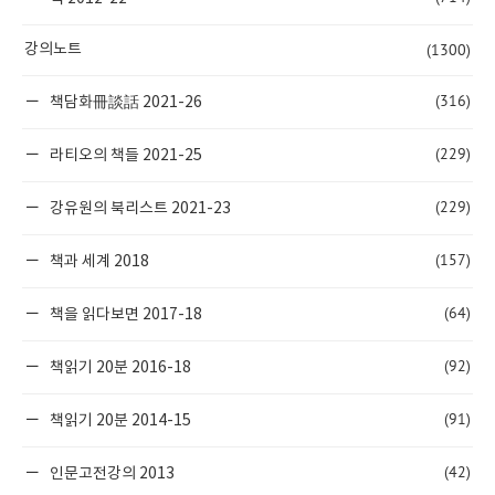
(1300)
강의노트
(316)
책담화冊談話 2021-26
(229)
라티오의 책들 2021-25
(229)
강유원의 북리스트 2021-23
(157)
책과 세계 2018
(64)
책을 읽다보면 2017-18
(92)
책읽기 20분 2016-18
(91)
책읽기 20분 2014-15
(42)
인문고전강의 2013