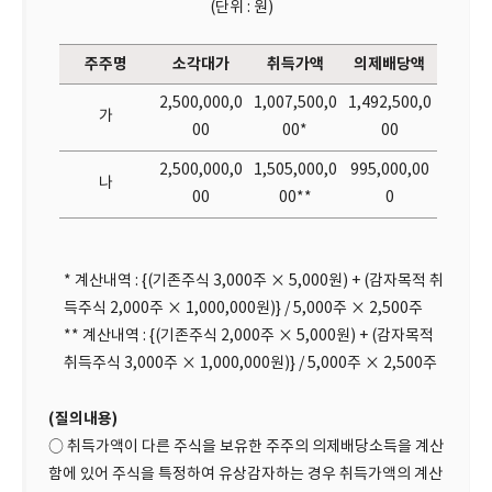
(단위 : 원)
주주명
소각대가
취득가액
의제배당액
2,500,000,0
1,007,500,0
1,492,500,0
가
00
00*
00
2,500,000,0
1,505,000,0
995,000,00
나
00
00**
0
* 계산내역 : {(기존주식 3,000주 × 5,000원) + (감자목적 취
득주식 2,000주 × 1,000,000원)} / 5,000주 × 2,500주
** 계산내역 : {(기존주식 2,000주 × 5,000원) + (감자목적
취득주식 3,000주 × 1,000,000원)} / 5,000주 × 2,500주
(질의내용)
○ 취득가액이 다른 주식을 보유한 주주의 의제배당소득을 계산
함에 있어 주식을 특정하여 유상감자하는 경우 취득가액의 계산