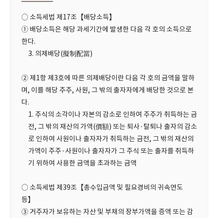
○ 소득세법 제17조【배당소득】
① 배당소득은 해당 과세기간에 발생한 다음 각 호의 소득으로
한다.
3. 의제배당(擬制配當)
② 제1항 제3호에 따른 의제배당이란 다음 각 호의 금액을 말하
며, 이를 해당 주주, 사원, 그 밖의 출자자에게 배당한 것으로 본
다.
1. 주식의 소각이나 자본의 감소로 인하여 주주가 취득하는 금
전, 그 밖의 재산의 가액(價額) 또는 퇴사·탈퇴나 출자의 감소
로 인하여 사원이나 출자자가 취득하는 금전, 그 밖의 재산의
가액이 주주·사원이나 출자자가 그 주식 또는 출자를 취득하
기 위하여 사용한 금액을 초과하는 금액
○ 소득세법 제39조【총수입금액 및 필요경비의 귀속연도
등】
③ 거주자가 보유하는 자산 및 부채의 장부가액을 증액 또는 감