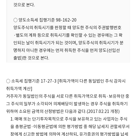
것으로 본다.
○ 양도소득세 집행기준 98-162-20
양도주식의 취득시기를 판정할 때 양도한 주식의 주권발행번호
·별도의 계좌 등으로 취득시기를 확인할 수 있는 경우에는 그 확
인되는 날이 취득시기가 되는 것이며, 양도주식의 취득시기가 분
명하지 아니한 경우에는 먼저 취득한 주식을 먼저 양도(선입선
출법)한 것으로 본다.
○ 소득세 집행기준 17-27-3 [취득가액이 다른 동일법인 주식 감자시
취득가액 계산]
거주자가 동일법인의 주식을 서로 다른 취득가액으로 취득·보유하던 중
그 주식의 일부가 소각되어 의제배당이 발생하는 경우 주식을 취득하기
위하여 소요된 금액의 산정방법은 다음과 같다.(2017.02.21 개정)
1. 매매 또는 단기투자목적으로 주식을 보유하고 있는 사업자는 주식
을 총평균법·이동평균법에 의한 평가방법 중 해당 납세지 관할세무서
장에게 신고한 방법에 의하여 계산하되, 유가증권의 평가방법을 납세