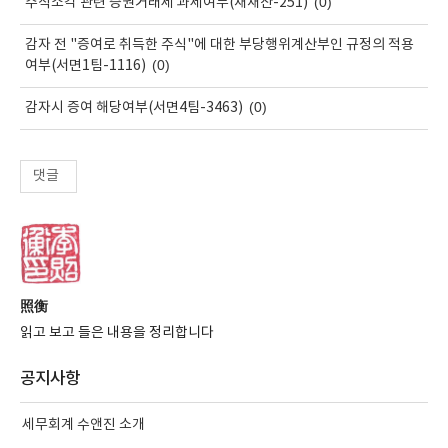
(0)
주식소각 관련 증권거래세 과세여부(재재산-251)
감자 전 "증여로 취득한 주식"에 대한 부당행위계산부인 규정의 적용
(0)
여부(서면1팀-1116)
(0)
감자시 증여 해당여부(서면4팀-3463)
댓글
照衡
읽고 보고 들은 내용을 정리합니다
공지사항
세무회계 수앤진 소개