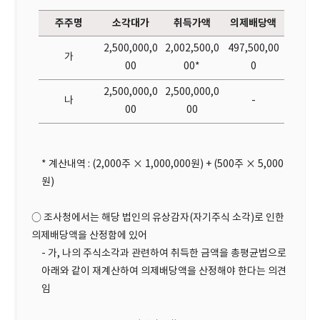
주주명
소각대가
취득가액
의제배당액
2,500,000,0
2,002,500,0
497,500,00
가
00
00*
0
2,500,000,0
2,500,000,0
나
-
00
00
* 계산내역 : (2,000주 × 1,000,000원) + (500주 × 5,000
원)
○ 조사청에서는 해당 법인의 유상감자(자기주식 소각)로 인한
의제배당액을 산정함에 있어
- 가, 나의 주식소각과 관련하여 취득한 금액을 총평균법으로
아래와 같이 재계산하여 의제배당액을 산정해야 한다는 의견
임