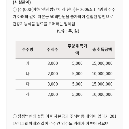
(사실관계)
○ (주)000(이하 ‘쟁점법인’이라 한다)는 2006.5.1. 4명의 주주
가 아래와 같이 자본금 50백만원을 출자하여 설립된 법인으로
건강기능식품 원료를 도매하는 업체임
(단위 : 주, 원)
주당 취득가
주주명
주식수
총 취득금액
액
가
3,000
5,000
15,000,000
나
2,000
5,000
10,000,000
다
3,000
5,000
15,000,000
라
2,000
5,000
10,000,000
○ 쟁점법인의 설립 이후 자본금과 주식변동 내역이 없다가 201
1년 11월 아래와 같이 주주간 양수도 거래가 이루어 졌으며