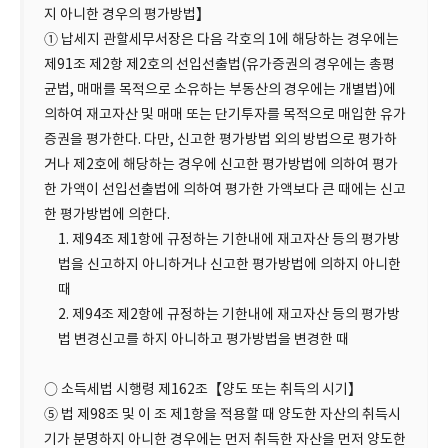
지 아니한 경우의 평가방법】
① 납세지 관할세무서장은 다음 각호의 1에 해당하는 경우에는
제91조 제2항 제2호의 선입선출법(유가증권의 경우에는 총평
균법, 매매를 목적으로 소유하는 부동산의 경우에는 개별법)에
의하여 재고자산 및 매매 또는 단기투자를 목적으로 매입한 유가
증권을 평가한다. 다만, 신고한 평가방법 외의 방법으로 평가하
거나 제2호에 해당하는 경우에 신고한 평가방법에 의하여 평가
한 가액이 선입선출법에 의하여 평가한 가액보다 큰 때에는 신고
한 평가방법에 의한다.
1. 제94조 제1항에 규정하는 기한내에 재고자산 등의 평가방
법을 신고하지 아니하거나 신고한 평가방법에 의하지 아니한
때
2. 제94조 제2항에 규정하는 기한내에 재고자산 등의 평가방
법 변경신고를 하지 아니하고 평가방법을 변경한 때
○ 소득세법 시행령 제162조【양도 또는 취득의 시기】
⑤ 법 제98조 및 이 조 제1항을 적용할 때 양도한 자산의 취득시
기가 분명하지 아니한 경우에는 먼저 취득한 자산을 먼저 양도한