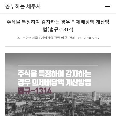
공부하는 세무사
주식을 특정하여 감자하는 경우 의제배당액 계산방
법(법규-1314)
2018. 5. 13.
분야별세금 / 기업경영 관련 예규·판례