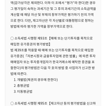
액(감가상각은 제외한다. 이하 이 조에서 “평가”라 한다)한 경우
그 평가일이 속하는 과세기간 및 그 후의 과세기간의 소득금액을
계산할 때 해당 자산 및 부채의 장부가액은 평가하기 전의 가액
으로 한다. 다만, 재고자산은 각 자산별로 대통령령으로 정하는
방법에 따라 평가한 가액을 장부가액으로 한다.
○ 소득세법 시행령 제93조【매매 또는 단기투자를 목적으로
매입한 유가증권의 평가방법】
법 제39조를 적용할 때 매매 또는 단기투자를 목적으로 매입한
유가증권(「자본시장과 금융투자업에 관한 법률」에 따른 투자
매매업자 또는 투자중개업자가 한국거래소에 예탁한 증권을 포
함한다)의 평가방법은 다음 각 호의 방법 중 사업자가 신고한 방
법에 따른다.
1. 개별법(채권의 경우에 한한다)
2. 총평균법
3. 이동평균법
○ 소득세법 시행령 제95조【재고자산 등의 평가방법을 신고하