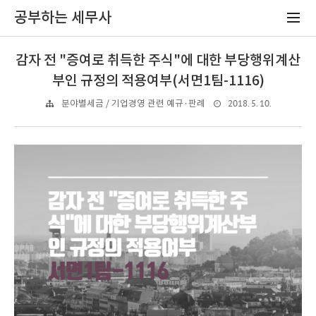
공부하는 세무사
감자 전 "증여로 취득한 주식"에 대한 부당행위계산
부인 규정의 적용여부(서면1팀-1116)
2018. 5. 10.
분야별세금 / 기업경영 관련 예규·판례