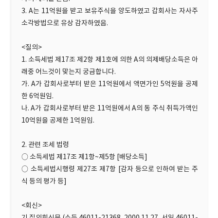
3. A는 11억원을 받고 보유주식을 양도하였고 갑회사는 자사주
소각방법으로 유상 감자하였음.
<질의>
1. 소득세법 제17조 제2항 제1호에 의한 A의 의제배당소득은 아
래중 어느것이 맞는지 궁금합니다.
가. A가 갑회사로부터 받은 11억원에서 액면가인 5억원을 공제
한 6억원임.
나. A가 갑회사로부터 받은 11억원에서 A의 동 주식 취득가액인
10억원을 공제한 1억원임.
2. 관련 조세 법령
○ 소득세법 제17조 제1항~제5항 [배당소득]
○ 소득세법시행령 제27조 제7항 [감자 등으로 인하여 받는 주
식 등의 평가 등]
<회신>