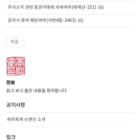
(0)
주식소각 관련 증권거래세 과세여부(재재산-251)
(0)
감자시 증여 해당여부(서면4팀-3463)
댓글
照衡
읽고 보고 들은 내용을 정리합니다
공지사항
세무회계 수앤진 소개
링크