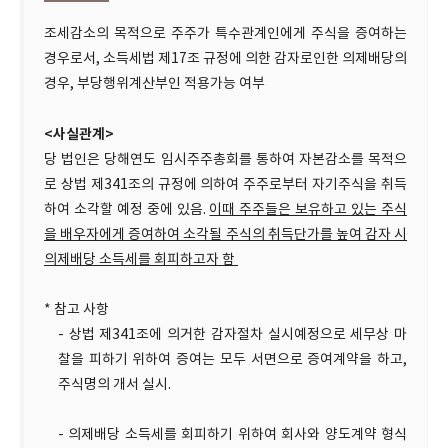
조세감소의 목적으로 주주가 특수관계인에게 주식을 증여하는
경우로서, 소득세법 제17조 규정에 의한 감자로인한 의제배당의
경우, 부당행위계산부인 적용가능 여부
<사실관계>
당 법인은 당해연도 임시주주총회를 통하여 자본감소를 목적으
로 상법 제341조의 규정에 의하여 주주로부터 자기주식을 취득
하여 소각할 예정 중에 있음.
이때 주주들은 보유하고 있는 주식
을 배우자에게 증여하여 소각될 주식의 취득단가를 높여 감자 시
의제배당 소득세를 회피하고자 함
* 참고 사항
- 상법 제341조에 의거한 감자절차 실시예정으로 세무상 마
찰을 피하기 위하여 증여는 모두 서면으로 증여계약을 하고,
주식명의 개서 실시.
- 의제배당 소득세를 회피하기 위하여 회사와 양도계약 형식