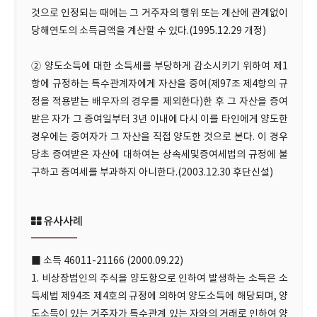
것으로 인정되는 때에는 그 거주자의 행위 또는 계산에 관계없이
당해연도의 소득금액을 계산할 수 있다.(1995.12.29 개정)
② 양도소득에 대한 소득세를 부당하게 감소시키기 위하여 제1
항에 규정하는 특수관계자에게 자산을 증여(제97조 제4항의 규
정을 적용받는 배우자의 경우를 제외한다)한 후 그 자산을 증여
받은 자가 그 증여일부터 3년 이내에 다시 이를 타인에게 양도한
경우에는 증여자가 그 자산을 직접 양도한 것으로 본다. 이 경우
당초 증여받은 자산에 대하여는 상속세및증여세법의 규정에 불
구하고 증여세를 부과하지 아니한다.(2003.12.30 후단신설)
유사사례
■ 소득 46011-21166 (2000.09.22)
1. 비상장법인의 주식을 양도함으로 인하여 발생하는 소득은 소
득세법 제94조 제4호의 규정에 의하여 양도소득에 해당되며, 양
도소득이 있는 거주자가 특수관계 있는 자와의 거래로 인하여 양