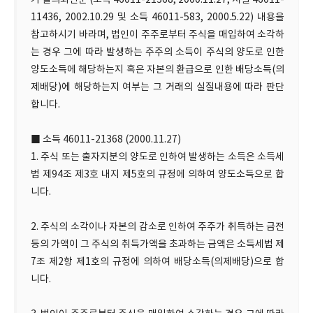
기 질의회신문 (소득 46011-21368, 2000.11.27, 서일 46011-
11436, 2002.10.29 및 소득 46011-583, 2000.5.22) 내용을
참고하시기 바라며, 법인이 주주로부터 주식을 매입하여 소각하
는 경우 그에 따라 발생하는 주주의 소득이 주식의 양도로 인한
양도소득에 해당하는지 혹은 자본의 환급으로 인한 배당소득(의
제배당)에 해당하는지 여부는 그 거래의 실질내용에 따라 판단
합니다.
■ 소득 46011-21368 (2000.11.27)
1. 주식 또는 출자지분의 양도로 인하여 발생하는 소득은 소득세
법 제94조 제3호 내지 제5호의 규정에 의하여 양도소득으로 합
니다.
2. 주식의 소각이나 자본의 감소로 인하여 주주가 취득하는 금전
등의 가액이 그 주식의 취득가액을 초과하는 금액은 소득세법 제
7조 제2항 제1호의 규정에 의하여 배당소득(의제배당)으로 합
니다.