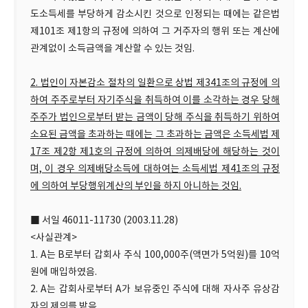
도소득세를 부당하게 감소시킨 것으로 인정되는 때에는 같은법
제101조 제1항의 규정에 의하여 그 거주자의 행위 또는 계산에
관계없이 소득금액을 계산할 수 있는 것임.
2. 법인이 자본감소 절차의 일환으로 상법 제341조의 규정에 의
하여 주주로부터 자기주식을 취득하여 이를 소각하는 경우 당해
주주가 법인으로부터 받는 금액이 당해 주식을 취득하기 위하여
소요된 금액을 초과하는 때에는 그 초과하는 금액은 소득세법 제
17조 제2항 제1호의 규정에 의하여 의제배당에 해당하는 것이
며, 이 경우 의제배당소득에 대하여는 소득세법 제41조의 규정
에 의하여 부당행위계산의 부인을 하지 아니하는 것임.
■ 서일 46011-11730 (2003.11.28)
<사실관계>
1. A는 B로부터 갑회사 주식 100,000주(액면가 5억원)를 10억
원에 매입하였음.
2. A는 갑회사로부터 A가 보유중인 주식에 대해 자사주 유상감
자의 제의를 받음.