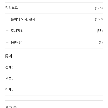
(175)
정리노트
(139)
논어와 노자, 관자
(35)
도서정리
(1)
음반정리
통계
전체 :
오늘 :
어제 :