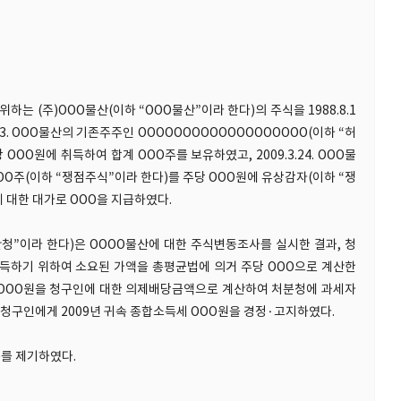
는 (주)OOO물산(이하 “OOO물산”이라 한다)의 주식을 1988.8.1
3.13. OOO물산의 기존주주인 OOOOOOOOOOOOOOOOOOO(이하 “허
OOO원에 취득하여 합계 OOO주를 보유하였고, 2009.3.24. OOO물
OOO주(이하 “쟁점주식”이라 한다)를 주당 OOO원에 유상감자(이하 “쟁
 대한 대가로 OOO을 지급하였다.
관청”이라 한다)은 OOOO물산에 대한 주식변동조사를 실시한 결과, 청
하기 위하여 소요된 가액을 총평균법에 의거 주당 OOO으로 계산한
 OOO원을 청구인에 대한 의제배당금액으로 계산하여 처분청에 과세자
12. 청구인에게 2009년 귀속 종합소득세 OOO원을 경정·고지하였다.
청구를 제기하였다.