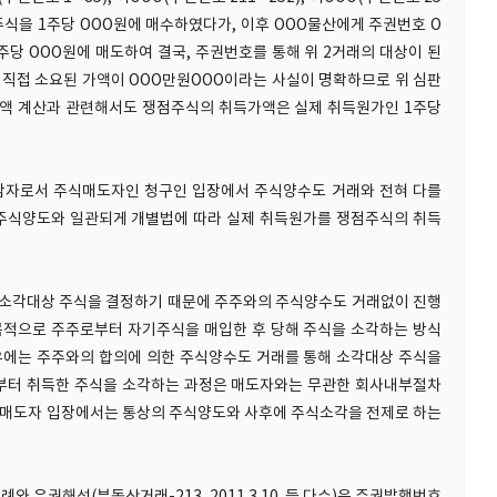
식을 1주당 OOO원에 매수하였다가, 이후 OOO물산에게 주권번호 O
주당 OOO원에 매도하여 결국, 주권번호를 통해 위 2거래의 대상이 된
직접 소요된 가액이 OOO만원OOO이라는 사실이 명확하므로 위 심판
액 계산과 관련해서도 쟁점주식의 취득가액은 실제 취득원가인 1주당
감자로서 주식매도자인 청구인 입장에서 주식양수도 거래와 전혀 다를
주식양도와 일관되게 개별법에 따라 실제 취득원가를 쟁점주식의 취득
 소각대상 주식을 결정하기 때문에 주주와의 주식양수도 거래없이 진행
목적으로 주주로부터 자기주식을 매입한 후 당해 주식을 소각하는 방식
우에는 주주와의 합의에 의한 주식양수도 거래를 통해 소각대상 주식을
로부터 취득한 주식을 소각하는 과정은 매도자와는 무관한 회사내부절차
 매도자 입장에서는 통상의 주식양도와 사후에 주식소각을 전제로 하는