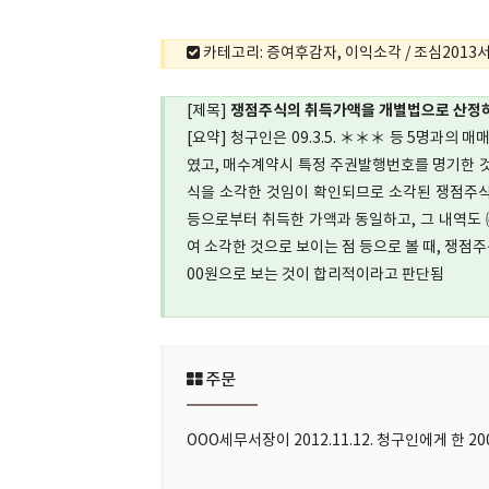
카테고리: 증여후감자, 이익소각 / 조심2013서7
쟁점주식의 취득가액을 개별법으로 산정하
[제목]
[요약] 청구인은 09.3.5. ＊＊＊ 등 5명과의
였고, 매수계약시 특정 주권발행번호를 명기한 
식을 소각한 것임이 확인되므로 소각된 쟁점주식
등으로부터 취득한 가액과 동일하고, 그 내역
여 소각한 것으로 보이는 점 등으로 볼 때, 쟁점주식
00원으로 보는 것이 합리적이라고 판단됨
주문
OOO세무서장이 2012.11.12. 청구인에게 한