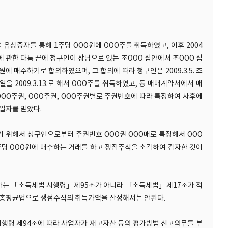
식을 유상증자를 통해 1주당 OOO원에 OOO주를 취득하였고, 이후 2004
 관한 다툼 끝에 청구인이 장남으로 있는 조OOO 집안에서 조OOO 집
원에 매수하기로 합의하였으며, 그 합의에 따라 청구인은 2009.3.5. 조
일을 2009.3.13.로 해서 OOO주를 취득하였고, 동 매매계약서에서 매
OOO주권, OOO주권, OOO주권별로 주권번호에 따라 특정하여 사후에
일자를 받았다.
기 위해서 청구인으로부터 주권번호 OOO권 OOO매로 특정해서 OOO
주당 OOO원에 매수하는 거래를 하고 쟁점주식을 소각하여 감자한 것이
 하는 「소득세법 시행령」제95조가 아니라 「소득세법」제17조가 적
라 총평균법으로 쟁점주식의 취득가액을 산정해서는 안된다.
시행령 제94조에 따라 사업자가 재고자산 등의 평가방법 신고의무를 부