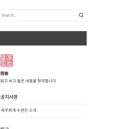
照衡
읽고 보고 들은 내용을 정리합니다
공지사항
세무회계 수앤진 소개