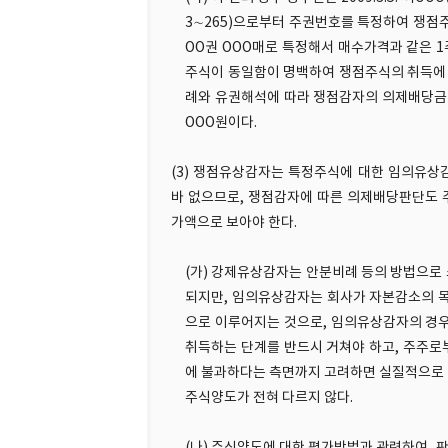
3∼265)으로부터 주권번호를 특정하여 쟁점주
OO권 OOO매로 특정해서 매수가격과 같은 1
주식이 동일함이 명백하여 쟁점주식의 취득에 
례와 유권해석에 따라 쟁점감자의 의제배당금
OOO원이다.
(3) 쟁점유상감자는 특정주식에 대한 임의유상
바 없으므로, 쟁점감자에 따른 의제배당판단도 
가액으로 보아야 한다.
(가) 강제유상감자는 안분비례 등의 방법으로
되지만, 임의유상감자는 회사가 자본감소의 
으로 이루어지는 것으로, 임의유상감자의 경
취득하는 단계를 반드시 거쳐야 하고, 주주
에 불과하다는 측면까지 고려하면 실질적으로
주식양도가 전혀 다르지 않다.