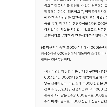
(나) 주식양도에 대한 평가방법과 관련하여, 판례
등으로 취득시기를 확인할 수 있는 경우에는 
적용해야 한다는 입장이므로, 쟁점유상감자에
에 대한 평가방법과 일관성 있게 우선 개별법
등을 통해, 청구인이 쟁점주식을 1주당 OO
각되었다는 사실을 확인할 수 있으므로 처분
로 단정하고 부과한 이 건 과세처분은 위법·부
(4) 청구인이 속한 조OOO 집안에서 OOO물
쟁점주식을 OOO물산에게 매도하여 소각할 수밖
세하는 것은 부당하다.
(가) 수 년간의 집안 다툼 끝에 청구인이 장남
OO을 1주당 OOO원에 전부 매입하기로 합의
없는 상황이었고, 고민 끝에 조OOO 집안은 
선 매수(2009.3.13. 잔금지급)하고 조O
취득가액과 같은 1주당 OOO원으로 OOO물산에
주식 매각대금으로 조OOO 집안에 잔금지급(20