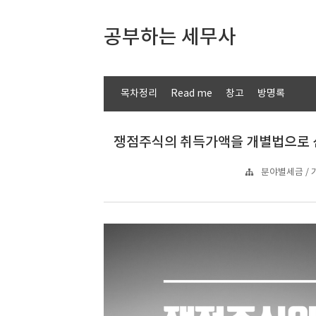
공부하는 세무사
목차정리
Read me
창고
방명록
쟁점주식의 취득가액을 개별법으로 산
분야별세금 / 