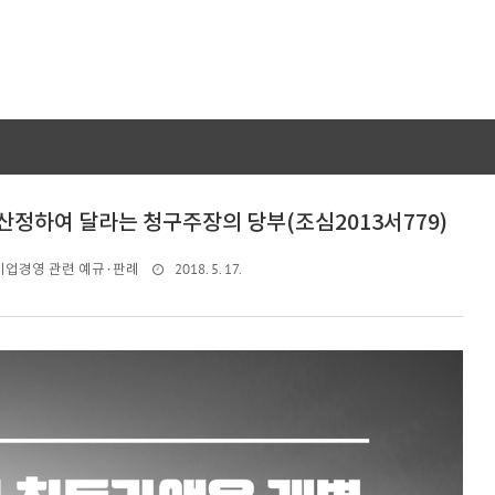
정하여 달라는 청구주장의 당부(조심2013서779)
2018. 5. 17.
기업경영 관련 예규·판례