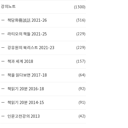
(1300)
강의노트
(316)
책담화冊談話 2021-26
(229)
라티오의 책들 2021-25
(229)
강유원의 북리스트 2021-23
(157)
책과 세계 2018
(64)
책을 읽다보면 2017-18
(92)
책읽기 20분 2016-18
(91)
책읽기 20분 2014-15
(42)
인문고전강의 2013