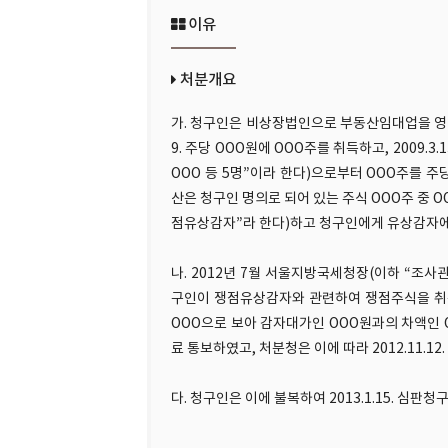
이유
처분개요
가. 청구인은 비상장법인으로 부동산임대업을 영위하
9. 주당 OOO원에 OOO주를 취득하고, 2009.
OOO 등 5명”이라 한다)으로부터 OOO주를 주당 
산은 청구인 명의로 되어 있는 주식 OOO주 중 
점유상감자”라 한다)하고 청구인에게 유상감자에
나. 2012년 7월 서울지방국세청장(이하 “조사
구인이 쟁점유상감자와 관련하여 쟁점주식을 취득
OOO으로 보아 감자대가인 OOO원과의 차액인
료 통보하였고, 처분청은 이에 따라 2012.11.
다. 청구인은 이에 불복하여 2013.1.15. 심판