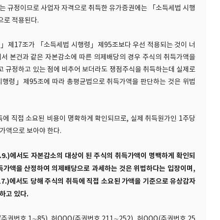
되는 규정이므로 사업자 자격으로 취득한 유가증권에는 「소득세법 시행
으로 적용된다.
법」제17조가 「소득세법 시행령」제95조보다 우선 적용되는 것이 너
에서 본건과 같은 자본감소에 따른 의제배당의 경우 주식의 취득가액을
라고 규정하고 있는 점에 비추어 보더라도 쟁점주식을 취득하는데 실제로
시행령」제95조에 따라 총평균법으로 취득가액을 판단하는 것은 위법
득에 직접 소요된 비용이 명확하게 확인되므로, 실제 취득원가인 1주당
가액으로 보아야 한다.
.11.9.)에서도 자본감소의 대상이 된 주식의 취득가액이 명백하게 확인되
취득가액을 산정하여 의제배당으로 과세하는 것은 위법하다는 입장이며,
.17.)에서도 당해 주식의 취득에 직접 소요된 가액을 기준으로 유상감자
하고 있다.
O(주권번호 1∼85), 허OOO(주권번호 211∼252), 허OOO(주권번호 25