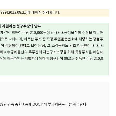
79(2013.08.21)에 대해서 정리합니다.
여 달라는 청구주장의 당부
 매매계약에 의하여 주당 210,000원에 (주)＊＊공예물산의 주식을 취득하
것으로 나타나며, 취득한 주식 중 특정 주권발행번호에 해당하는 쟁점주
이 특정되어 있다고 보이는 점, 그 소각금액도 당초 청구인이 ＊＊＊
도 ㈜＊＊공예물산의 주주간의 자본구조조정을 위해 특정주식을 매입하
의 취득가액은 개별법에 의하여 청구인이 09.3.5. 취득한 주당 210,0
 2009년 귀속 종합소득세 OOO원의 부과처분은 이를 취소한다.