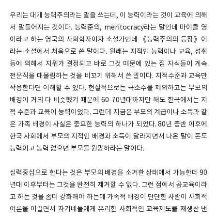
우리는 대개 능력주의라는 말을 쓰는데, 이 능력이라는 것이 교육에 의해
서 말들어지는 것이다. 능력준의, meritocracy라는 말인데 마이클 영
이라고 하는 영국의 사회학자이자 소설가인데 《능력주의의 등장》이
라는 소설에서 처음으로 쓴 말이다. 원래는 지적인 능력이나 교육, 성취
등에 의해서 지위가 결정되고 바로 그것 때문에 있는 집 자식들이 계속
전문직을 대물림하는 것을 비꼬기 위해서 쓴 말이다. 지적수준과 교육만
작용한다면 이해할 수 있다. 현실적으로는 극소수를 제외하고는 부모의
배경이 거의 다 비슷했기 때문에 60-70년대까지만 해도 한국에서는 지
적 수준과 교육이 능력이었다. 그런데 지금은 부모의 계급이나 소득과 같
은 가족 배경이 사실은 중요한 능력의 하나가 되었다. 80년 중반 이후에
한국 사회에서 부모의 지적인 배경과 소득이 달라지면서 나온 말이 돈도
능력이고 능력 없으면 부모를 원망하라는 말이다.
실력중심으로 한다는 것은 부모의 배경을 소거한 상태에서 가능한데 90
년대 이후부터는 그것을 완전히 제거할 수 없다. 그런 점에서 공교육이라
고 하는 것을 좀더 강화해야 하는데 가족적 배경이 단단한 사람이 사회적
여론을 이끌면서 자기네들에게 유리한 사회적인 교육제도를 재생산 낸