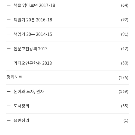
(64)
책을 읽다보면 2017-18
(92)
책읽기 20분 2016-18
(91)
책읽기 20분 2014-15
(42)
인문고전강의 2013
(80)
라디오인문학外 2013
(175)
정리노트
(139)
논어와 노자, 관자
(35)
도서정리
(1)
음반정리