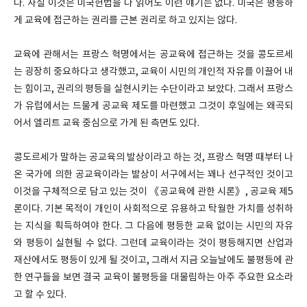
다. 사실 이것은 미국헌법을 다 읽어도 이런 얘기는 없다. 미국은 평등하
게 교육에 접근하는 권리를 근본 권리로 하고 있지는 않다.
교육에 관해서는 프랑스 혁명에서는 공교육에 접근하는 것을 콩도르세
는 굉장히 중요하다고 생각했고, 교육이 시민의 개인적 자유를 이끌어 내
는 힘이고, 권리의 평등을 실현시키는 수단이라고 보았다. 그래서 프랑스
가 유럽에서는 드물게 공교육 제도를 마련했고 그것이 후일에는 왜곡되
어서 엘리트 교육 중심으로 가게 된 측면도 있다.
콩도르세가 말하는 공교육의 발상이라고 하는 것, 프랑스 혁명 때부터 나
온 국가에 의한 공교육이라는 발상이 서구에서는 꽤나 선구적인 것이고
이것을 구체적으로 담고 있는 것이 《공교육에 관한 시론》, 공교육 제5
론이다. 기본 목적이 개인이 사회적으로 유용하고 탁월한 가치를 성취하
는 지식을 획득하여야 한다. 그 다음에 평등한 교육 없이는 시민의 자유
와 평등이 실현될 수 없다. 그런데 교육이라는 것이 평등해지면 산업과
재산에서도 평등이 있게 될 것이고, 그래서 지금 오늘날에도 불평등에 관
한 연구들을 보면 결국 교육이 불평등을 대물림하는 아주 주요한 요소라
고 할 수 있다.