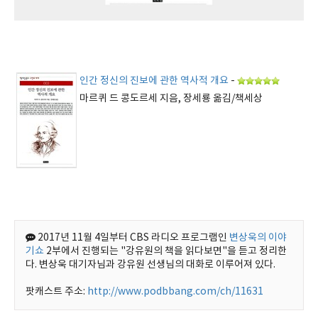
인간 정신의 진보에 관한 역사적 개요
-
마르퀴 드 콩도르세 지음, 장세룡 옮김/책세상
2017년 11월 4일부터 CBS 라디오 프로그램인
변상욱의 이야
기쇼
2부에서 진행되는 "강유원의 책을 읽다보면"을 듣고 정리한
다. 변상욱 대기자님과 강유원 선생님의 대화로 이루어져 있다.
팟캐스트 주소:
http://www.podbbang.com/ch/11631