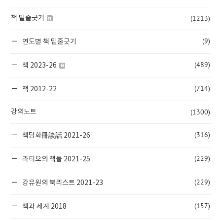
(1213)
책 밑줄긋기
(9)
연도별 책 밑줄긋기
(489)
책 2023-26
(714)
책 2012-22
(1300)
강의노트
(316)
책담화冊談話 2021-26
(229)
라티오의 책들 2021-25
(229)
강유원의 북리스트 2021-23
(157)
책과 세계 2018