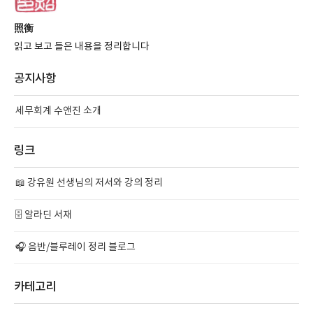
照衡
읽고 보고 들은 내용을 정리합니다
공지사항
세무회계 수앤진 소개
링크
📖 강유원 선생님의 저서와 강의 정리
🗄️ 알라딘 서재
🎧 음반/블루레이 정리 블로그
카테고리