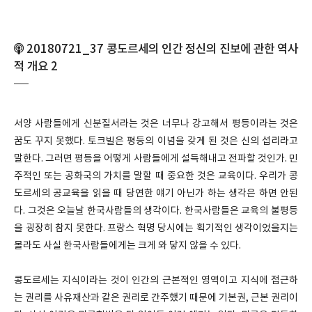
20180721_37 콩도르세의 인간 정신의 진보에 관한 역사
적 개요 2
서양 사람들에게 신분질서라는 것은 너무나 강고해서 평등이라는 것은
꿈도 꾸지 못했다. 토크빌은 평등의 이념을 갖게 된 것은 신의 섭리라고
말한다. 그러면 평등을 어떻게 사람들에게 설득해내고 전파할 것인가. 민
주적인 또는 공화국의 가치를 말할 때 중요한 것은 교육이다. 우리가 콩
도르세의 공교육을 읽을 때 당연한 얘기 아닌가 하는 생각은 하면 안된
다. 그것은 오늘날 한국사람들의 생각이다. 한국사람들은 교육의 불평등
을 굉장히 참지 못한다. 프랑스 혁명 당시에는 획기적인 생각이었을지는
몰라도 사실 한국사람들에게는 크게 와 닿지 않을 수 있다.
콩도르세는 지식이라는 것이 인간의 근본적인 영역이고 지식에 접근하
는 권리를 사유재산과 같은 권리로 간주했기 때문에 기본권, 근본 권리이