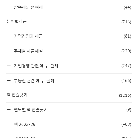
(44)
상속세와 증여세
(716)
분야별세금
(81)
기업경영과 세금
(220)
주제별 세금해설
(247)
기업경영 관련 예규·판례
(166)
부동산 관련 예규·판례
(1213)
책 밑줄긋기
(9)
연도별 책 밑줄긋기
(489)
책 2023-26