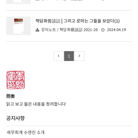
책담화冊談話 | 그리고 로마는 그들을 보았다(1)
2024.04.19
강의노트 / 책담화冊談話 2021-26
1
照衡
읽고 보고 들은 내용을 정리합니다
공지사항
세무회계 수앤진 소개