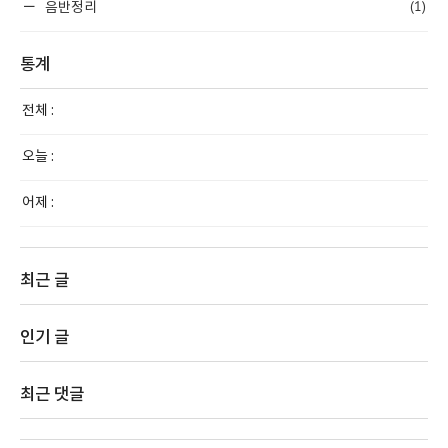
(1)
음반정리
통계
전체 :
오늘 :
어제 :
최근 글
인기 글
최근 댓글