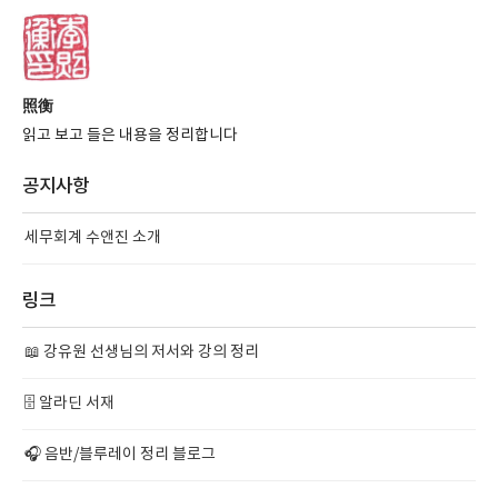
照衡
읽고 보고 들은 내용을 정리합니다
공지사항
세무회계 수앤진 소개
링크
📖 강유원 선생님의 저서와 강의 정리
🗄️ 알라딘 서재
🎧 음반/블루레이 정리 블로그