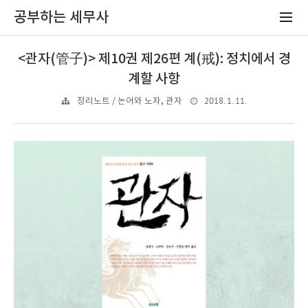
공부하는 세무사
<관자(管子)> 제10권 제26편 계(戒): 정치에서 경
계할 사항
2018. 1. 11.
정리노트 / 논어와 노자, 관자