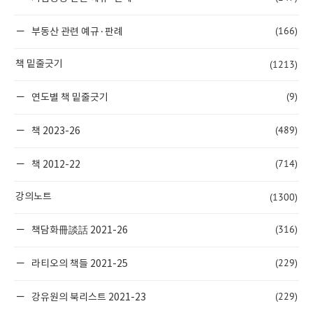
(166)
부동산 관련 예규·판례
(1213)
책 밑줄긋기
(9)
연도별 책 밑줄긋기
(489)
책 2023-26
(714)
책 2012-22
(1300)
강의노트
(316)
책담화冊談話 2021-26
(229)
라티오의 책들 2021-25
(229)
강유원의 북리스트 2021-23