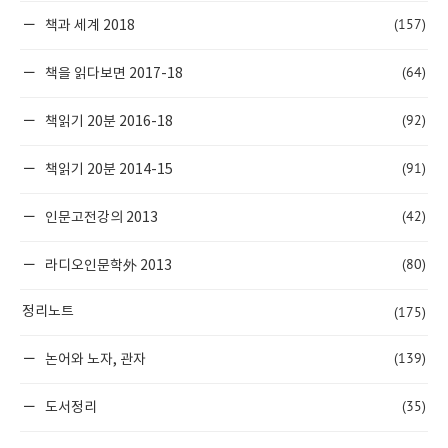
(157)
책과 세계 2018
(64)
책을 읽다보면 2017-18
(92)
책읽기 20분 2016-18
(91)
책읽기 20분 2014-15
(42)
인문고전강의 2013
(80)
라디오인문학外 2013
(175)
정리노트
(139)
논어와 노자, 관자
(35)
도서정리