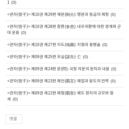
(0)
1
(0)
<관자(管子)> 제10권 제29편 제분(制分): 명분과 등급의 제정
<관자(管子)> 제10권 제28편 참환(參患): 내우외환에 대한 경계와 군
(0)
대 운용
(0)
<관자(管子)> 제10권 제27편 지도(地圖): 지형과 용병술
(0)
<관자(管子)> 제09권 제25편 모실(謀失): 亡
(0)
<관자(管子)> 제09권 제24편 문(問): 국정 자문의 원칙과 내용
(0)
<관자(管子)> 제09권 제23편 패언(覇言): 패업과 왕도의 전략
<관자(管子)> 제09권 제22편 패형(覇形): 패도 정치의 규모와 형
(0)
세
댓글