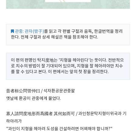
관중: 관자(管子)
를 읽고 각 편별 구절과 음독, 한글번역을 정리
한다. 전체 구절과 상세 해설은 책을 참조해야 한다.
이 편의 편명인 탁지度地는 '지형을 헤아린다'는 뜻이다. 전반적으
로 치수의 방법이 잘 기대되어 있으며, 지형을 잘 헤아려야만 치수
를 할 수 있다고 본다. 이 편에서는 앞의 첫 장을 정리한다.
昔者桓公問管仲曰 / 석자환공문관중왈
옛날에 환공이 관중에게 물었다.
寡人請問度地形而爲國者 其何如而可 / 과인청문탁지형이위국과 기
하야리가
"과인이 지형을 헤아려 도성을 건설하려면 어찌해야 합니까?"