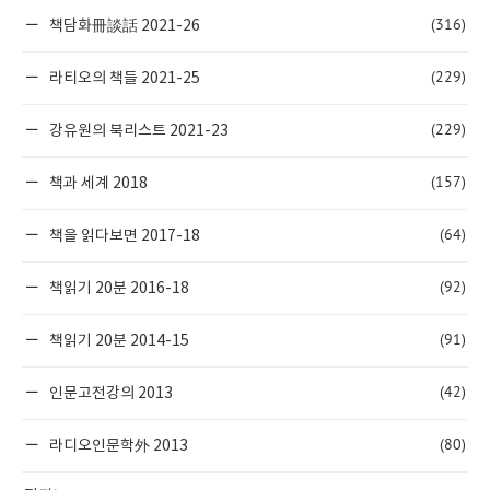
(316)
책담화冊談話 2021-26
(229)
라티오의 책들 2021-25
(229)
강유원의 북리스트 2021-23
(157)
책과 세계 2018
(64)
책을 읽다보면 2017-18
(92)
책읽기 20분 2016-18
(91)
책읽기 20분 2014-15
(42)
인문고전강의 2013
(80)
라디오인문학外 2013