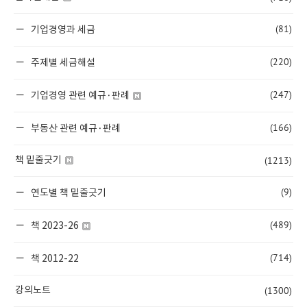
(81)
기업경영과 세금
(220)
주제별 세금해설
(247)
기업경영 관련 예규·판례
(166)
부동산 관련 예규·판례
(1213)
책 밑줄긋기
(9)
연도별 책 밑줄긋기
(489)
책 2023-26
(714)
책 2012-22
(1300)
강의노트