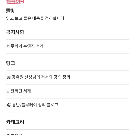
照衡
읽고 보고 들은 내용을 정리합니다
공지사항
세무회계 수앤진 소개
링크
📖 강유원 선생님의 저서와 강의 정리
🗄️ 알라딘 서재
🎧 음반/블루레이 정리 블로그
카테고리