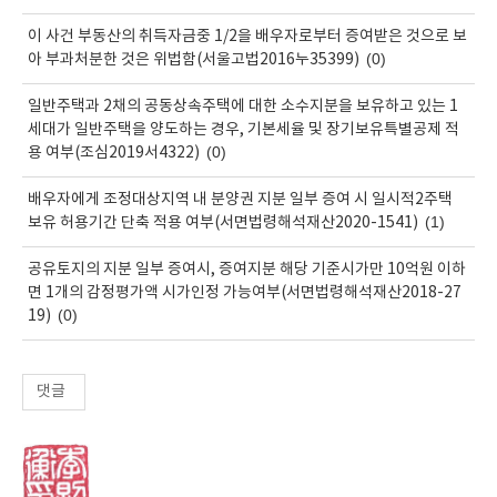
이 사건 부동산의 취득자금중 1/2을 배우자로부터 증여받은 것으로 보
(0)
아 부과처분한 것은 위법함(서울고법2016누35399)
일반주택과 2채의 공동상속주택에 대한 소수지분을 보유하고 있는 1
세대가 일반주택을 양도하는 경우, 기본세율 및 장기보유특별공제 적
(0)
용 여부(조심2019서4322)
배우자에게 조정대상지역 내 분양권 지분 일부 증여 시 일시적2주택
(1)
보유 허용기간 단축 적용 여부(서면법령해석재산2020-1541)
공유토지의 지분 일부 증여시, 증여지분 해당 기준시가만 10억원 이하
면 1개의 감정평가액 시가인정 가능여부(서면법령해석재산2018-27
(0)
19)
댓글