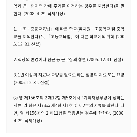
역과 읍ㆍ면지역 간에 주거를 이전하는 경우를 포함한다)를 말
한다. (2008. 4. 29. 직제개정)
1. 「초ㆍ중등교육법」에 따른 학교(유치원ㆍ초등학교 및 중학
교를 제외한다) 및 「고등교육법」에 따른 학교에의 취학 (200
5. 12. 31. 신설)
2. 직장의 변경이나 전근 등 근무상의 형편 (2005. 12. 31. 신설)
3. 1년 이상의 치료나 요양을 필요로 하는 질병의 치료 또는 요양
(2005. 12. 31. 신설)
② 영 제156조의 2 제12항 제5호에서 “기획재정부령이 정하는
서류”라 함은 제73조 제4항 제1호 및 제2호의 서류를 말한다. 다
만, 영 제156조의 2 제11항을 적용받는 경우에 한한다. (2008.
4. 29. 직제개정)