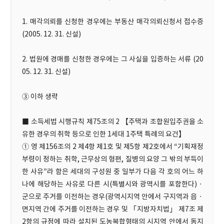
1. 매각의뢰를 신청한 경우에는 부동산 매각의뢰신청서 접수증
(2005. 12. 31. 신설)
2. 법원에 경매를 신청한 경우에는 그 사실을 입증하는 서류 (20
05. 12. 31. 신설)
③ 이하 생략
■ 소득세법 시행규칙 제75조의 2 【주택과 조합원입주권을 소
유한 경우의 취학 등으로 인한 1세대 1주택 특례의 요건】
① 영 제156조의 2 제4항 제1호 및 제5항 제2호에서 “기획재정
부령이 정하는 취학, 근무상의 형편, 질병의 요양 그 밖의 부득이
한 사유”라 함은 세대의 구성원 중 일부가 다음 각 호의 어느 하
나에 해당하는 사유로 다른 시(특별시와 광역시를 포함한다)ㆍ
군으로 주거를 이전하는 경우(광역시지역 안에서 구지역과 읍ㆍ
면지역 간에 주거를 이전하는 경우 및 「지방자치법」 제7조 제
2항의 규정에 따라 설치된 도농복합형태의 시지역 안에서 동지