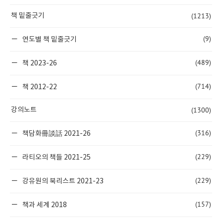
(1213)
책 밑줄긋기
(9)
연도별 책 밑줄긋기
(489)
책 2023-26
(714)
책 2012-22
(1300)
강의노트
(316)
책담화冊談話 2021-26
(229)
라티오의 책들 2021-25
(229)
강유원의 북리스트 2021-23
(157)
책과 세계 2018