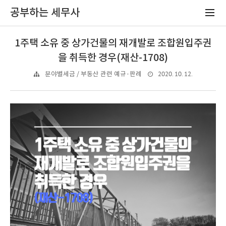
공부하는 세무사
1주택 소유 중 상가건물의 재개발로 조합원입주권
을 취득한 경우(재산-1708)
2020. 10. 12.
분야별세금 / 부동산 관련 예규·판례