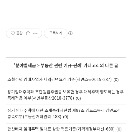
공감
구독하기
'
분야별세금
>
부동산 관련 예규·판례
' 카테고리의 다른 글
(0)
소형주택 임대사업자 세액감면요건 기준(서면소득2015-237)
장기임대주택과 조합원입주권을 보유한 경우 대체주택 양도하는 경우
(0)
특례적용 여부(서면부동산2018-3778)
장기 임대주택에 대한 조세특례제한법 제97조 양도소득세 감면요건
(0)
충족여부(부동산거래관리-188)
(0)
합산배제 임대주택 임대료 상한 적용기준(기획재정부재산-680)