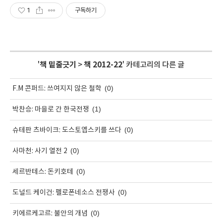
1
구독하기
'
책 밑줄긋기
>
책 2012-22
' 카테고리의 다른 글
(0)
F.M 콘퍼드: 쓰여지지 않은 철학
(1)
박찬승: 마을로 간 한국전쟁
(0)
슈테판 츠바이크: 도스토옙스키를 쓰다
(0)
사마천: 사기 열전 2
(0)
세르반테스: 돈키호테
(0)
도널드 케이건: 펠로폰네소스 전쟁사
(0)
키에르케고르: 불안의 개념