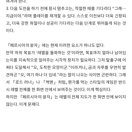
여겨야 한다.
3. 다음 도전을 하기 전에 잠시 멈추고는, 적절한 때를 기다리다 “그래…
지금이야.”라며 플레이를 재개할 수 있다. 스스로 이전보다 더욱 긴장되
고, 더욱 강한 좌절이나 성공이 기다리는 다음 단계로 뛰어들게 되는 것
이다.
「페르시아의 왕자」에는 현재 이러한 요소가 하나도 없다.
만약 하위 목표가 ‘레벨을 돌파하는 것’이라면, 목표까지 얼마나 남아있
는지를 지속적으로 알려주는 시각적 장치가 필요하다. 그저 탈출구에 어
쩌다 도달해서 “오, 도착한 모양이군.”이라거나, 금괴 자루를 우연히 발
견하곤 “오, 여기 하나 더 있네.”라는 말이 나오는 식이면 곤란하다. 그래
서 「로드 러너」나 「팩맨」처럼, 뭔가를 먹는 스타일의 게임은 반드
시 레벨 전체를 한 화면 안에서 보여주는 것이다. 이게 핵심이다.
하지만 「페르시아의 왕자」는 레벨의 전체 지도가 한 화면 안에 보이지
않는다. 이게 문제다.