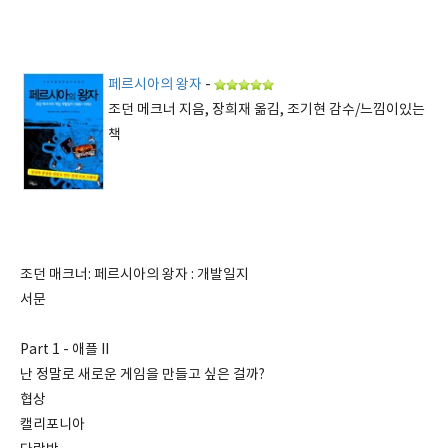
페르시아의 왕자
-
조던 메크너 지음, 장희재 옮김, 조기현 감수/느낌이있는
책
조던 매크너: 페르시아의 왕자 : 개발일지
서문
Part 1 - 애플 II
난 정말로 새로운 게임을 만들고 싶은 걸까?
협상
캘리포니아