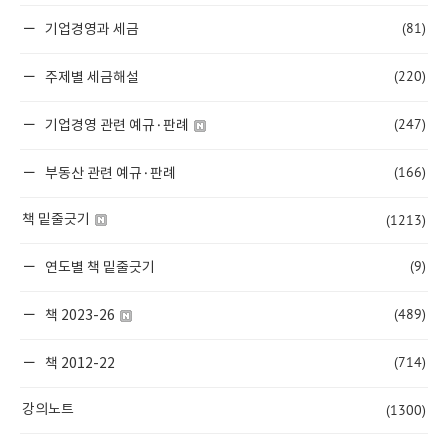
(81)
기업경영과 세금
(220)
주제별 세금해설
(247)
기업경영 관련 예규·판례
(166)
부동산 관련 예규·판례
(1213)
책 밑줄긋기
(9)
연도별 책 밑줄긋기
(489)
책 2023-26
(714)
책 2012-22
(1300)
강의노트