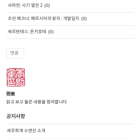
(0)
사마천: 사기 열전 2
(0)
조던 매크너: 페르시아의 왕자 : 개발일지
(0)
세르반테스: 돈키호테
댓글
照衡
읽고 보고 들은 내용을 정리합니다
공지사항
세무회계 수앤진 소개