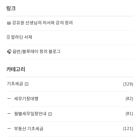
링크
📖 강유원 선생님의 저서와 강의 정리
🗄️ 알라딘 서재
🎧 음반/블루레이 정리 블로그
카테고리
(329)
기초세금
(82)
세무기장대행
(81)
월별세무일정안내
(121)
부동산 기초세금