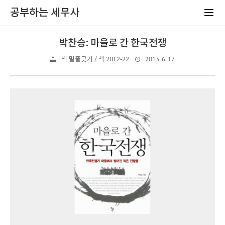
공부하는 세무사
박찬승: 마을로 간 한국전쟁
2013. 6. 17.
책 밑줄긋기 / 책 2012-22