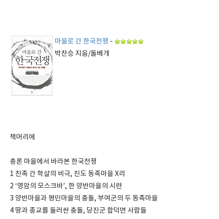
마을로 간 한국전쟁
-
박찬승 지음/돌베개
책머리에
총론 마을에서 바라본 한국전쟁
1 친족 간 학살의 비극, 진도 동족마을 X리
2 ‘영암의 모스크바’, 한 양반마을의 시련
3 양반마을과 평민마을의 충돌, 부여군의 두 동족마을
4 땅과 종교를 둘러싼 충돌, 당진군 합덕면 사람들