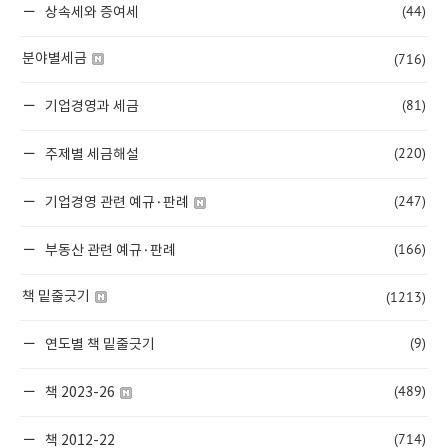
(44)
상속세와 증여세
(716)
분야별세금
(81)
기업경영과 세금
(220)
주제별 세금해설
(247)
기업경영 관련 예규·판례
(166)
부동산 관련 예규·판례
(1213)
책 밑줄긋기
(9)
연도별 책 밑줄긋기
(489)
책 2023-26
(714)
책 2012-22