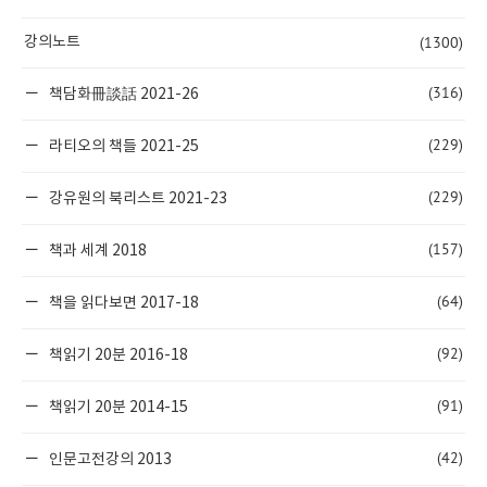
(1300)
강의노트
(316)
책담화冊談話 2021-26
(229)
라티오의 책들 2021-25
(229)
강유원의 북리스트 2021-23
(157)
책과 세계 2018
(64)
책을 읽다보면 2017-18
(92)
책읽기 20분 2016-18
(91)
책읽기 20분 2014-15
(42)
인문고전강의 2013