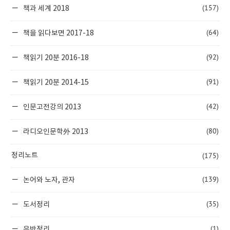
(157)
책과 세계 2018
(64)
책을 읽다보면 2017-18
(92)
책읽기 20분 2016-18
(91)
책읽기 20분 2014-15
(42)
인문고전강의 2013
(80)
라디오인문학外 2013
(175)
정리노트
(139)
논어와 노자, 관자
(35)
도서정리
(1)
음반정리