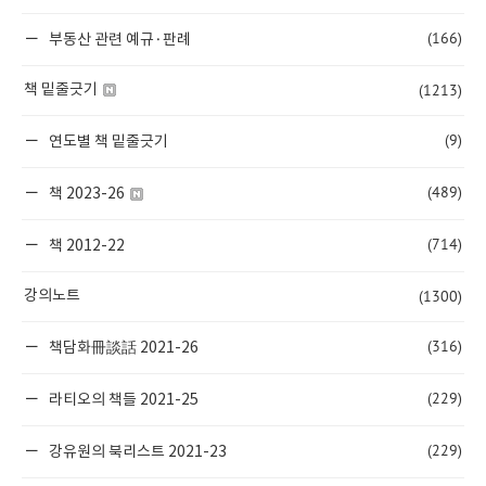
(166)
부동산 관련 예규·판례
(1213)
책 밑줄긋기
(9)
연도별 책 밑줄긋기
(489)
책 2023-26
(714)
책 2012-22
(1300)
강의노트
(316)
책담화冊談話 2021-26
(229)
라티오의 책들 2021-25
(229)
강유원의 북리스트 2021-23