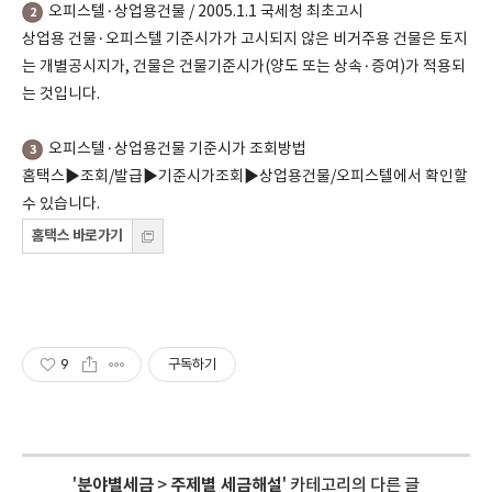
오피스텔·상업용건물 / 2005.1.1 국세청 최초고시
2
상업용 건물·오피스텔 기준시가가 고시되지 않은 비거주용 건물은 토지
는 개별공시지가, 건물은 건물기준시가(양도 또는 상속·증여)가 적용되
는 것입니다.
오피스텔·상업용건물 기준시가 조회방법
3
홈택스▶조회/발급▶기준시가조회▶상업용건물/오피스텔에서 확인할
수 있습니다.
홈택스 바로가기
9
구독하기
'
분야별세금
>
주제별 세금해설
' 카테고리의 다른 글