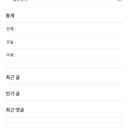
통계
전체 :
오늘 :
어제 :
최근 글
인기 글
최근 댓글