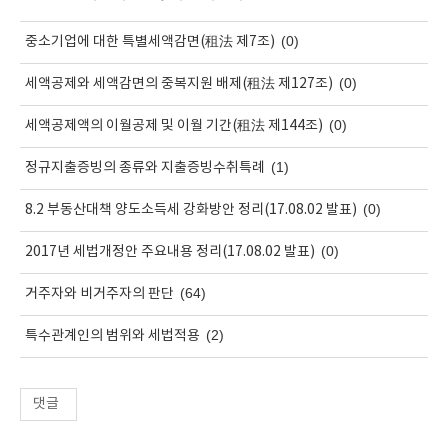
(0)
중소기업에 대한 특별세액감면(租法 제7조)
(0)
세액공제와 세액감면의 중복지원 배제(租法 제127조)
(0)
세액공제액의 이월공제 및 이월 기간(租法 제144조)
(1)
정규지출증빙의 종류와 지출증빙수취특례
(0)
8.2 부동산대책 양도소득세 강화방안 정리(17.08.02 발표)
(0)
2017년 세법개정안 주요내용 정리(17.08.02 발표)
(64)
거주자와 비거주자의 판단
(2)
특수관계인의 범위와 세법적용
댓글