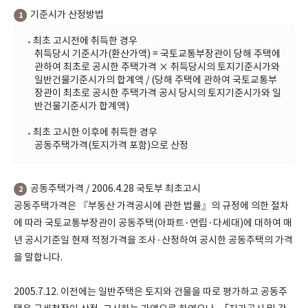
기준시가 산정방법
1
최초 고시전에 취득한 경우
취득당시 기준시가(환산가액) = 국토교통부장관이 당해 주택에
관하여 최초로 공시한 주택가격 × 취득당시의 토지기준시가와
일반건물기준시가의 합계액 / (당해 주택에 관하여 국토교통부
장관이 최초로 공시한 주택가격 공시 당시의 토지기준시가와 일
반건물기준시가 합계액)
최초 고시한 이후에 취득한 경우
공동주택가격(토지가격 포함)으로 산정
공동주택가격 / 2006.4.28 국토부 최초고시
2
공동주택가격은 『부동산 가격공시에 관한 법률』의 규정에 의한 절차
에 따라 국토교통부장관이 공동주택(아파트·연립·다세대)에 대하여 매
년 공시기준일 현재 적정가격을 조사·산정하여 공시한 공동주택의 가격
을 말합니다.
2005.7.12. 이전에는 일반주택은 토지와 건물을 따로 평가하고 공동주