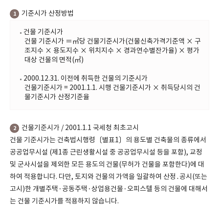
기준시가 산정방법
1
건물 기준시가
건물 기준시가 ＝㎡당 건물기준시가(건물신축가격기준액 × 구
조지수 × 용도지수 × 위치지수 × 경과연수별잔가율) × 평가
대상 건물의 면적(㎡)
2000.12.31. 이전에 취득한 건물의 기준시가
건물기준시가 = 2001.1.1. 시행 건물기준시가 × 취득당시의 건
물기준시가 산정기준율
건물기준시가 / 2001.1.1 국세청 최초고시
2
건물 기준시가는 건축법시행령〔별표1〕의 용도별 건축물의 종류에서
공공업무시설 (제1종 근린생활시설 중 공공업무시설 등을 포함), 교정
및 군사시설을 제외한 모든 용도의 건물(무허가 건물을 포함한다)에 대
하여 적용합니다. 다만, 토지와 건물의 가액을 일괄하여 산정․공시(또는
고시)한 개별주택·공동주택·상업용건물·오피스텔 등의 건물에 대해서
는 건물 기준시가를 적용하지 않습니다.