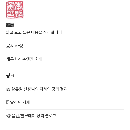
照衡
읽고 보고 들은 내용을 정리합니다
공지사항
세무회계 수앤진 소개
링크
📖 강유원 선생님의 저서와 강의 정리
🗄️ 알라딘 서재
🎧 음반/블루레이 정리 블로그