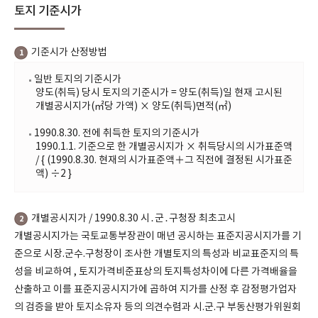
토지 기준시가
기준시가 산정방법
1
일반 토지의 기준시가
양도(취득) 당시 토지의 기준시가 = 양도(취득)일 현재 고시된
개별공시지가(㎡당 가액) × 양도(취득)면적(㎡)
1990.8.30. 전에 취득한 토지의 기준시가
1990.1.1. 기준으로 한 개별공시지가 × 취득당시의 시가표준액
/ { (1990.8.30. 현재의 시가표준액＋그 직전에 결정된 시가표준
액) ÷2 }
개별공시지가 / 1990.8.30 시․군․구청장 최초고시
2
개별공시지가는 국토교통부장관이 매년 공시하는 표준지공시지가를 기
준으로 시장.군수.구청장이 조사한 개별토지의 특성과 비교표준지의 특
성을 비교하여 , 토지가격비준표상의 토지특성차이에 다른 가격배율을
산출하고 이를 표준지공시지가에 곱하여 지가를 산정 후 감정평가업자
의 검증을 받아 토지소유자 등의 의견수렴과 시.군.구 부동산평가위원회