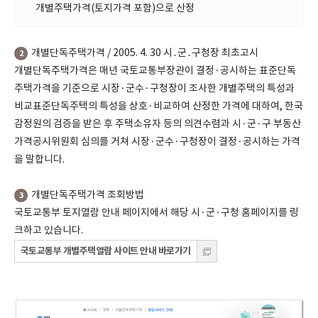
개별주택가격(토지가격 포함)으로 산정
개별단독주택가격 / 2005. 4. 30 시․군․구청장 최초고시
2
개별단독주택가격은 매년 국토교통부장관이 결정·공시하는 표준단독
주택가격을 기준으로 시장·군수·구청장이 조사한 개별주택의 특성과
비교표준단독주택의 특성을 상호·비교하여 산정한 가격에 대하여, 한국
감정원의 검증을 받은 후 주택소유자 등의 의견수렴과 시·군·구 부동산
가격공시위원회 심의를 거쳐 시장·군수·구청장이 결정·공시하는 가격
을 말합니다.
개별단독주택가격 조회방법
3
국토교통부 토지열람 안내 페이지에서 해당 시·군·구청 홈페이지를 링
크하고 있습니다.
국토교통부 개별주택열람 사이트 안내 바로가기