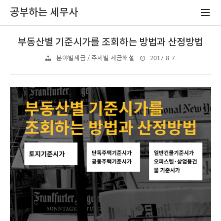
공부하는 세무사
부동산별 기준시가를 조회하는 방법과 산정방법
2017. 8. 7.
분야별세금 / 주제별 세금해설