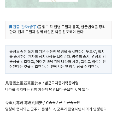
관중: 관자(管子)
를 읽고 각 편별 구절과 음독, 한글번역을 정리
한다. 전체 구절과 상세 해설은 책을 참조해야 한다.
중령重令은 통치의 기본 수단인 명령을 중시한다는 뜻으로, 법치
를 중시하는 관자의 정치사상을 보여준다. 명령의 중시, 명령의 엄
숙성을 강조하고, 이러한 바탕위에 나라와 사회, 그리고 백성이 안
정된다는 것을 강조한다. 이 편에서는 앞의 두 장을 정리한다.
凡君國之重器莫重於令 / 범군국지중기막중어령
나라를 통치하는 방법 가운데 명령보다 중요한 것이 없다.
令重則尊君 尊君則國安 / 영중즉존군 존군즉국안
명령이 중시되면 군주가 존엄하고, 군주가 존엄하면 나라가 안정된다.