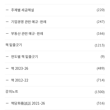
(220)
주제별 세금해설
(247)
기업경영 관련 예규·판례
(166)
부동산 관련 예규·판례
(1213)
책 밑줄긋기
(9)
연도별 책 밑줄긋기
(489)
책 2023-26
(714)
책 2012-22
(1300)
강의노트
(316)
책담화冊談話 2021-26