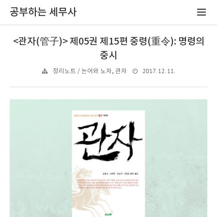
공부하는 세무사
<관자(管子)> 제05권 제15편 중령(重令): 명령의
중시
2017. 12. 11.
정리노트 / 논어와 노자, 관자