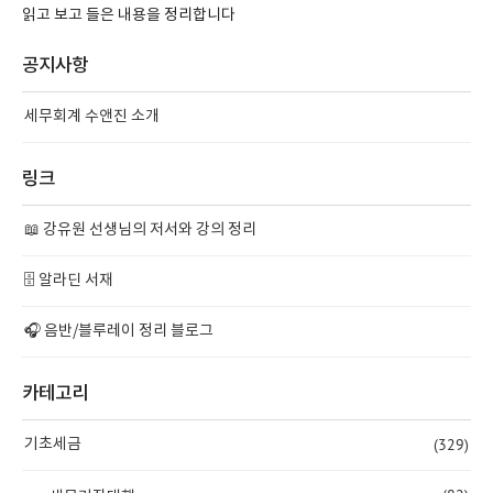
읽고 보고 들은 내용을 정리합니다
공지사항
세무회계 수앤진 소개
링크
📖 강유원 선생님의 저서와 강의 정리
🗄️ 알라딘 서재
🎧 음반/블루레이 정리 블로그
카테고리
(329)
기초세금