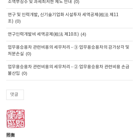
(0)
소액부징수 및 과세최저한 제도 안내
연구 및 인력개발, 신기술기업화 시설투자 세액공제(租法 제11
(0)
조)
(4)
연구인력개발비 세액공제(租法 제10조)
업무용승용차 관련비용의 세무처리 - ③ 업무용승용차의 감가상각 및
(0)
처분손실
업무용승용차 관련비용의 세무처리 - ② 업무용승용차 관련비용 손금
(0)
불산입
댓글
照衡