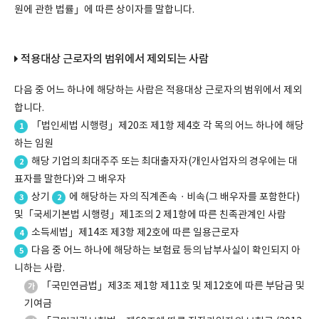
원에 관한 법률」에 따른 상이자를 말합니다.
적용대상 근로자의 범위에서 제외되는 사람
다음 중 어느 하나에 해당하는 사람은 적용대상 근로자의 범위에서 제외
합니다.
「법인세법 시행령」제20조 제1항 제4호 각 목의 어느 하나에 해당
1
하는 임원
해당 기업의 최대주주 또는 최대출자자(개인사업자의 경우에는 대
2
표자를 말한다)와 그 배우자
상기
에 해당하는 자의 직계존속ㆍ비속(그 배우자를 포함한다)
3
2
및「국세기본법 시행령」제1조의 2 제1항에 따른 친족관계인 사람
소득세법」제14조 제3항 제2호에 따른 일용근로자
4
다음 중 어느 하나에 해당하는 보험료 등의 납부사실이 확인되지 아
5
니하는 사람.
「국민연금법」제3조 제1항 제11호 및 제12호에 따른 부담금 및
가
기여금