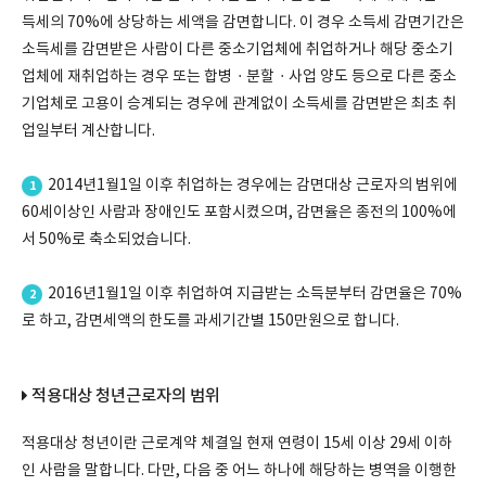
득세의 70%에 상당하는 세액을 감면합니다. 이 경우 소득세 감면기간은
소득세를 감면받은 사람이 다른 중소기업체에 취업하거나 해당 중소기
업체에 재취업하는 경우 또는 합병ㆍ분할ㆍ사업 양도 등으로 다른 중소
기업체로 고용이 승계되는 경우에 관계없이 소득세를 감면받은 최초 취
업일부터 계산합니다.
2014년1월1일 이후 취업하는 경우에는 감면대상 근로자의 범위에
1
60세이상인 사람과 장애인도 포함시켰으며, 감면율은 종전의 100%에
서 50%로 축소되었습니다.
2016년1월1일 이후 취업하여 지급받는 소득분부터 감면율은 70%
2
로 하고, 감면세액의 한도를 과세기간별 150만원으로 합니다.
적용대상 청년근로자의 범위
적용대상 청년이란 근로계약 체결일 현재 연령이 15세 이상 29세 이하
인 사람을 말합니다. 다만, 다음 중 어느 하나에 해당하는 병역을 이행한