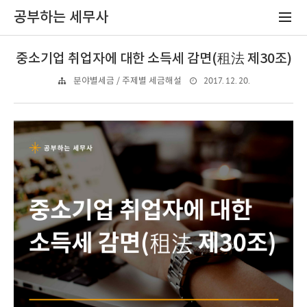
공부하는 세무사
중소기업 취업자에 대한 소득세 감면(租法 제30조)
2017. 12. 20.
분야별세금 / 주제별 세금해설