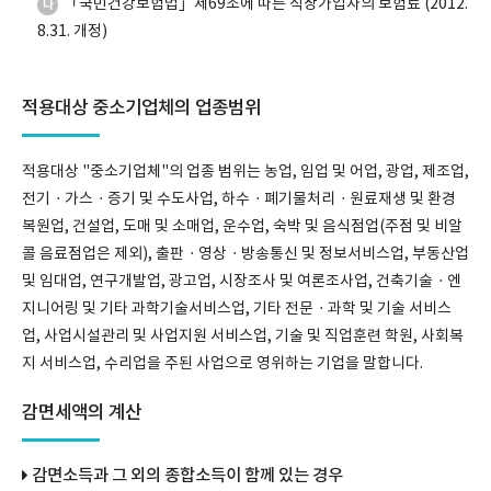
「국민건강보험법」제69조에 따른 직장가입자의 보험료 (2012.
나
8.31. 개정)
적용대상 중소기업체의 업종범위
적용대상 "중소기업체"의 업종 범위는 농업, 임업 및 어업, 광업, 제조업,
전기ㆍ가스ㆍ증기 및 수도사업, 하수ㆍ폐기물처리ㆍ원료재생 및 환경
복원업, 건설업, 도매 및 소매업, 운수업, 숙박 및 음식점업(주점 및 비알
콜 음료점업은 제외), 출판ㆍ영상ㆍ방송통신 및 정보서비스업, 부동산업
및 임대업, 연구개발업, 광고업, 시장조사 및 여론조사업, 건축기술ㆍ엔
지니어링 및 기타 과학기술서비스업, 기타 전문ㆍ과학 및 기술 서비스
업, 사업시설관리 및 사업지원 서비스업, 기술 및 직업훈련 학원, 사회복
지 서비스업, 수리업을 주된 사업으로 영위하는 기업을 말합니다.
감면세액의 계산
감면소득과 그 외의 종합소득이 함께 있는 경우