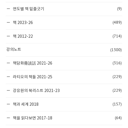
(9)
연도별 책 밑줄긋기
(489)
책 2023-26
(714)
책 2012-22
(1300)
강의노트
(316)
책담화冊談話 2021-26
(229)
라티오의 책들 2021-25
(229)
강유원의 북리스트 2021-23
(157)
책과 세계 2018
(64)
책을 읽다보면 2017-18