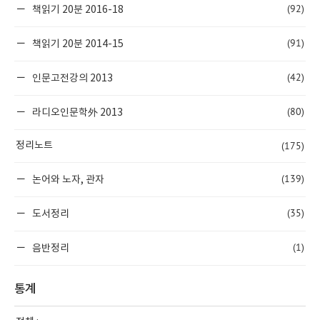
(92)
책읽기 20분 2016-18
(91)
책읽기 20분 2014-15
(42)
인문고전강의 2013
(80)
라디오인문학外 2013
(175)
정리노트
(139)
논어와 노자, 관자
(35)
도서정리
(1)
음반정리
통계