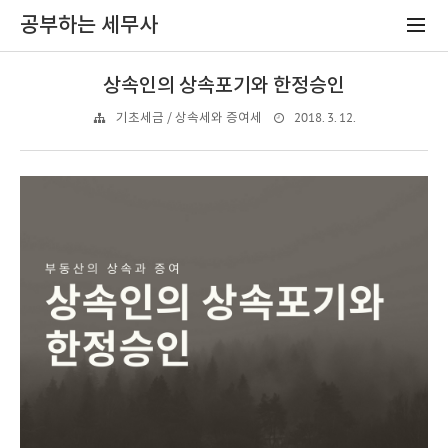
공부하는 세무사
상속인의 상속포기와 한정승인
2018. 3. 12.
기초세금 / 상속세와 증여세