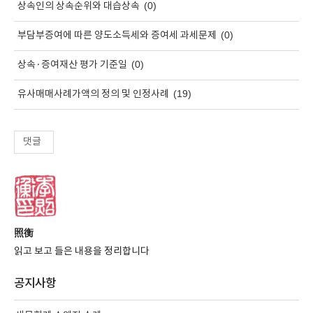
(0)
상속인의 상속순위와 대습상속
(0)
부담부증여에 따른 양도소득세와 증여세 과세문제
(0)
상속·증여재산 평가 기준일
(19)
유사매매사례가액의 정의 및 인정사례
댓글
照衡
읽고 보고 들은 내용을 정리합니다
공지사항