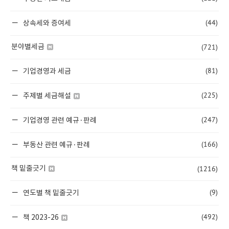
(44)
상속세와 증여세
(721)
분야별세금
(81)
기업경영과 세금
(225)
주제별 세금해설
(247)
기업경영 관련 예규·판례
(166)
부동산 관련 예규·판례
(1216)
책 밑줄긋기
(9)
연도별 책 밑줄긋기
(492)
책 2023-26