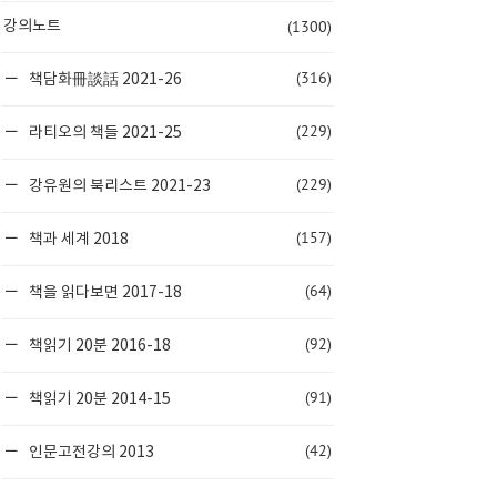
(1300)
강의노트
(316)
책담화冊談話 2021-26
(229)
라티오의 책들 2021-25
(229)
강유원의 북리스트 2021-23
(157)
책과 세계 2018
(64)
책을 읽다보면 2017-18
(92)
책읽기 20분 2016-18
(91)
책읽기 20분 2014-15
(42)
인문고전강의 2013