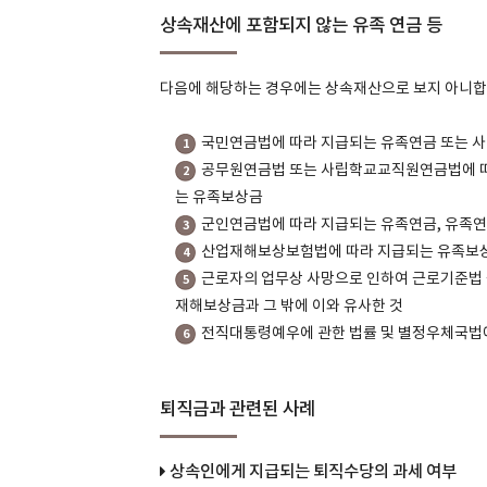
상속재산에 포함되지 않는 유족 연금 등
다음에 해당하는 경우에는 상속재산으로 보지 아니합
국민연금법에 따라 지급되는 유족연금 또는 
1
공무원연금법 또는 사립학교교직원연금법에 따
2
는 유족보상금
군인연금법에 따라 지급되는 유족연금, 유족
3
산업재해보상보험법에 따라 지급되는 유족보
4
근로자의 업무상 사망으로 인하여 근로기준법 
5
재해보상금과 그 밖에 이와 유사한 것
전직대통령예우에 관한 법률 및 별정우체국법
6
퇴직금과 관련된 사례
상속인에게 지급되는 퇴직수당의 과세 여부