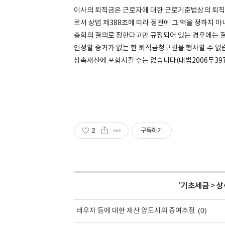
이사의 퇴직금은 근로자에 대한 근로기준법상의 퇴직금
로서 상법 제388조에 따라 정관에 그 액을 정하지 
총회의 결의로 정한다고만 규정되어 있는 경우에는 
인정할 증거가 없는 한 퇴직금청구권을 행사할 수 없
상속재산에 포함시킬 수는 없습니다(대법2006두3971, 2
2
구독하기
'
기초세금
>
상
(0)
배우자 등에 대한 재산 양도시의 증여추정