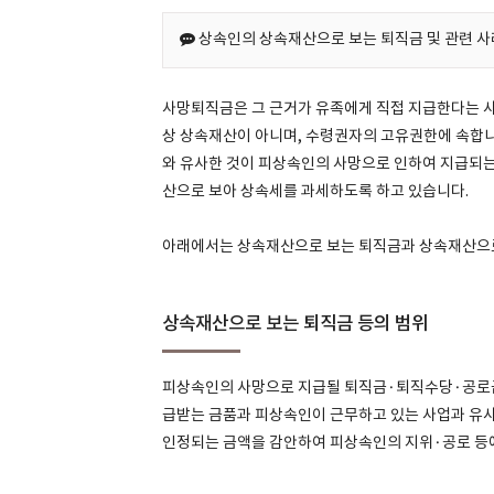
상속인의 상속재산으로 보는 퇴직금 및 관련 사
사망퇴직금은 그 근거가 유족에게 직접 지급한다는 
상 상속재산이 아니며, 수령권자의 고유권한에 속합니다
와 유사한 것이 피상속인의 사망으로 인하여 지급되
산으로 보아 상속세를 과세하도록 하고 있습니다.
아래에서는 상속재산으로 보는 퇴직금과 상속재산으로
상속재산으로 보는 퇴직금 등의 범위
피상속인의 사망으로 지급될 퇴직금·퇴직수당·공로금
급받는 금품과 피상속인이 근무하고 있는 사업과 유사
인정되는 금액을 감안하여 피상속인의 지위·공로 등