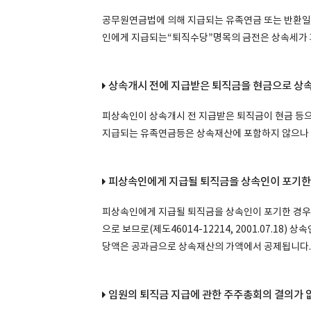
공무원연금법에 의해 지급되는 유족연금 또는 반환일
인에게 지급되는“퇴직수당”명목의 금전은 상속세가 과세됩니
상속개시 전에 지급받은 퇴직금을 현금으로 상속
피상속인이 상속개시 전 지급받은 퇴직금이 현금 등
지급되는 유족연금등은 상속재산에 포함하지 않으나 퇴직수
피상속인에게 지급될 퇴직금을 상속인이 포기한
피상속인에게 지급될 퇴직금을 상속인이 포기한 경우
으로 보므로(제도46014-12214, 2001.07.1
당액은 공과금으로 상속재산의 가액에서 공제됩니다.
임원의 퇴직금 지급에 관한 주주총회의 결의가 