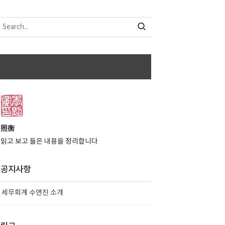
照衡
읽고 보고 들은 내용을 정리합니다
공지사항
세무회계 수앤진 소개