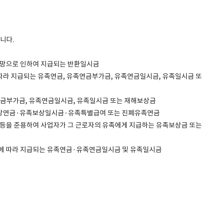
니다.
사망으로 인하여 지급되는 반환일시금
라 지급되는 유족연금, 유족연금부가금, 유족연금일시금, 유족일시금 또
연금부가금, 유족연금일시금, 유족일시금 또는 재해보상금
상연금·유족보상일시금·유족특별급여 또는 진폐유족연금
등을 준용하여 사업자가 그 근로자의 유족에게 지급하는 유족보상금 또는
에 따라 지급되는 유족연금·유족연금일시금 및 유족일시금