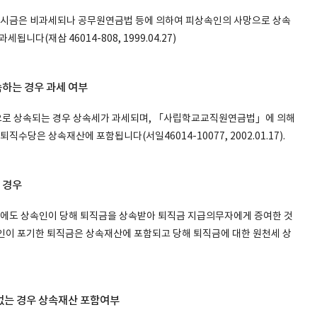
시금은 비과세되나 공무원연금법 등에 의하여 피상속인의 사망으로 상속
다(재삼 46014-808, 1999.04.27)
하는 경우 과세 여부
으로 상속되는 경우 상속세가 과세되며, 「사립학교교직원연금법」에 의해
당은 상속재산에 포함됩니다(서일46014-10077, 2002.01.17).
 경우
에도 상속인이 당해 퇴직금을 상속받아 퇴직금 지급의무자에게 증여한 것
8) 상속인이 포기한 퇴직금은 상속재산에 포함되고 당해 퇴직금에 대한 원천세 상
없는 경우 상속재산 포함여부