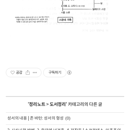
공감
구독하기
'
정리노트
>
도서정리
' 카테고리의 다른 글
(0)
성서의 내용 | 존 바턴: 성서의 형성