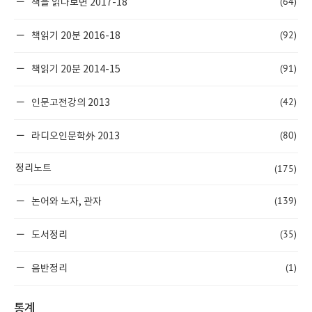
(64)
책을 읽다보면 2017-18
(92)
책읽기 20분 2016-18
(91)
책읽기 20분 2014-15
(42)
인문고전강의 2013
(80)
라디오인문학外 2013
(175)
정리노트
(139)
논어와 노자, 관자
(35)
도서정리
(1)
음반정리
통계