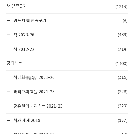
(1213)
책 밑줄긋기
(9)
연도별 책 밑줄긋기
(489)
책 2023-26
(714)
책 2012-22
(1300)
강의노트
(316)
책담화冊談話 2021-26
(229)
라티오의 책들 2021-25
(229)
강유원의 북리스트 2021-23
(157)
책과 세계 2018