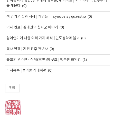
2. 사상사적 방법, 3. 후대에 넘겨준, 4. 저작들 | 소크라테스, 민주주의
(0)
를 캐묻다
(0)
책 읽기의 끝과 시작 | 개념들 — synopsis / quaestio
(0)
역사 연표 | 김태권의 십자군 이야기
(0)
십이연기에 대한 여러 가지 해석 | 인도철학과 불교
(0)
역사 연표 | 기원 전후 천년사
(1)
불교의 우주관 - 삼계(三界)의 구조 | 행복한 화엄경
(0)
도서목록 | 플라톤의 대화편
댓글