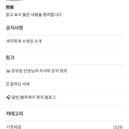
照衡
읽고 보고 들은 내용을 정리합니다
공지사항
세무회계 수앤진 소개
링크
📖 강유원 선생님의 저서와 강의 정리
🗄️ 알라딘 서재
🎧 음반/블루레이 정리 블로그
카테고리
(329)
기초세금