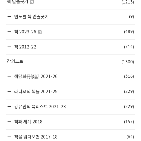
(1213)
책 밑줄긋기
(9)
연도별 책 밑줄긋기
(489)
책 2023-26
(714)
책 2012-22
(1300)
강의노트
(316)
책담화冊談話 2021-26
(229)
라티오의 책들 2021-25
(229)
강유원의 북리스트 2021-23
(157)
책과 세계 2018
(64)
책을 읽다보면 2017-18