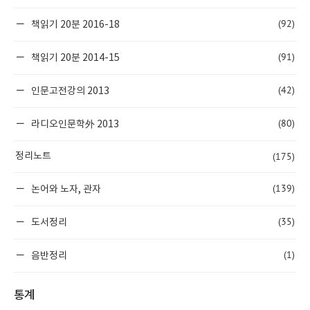
(92)
책읽기 20분 2016-18
(91)
책읽기 20분 2014-15
(42)
인문고전강의 2013
(80)
라디오인문학外 2013
(175)
정리노트
(139)
논어와 노자, 관자
(35)
도서정리
(1)
음반정리
통계