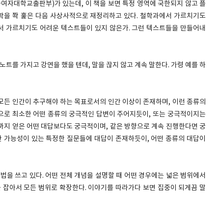
여자대학교출판부)가 있는데, 이 책을 보면 특정 영역에 국한되지 않고 플
학을 쫙 훑은 다음 사상사적으로 재정리하고 있다. 철학과에서 가르치기도
서 가르치기도 어려운 텍스트들이 있지 않은가. 그런 텍스트들을 만들어내
노트를 가지고 강연을 했을 텐데, 말을 끊지 않고 계속 말한다. 가령 예를 하
 모든 인간이 추구해야 하는 목표로서의 인간 이상이 존재하며, 이런 종류의
으로 최소한 어떤 종류의 궁극적인 답변이 주어지듯이, 또는 궁극적이지는
까지 얻은 어떤 대답보다도 궁극적이며, 같은 방향으로 계속 진행한다면 궁
 가능성이 있는 특정한 질문들에 대답이 존재하듯이, 어떤 종류의 대답이
법을 쓰고 있다. 어떤 전체 개념을 설명할 때 어떤 경우에는 넓은 범위에서
를 잡아서 모든 범위로 확장한다. 이야기를 따라가다 보면 집중이 되게끔 말