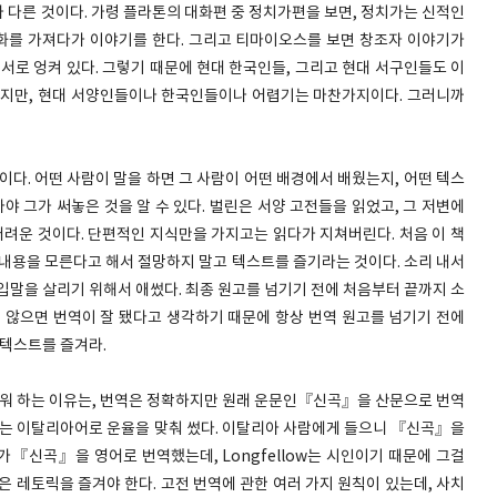
체가 다른 것이다. 가령 플라톤의 대화편 중 정치가편을 보면, 정치가는 신적인
화를 가져다가 이야기를 한다. 그리고 티마이오스를 보면 창조자 이야기가
고 서로 엉켜 있다. 그렇기 때문에 현대 한국인들, 그리고 현대 서구인들도 이
하지만, 현대 서양인들이나 한국인들이나 어렵기는 마찬가지이다. 그러니까
이다. 어떤 사람이 말을 하면 그 사람이 어떤 배경에서 배웠는지, 어떤 텍스
야 그가 써놓은 것을 알 수 있다. 벌린은 서양 고전들을 읽었고, 그 저변에
책이 어려운 것이다. 단편적인 지식만을 가지고는 읽다가 지쳐버린다. 처음 이 책
 내용을 모른다고 해서 절망하지 말고 텍스트를 즐기라는 것이다. 소리 내서
입말을 살리기 위해서 애썼다. 최종 원고를 넘기기 전에 처음부터 끝까지 소
지 않으면 번역이 잘 됐다고 생각하기 때문에 항상 번역 원고를 넘기기 전에
 텍스트를 즐겨라.
 하는 이유는, 번역은 정확하지만 원래 운문인『신곡』을 산문으로 번역
단테는 이탈리아어로 운율을 맞춰 썼다. 이탈리아 사람에게 들으니 『신곡』을
ow가『신곡』을 영어로 번역했는데, Longfellow는 시인이기 때문에 그걸
은 레토릭을 즐겨야 한다. 고전 번역에 관한 여러 가지 원칙이 있는데, 사치