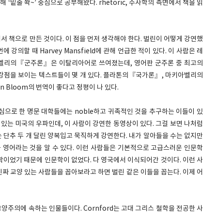
 ‘밑줄 쫙~’ 중심으로 공부해왔다. rhetoric, 수사학의 측면에서 책을 읽
 책으로 만든 것이다. 이 점을 먼저 생각해야 한다. 벌린이 어떻게 강연했
 강의할 때 Harvey Mansfield에 관해 언급한 적이 있다. 이 사람은 레
아벨리의『군주론』은 이탈리아어로 쓰여졌는데, 영어판 군주론 중 최고의
강점을 보이는 텍스트들이 몇 개 있다. 플라톤의『국가론』, 마키아벨리의
 Bloom의 번역이 좋다고 정평이 나 있다.
심으로 한 명문 대학들에는 noble하고 귀족적인 것을 추구하는 이들이 있
갖추고 있는 미국의 우파인데, 이 사람이 강연한 동영상이 있다. 그걸 보면 나처럼
 단추 두 개 달린 양복입고 묵직하게 강연한다. 내가 알아들을 수는 없지만
급 영어라는 것을 알 수 있다. 이런 사람들은 기본적으로 고급스러운 인문학
학이었기 때문에 인문학이 없었다. 다 영국에서 이식되어간 것이다. 이런 사
따르는 진짜 교양 있는 사람들을 꼽아보라고 하면 벌린 같은 이들을 꼽는다. 이제 어
서구 교양주의에 속하는 인물들이다. Cornford는 고대 그리스 철학을 전공한 사