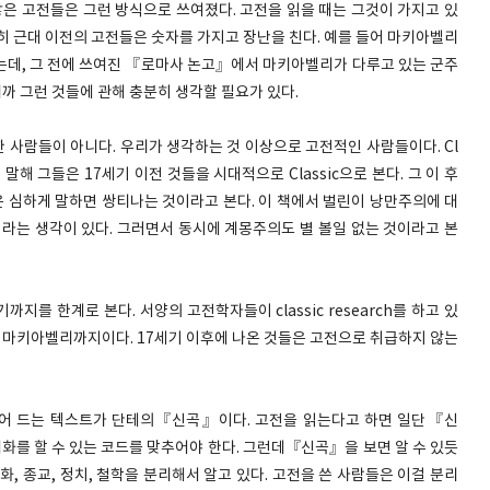
많은 고전들은 그런 방식으로 쓰여졌다. 고전을 읽을 때는 그것이 가지고 있
히 근대 이전의 고전들은 숫자를 가지고 장난을 친다. 예를 들어 마키아벨리
데, 그 전에 쓰여진 『로마사 논고』에서 마키아벨리가 다루고 있는 군주
니까 그런 것들에 관해 충분히 생각할 필요가 있다.
 사람들이 아니다. 우리가 생각하는 것 이상으로 고전적인 사람들이다. Cl
시 말해 그들은 17세기 이전 것들을 시대적으로 Classic으로 본다. 그 이 후
은 심하게 말하면 쌍티나는 것이라고 본다. 이 책에서 벌린이 낭만주의에 대
려라는 생각이 있다. 그러면서 동시에 계몽주의도 별 볼일 없는 것이라고 본
지를 한계로 본다. 서양의 고전학자들이 classic research를 하고 있
, 마키아벨리까지이다. 17세기 이후에 나온 것들은 고전으로 취급하지 않는
집어 드는 텍스트가 단테의『신곡』이다. 고전을 읽는다고 하면 일단『신
대화를 할 수 있는 코드를 맞추어야 한다. 그런데『신곡』을 보면 알 수 있듯
, 종교, 정치, 철학을 분리해서 알고 있다. 고전을 쓴 사람들은 이걸 분리