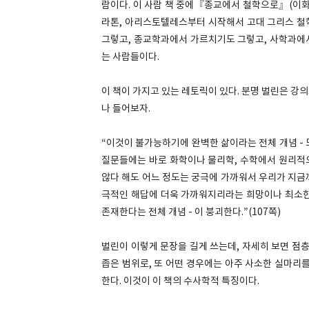
람이다. 이 사람 책 중에『종교에서 철학으로』(이화
라톤, 아리스토텔레스부터 시작해서 고대 그리스 철
그렇고, 종교학과에서 가르치기도 그렇고, 사학과에
는 사람들이다.
이 책이 가지고 있는 레토릭이 있다. 분명 벌린은 강의
나 들어보자.
“이것이 불가능하기에 완벽한 삶이라는 전체 개념 -
질문들에는 바로 화학이나 물리학, 수학에서 원리적
않다 해도 어느 정도는 궁극에 가까워서 우리가 지금
극적인 해답에 더욱 가까워지리라는 희망이나 최소한
존재한다는 전체 개념 - 이 붕괴한다.”(107쪽)
벌린이 이렇게 문장을 길게 쓰는데, 자세히 보면 점층
좁은 범위로, 또 어떤 경우에는 아주 사소한 실마리
한다. 이것이 이 책의 수사학적 특징이다.