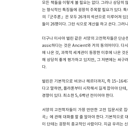
모든 책들을 이렇게 볼 필요는 없다. 그러나 상당히 
는 형식적인 특징들에 굉장히 주목할 필요가 있다. 특
의『군주론』은 모두 26개의 섹션으로 이루어져 있는
들이 26명이다. 그런 식으로 계산을 하고 쓴다. 그러
더구나 이사야 벌린 같은 서양의 고전학자들은 단순한
assic하다는 것은 Ancient와 거의 동의어이다. 다
에 나온 것, 과학적 세계관이 등장한 이후에 나온 것
해 상당히 좋게 평가하고 있지만, 그 저변에는 싸구
다.
벌린은 기본적으로 비코나 헤르더까지, 즉 15~16세기까
다고 말하면, 플라톤부터 시작해서 길게 잡아야 단테
경향이 있다. 최소한 5, 6백년 전이어야 한다.
서양의 고전학자들이 가장 만만한 고전 입문서로 
곡』에 관해 대화를 할 줄 알아야 한다. 기본적으로 
이 단테는 굉장히 종교적인 사람이다. 지금 우리는 신화