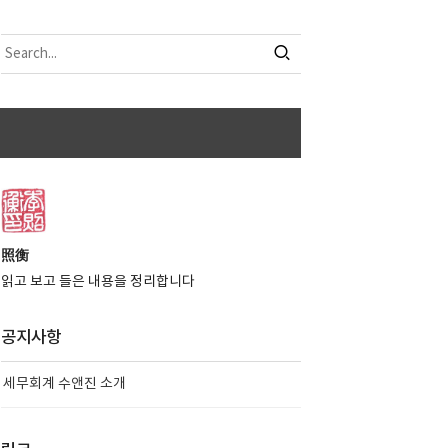
照衡
읽고 보고 들은 내용을 정리합니다
공지사항
세무회계 수앤진 소개