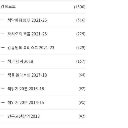
(1300)
강의노트
(316)
책담화冊談話 2021-26
(229)
라티오의 책들 2021-25
(229)
강유원의 북리스트 2021-23
(157)
책과 세계 2018
(64)
책을 읽다보면 2017-18
(92)
책읽기 20분 2016-18
(91)
책읽기 20분 2014-15
(42)
인문고전강의 2013