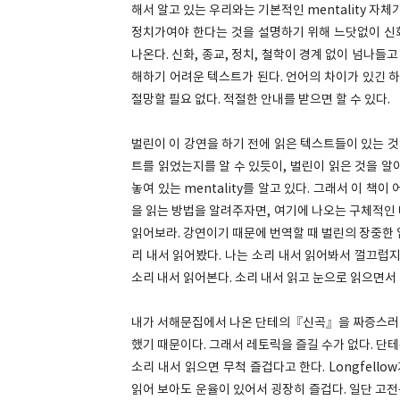
해서 알고 있는 우리와는 기본적인 mentality 자
정치가여야 한다는 것을 설명하기 위해 느닷없이 신
나온다. 신화, 종교, 정치, 철학이 경계 없이 넘나들
해하기 어려운 텍스트가 된다. 언어의 차이가 있긴 
절망할 필요 없다. 적절한 안내를 받으면 할 수 있다.
벌린이 이 강연을 하기 전에 읽은 텍스트들이 있는 것
트를 읽었는지를 알 수 있듯이, 벌린이 읽은 것을 알아
놓여 있는 mentality를 알고 있다. 그래서 이 
을 읽는 방법을 알려주자면, 여기에 나오는 구체적인
읽어보라. 강연이기 때문에 번역할 때 벌린의 장중한 
리 내서 읽어봤다. 나는 소리 내서 읽어봐서 껄끄럽
소리 내서 읽어본다. 소리 내서 읽고 눈으로 읽으면서
내가 서해문집에서 나온 단테의『신곡』을 짜증스러워
했기 때문이다. 그래서 레토릭을 즐길 수가 없다. 
소리 내서 읽으면 무척 즐겁다고 한다. Longfell
읽어 보아도 운율이 있어서 굉장히 즐겁다. 일단 고전