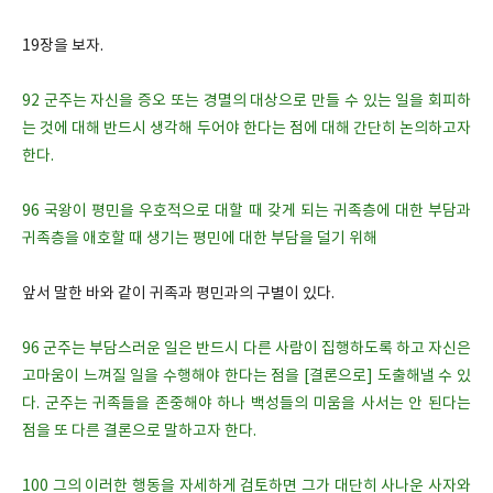
19장을 보자.
92 군주는 자신을 증오 또는 경멸의 대상으로 만들 수 있는 일을 회피하
는 것에 대해 반드시 생각해 두어야 한다는 점에 대해 간단히 논의하고자
한다.
96 국왕이 평민을 우호적으로 대할 때 갖게 되는 귀족층에 대한 부담과
귀족층을 애호할 때 생기는 평민에 대한 부담을 덜기 위해
앞서 말한 바와 같이 귀족과 평민과의 구별이 있다.
96 군주는 부담스러운 일은 반드시 다른 사람이 집행하도록 하고 자신은
고마움이 느껴질 일을 수행해야 한다는 점을 [결론으로] 도출해낼 수 있
다. 군주는 귀족들을 존중해야 하나 백성들의 미움을 사서는 안 된다는
점을 또 다른 결론으로 말하고자 한다.
100 그의 이러한 행동을 자세하게 검토하면 그가 대단히 사나운 사자와