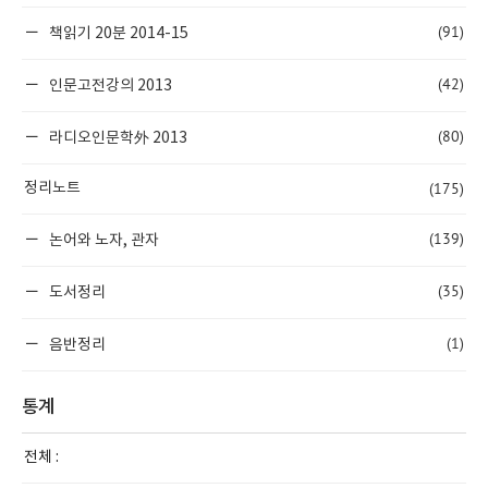
(91)
책읽기 20분 2014-15
(42)
인문고전강의 2013
(80)
라디오인문학外 2013
(175)
정리노트
(139)
논어와 노자, 관자
(35)
도서정리
(1)
음반정리
통계
전체 :