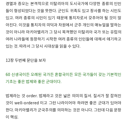
경멸과 증오는 본격적으로 이탈리아의 도시국가에 다양한 종류의 인민
들이 형성되었다는 것을 뜻한다. 군인도 귀족도 있고 장사를 하는 시민도
있고. 여러 종류의 시민이 있기 때문에 통치자로서 갖추어야 될 것이 많
아진다. 이것을 통치자의 미덕과 차원에서 군주 개인의 매뉴얼을 말하는
것이 아니라 마키아벨리가 그 당시 목격했던 이탈리아 국가 또는 유럽의
여러 나라들에 등장하기 시작한 여러 종류의 인민들에 대해서 얘기하고
있는 것. 따라서 그 당시 시대상을 읽을 수 있다.
12장 두번째 문단을 보자
60 신생국이든 오래된 국가든 혼합국이든 모든 국가들이 갖는 기본적인
기초는 좋은 법제와 좋은 군대이다.
법제라는 것 order. 법제라고 것은 넓은 의미의 질서. 질서가 잘 잡혀진
것이 well-ordered 이고 그런 나라이어야 하려면 좋은 군대가 있어야
한다. 마키아벨리가 군국주의를 의미하는 것은 아니다. 그런데 다음 문장
이 핵심.