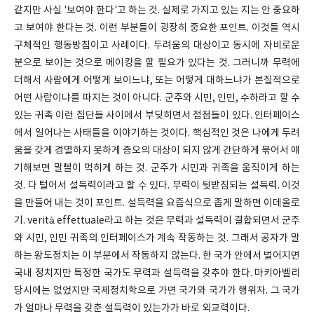
같지만 사실 '보여야 한다'고 하는 것. 실제로 가지고 있는 지는 안 중요하
고 보여야 한다는 것. 이런 부분들이 굉장히 중요한 포인트. 이것들 역시
구체적인 행동방침이고 사례이다. 두려움의 대상이고 동시에 자비로운
분으로 보이는 것으로 메이킹을 할 필요가 있다는 것. 그러니까 무력에
더해서 사람에게 어떻게 보이느냐, 또는 어떻게 대하느냐가 본질적으로
어떤 사람이냐를 따지는 것이 아니다. 군주와 시민, 인민, 수하라고 할 수
있는 귀족 이런 집단들 사이에서 부딪히면서 접점들이 있다. 인터페이스
에서 일어나는 사태들을 이야기하는 것이다. 핵심적인 것은 나에게 두려
움을 갖게 경멸하지 못하게 증오의 대상이 되지 않게 간단하게 묶어서 얘
기해보면 말빨이 먹히게 하는 것. 군주가 시민과 귀족을 움직이게 하는
것. 다 털어서 설득력이라고 할 수 있다. 무력이 뒷받침되는 설득력. 이것
을 만들어 내는 것이 포인트. 설득력을 요즘식으로 좁게 말하면 이데올로
기. verità effettuale라고 하는 것은 무력과 설득력이 결합되면서 군주
와 시민, 인민 귀족의 인터페이스가 계속 작동하는 것. 그래서 공자가 말
하는 왕도정치는 이 부분에서 작동하지 않는다. 한 국가 안에서 벌어지면
국내 정치지만 특정한 국가도 무력과 설득력을 갖추야 한다. 마키아벨리
당시에는 없었지만 국제정치학으로 가면 국가와 국가가 행위자. 그 국가
가 얼마나 무력을 갖춘 설득력이 있는가가 바로 외교력이다.