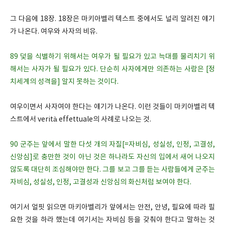
그 다음에 18장. 18장은 마키아벨리 텍스트 중에서도 널리 알려진 얘기
가 나온다. 여우와 사자의 비유.
89 덫을 식별하기 위해서는 여우가 될 필요가 있고 늑대를 물리치기 위
해서는 사자가 될 필요가 있다. 단순히 사자에게만 의존하는 사람은 [정
치세계의 성격을] 알지 못하는 것이다.
여우이면서 사자여야 한다는 얘기가 나온다. 이런 것들이 마키아벨리 텍
스트에서 verità effettuale의 사례로 나오는 것.
90 군주는 앞에서 말한 다섯 개의 자질[=자비심, 성실성, 인정, 고결성,
신앙심]로 충만한 것이 아닌 것은 하나라도 자신의 입에서 새어 나오지
않도록 대단히 조심해야만 한다. 그를 보고 그를 듣는 사람들에게 군주는
자비심, 성실성, 인정, 고결성과 신앙심의 화신처럼 보여야 한다.
여기서 얼핏 읽으면 마키아벨리가 앞에서는 안전, 안녕, 필요에 따라 필
요한 것을 하라 했는데 여기서는 자비심 등을 갖춰야 한다고 말하는 것