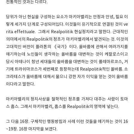
전통적인 것과는 다르다.
당위가 아닌 현실을 구성하는 요소가 마키아벨리는 안정과 안녕, 필요 이
렇게 세가지 단계로 구성되어있다. 이것들이 유기적으로 연결된 것이 ve
rità effettuale. 그래서 Realpolitik 현실정치라고 말한다. 근대적인
의미에서의 Realpolitik의 정초가 마키아벨리에서 발견되는 것. 이것의
고대적인 버전이 플라톤의 《국가》이다. 올바름에 관해서 여러가지를
얘기하는데 노인들이 생각하는 올바름을 대변하는 것이 케팔로스이고
당시 아테나이 청년 세대들의 올바름을 대변하는 것이 폴레마르코스, 거
기에 트라쉬마코스가 세번째로 등장하는데 Realpolitik적인 올바름. 소
크라테스가 올바름에 대해서 물으니 강한 자가 이익을 얻는 것이 올바름
이다라고 말한다.
마키아벨리의 정치사상을 철학적인 정초를 가져다 대주는 사람이 토마
스 홉스. 그래서 마키아벨리, 홉스를 Realpolitik의 영역에 넣는다.
그 다음 16장. 구체적인 행동방침과 사례 이런 것들을 얘기하는 것이 16
~19장. 16장 마지막을 보겠다.