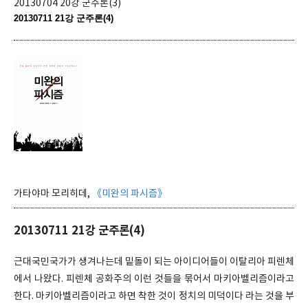
20130704 20강 군주론(3)
20130711 21강 군주론(4)
가타야마 모리히데,
《미완의 파시즘》
20130711 21강 군주론(4)
근대국민국가가 생겨나는데 밑돌이 되는 아이디어들이 이탈리아 피렌체
에서 나왔다. 피렌체 공화주의 이런 것들을 묶어서 마키아벨리즘이라고
한다. 마키아벨리즘이라고 하면 착한 것이 정치의 미덕이다 라는 것을 부