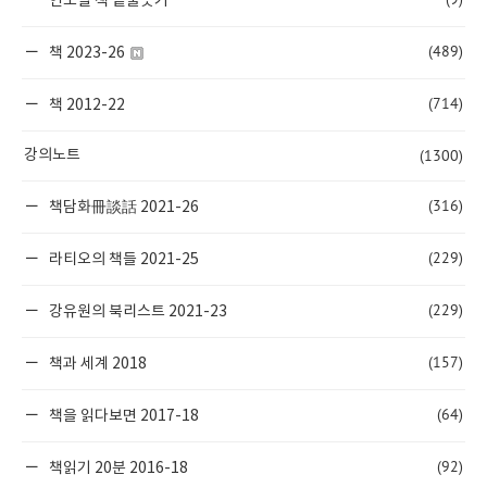
연도별 책 밑줄긋기
(489)
책 2023-26
(714)
책 2012-22
(1300)
강의노트
(316)
책담화冊談話 2021-26
(229)
라티오의 책들 2021-25
(229)
강유원의 북리스트 2021-23
(157)
책과 세계 2018
(64)
책을 읽다보면 2017-18
(92)
책읽기 20분 2016-18