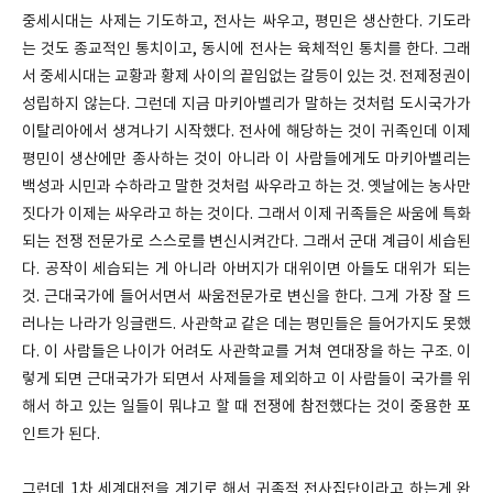
중세시대는 사제는 기도하고, 전사는 싸우고, 평민은 생산한다. 기도라
는 것도 종교적인 통치이고, 동시에 전사는 육체적인 통치를 한다. 그래
서 중세시대는 교황과 황제 사이의 끝임없는 갈등이 있는 것. 전제정권이
성립하지 않는다. 그런데 지금 마키아벨리가 말하는 것처럼 도시국가가
이탈리아에서 생겨나기 시작했다. 전사에 해당하는 것이 귀족인데 이제
평민이 생산에만 종사하는 것이 아니라 이 사람들에게도 마키아벨리는
백성과 시민과 수하라고 말한 것처럼 싸우라고 하는 것. 옛날에는 농사만
짓다가 이제는 싸우라고 하는 것이다. 그래서 이제 귀족들은 싸움에 특화
되는 전쟁 전문가로 스스로를 변신시켜간다. 그래서 군대 계급이 세습된
다. 공작이 세습되는 게 아니라 아버지가 대위이면 아들도 대위가 되는
것. 근대국가에 들어서면서 싸움전문가로 변신을 한다. 그게 가장 잘 드
러나는 나라가 잉글랜드. 사관학교 같은 데는 평민들은 들어가지도 못했
다. 이 사람들은 나이가 어려도 사관학교를 거쳐 연대장을 하는 구조. 이
렇게 되면 근대국가가 되면서 사제들을 제외하고 이 사람들이 국가를 위
해서 하고 있는 일들이 뭐냐고 할 때 전쟁에 참전했다는 것이 중용한 포
인트가 된다.
그런데 1차 세계대전을 계기로 해서 귀족적 전사집단이라고 하는게 완