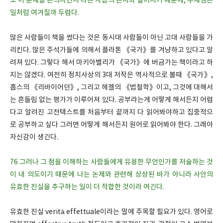
도 이 문제를 논의하면서 다른 사람의 논지와 멀어지기 때문에, 주제넘은
일처럼 여겨질까 두렵다.
많은 사람들이 책을 썼다는 것은 동시대 사람들이 아닌 고대 사람들을 가
리킨다. 많은 주석가들에 의해서 플라톤 《국가》를 겨냥하고 있다고 알
려져 있다. 그렇다 해서 마키아벨리가 《국가》에 버금가는 책이라고 하
지는 않겠다. 여전히 정치사상의 3대 저작은 역사적으로 볼때 《국가》,
홉스의 《리바이어던》, 그리고 헤겔의 《법철학》이고, 그것에 대해서
는 흔들림 없는 평가가 이루어져 있다. 공부라는게 어떻게 해서든지 어렵
다고 알려진 고전텍스트를 처음부터 끝까지 다 읽어봐야하고 집중적으
로 공부하고 싶다 그러면 어떻게 해서든지 원어로 읽어봐야 한다. 그래야
자신감이 생긴다.
76 그러나 그 점을 이해하는 사람들에게 유용한 무언인가를 저술하는 것
이 내 의도이기 때문에 나는 논제와 관련해 상상된 바가 아니라 사안의
유효한 진실을 추구하는 일이 더 적합한 것이라 여긴다.
유효한 진실 verità effettuale이라는 말에 주목할 필요가 있다. 영어로