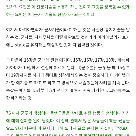
일차적 요인은 이 전문기술을 소홀히 하는 것이고 그것을 정복할 수 있게
하는 요인은 이 [군사] 기술의 전문가가 되는 것이다.
여기서 마키아벨리가 군사기술이라고 하는 것은 사실상 통치기술을 말
하는 것. 군사를, 자체무력을 어떻게 확보할 것인가가 마키아벨리가 보기
에는 state를 유지하는 핵심적인 것이 다 집약된 것이다.
그 다음에 15장은 군대에 관한 얘기다. 15장, 16장, 17장, 18장, 계속 얘
기하다가 19장에서 절정에 이르게 된다. 《군주론》을 읽을 때 15장부
터 19장까지를 하나의 챕터로 생각해서 읽는 것이 중요하다. 마키아벨리
가 한 얘기를 또 하고 또 하고 그 방식으로 서술했는데 사례를 계속 든다.
똑같은 얘기를 15장부터 5개 챕터에 걸쳐서 계속 얘기한다. 그만큼 중요
한 얘기라는 것.
76 이제 군주가 백성이나 동맹국들을 상대로 취할 행동의 방식이나 지침
에 대해 살펴볼 일이 남았다. 이 점에 관해서 많은 사람들이 책을 썼음을
알고 있기 때문에 이 문제에 대해 또다시 글을 쓴다는 사실이, 무엇보다