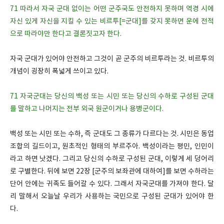
71 따라서 자국 군대 없이는 어떤 군주국도 안전하지 못하며 역경 시에
자신 있게 자신을 지킬 수 있는 비르투[=군대]를 갖지 못하면 운에 전적
으로 따라야만 한다고 결론짓고자 한다.
자국 군대가 있어야 안전하고 그것이 곧 군주의 비르투라는 것. 비르투의
개념이 굉장히 폭넓게 쓰이고 있다.
71 자국군대는 당신의 백성 또는 시민 또는 당신의 수하로 구성된 군대
를 말하고 나머지는 전부 외국 원군이거나 용병군이다.
백성 또는 시민 또는 수하, 즉 군대도 그 종류가 다르다는 것. 시민은 동업
조합의 길드이고, 원초적인 형태의 부르주아. 백성이라는 평민, 인민이
라고 하면 낫겠다. 그리고 당신의 수하로 구성된 군대, 이렇게 세 덩어리
로 구별한다. 뒤에 보면 22장 [군주의 보좌관에 대하여]를 보면 수하라는
단어 안에는 귀족도 들어갈 수 있다. 그래서 자국군대를 가져야 한다. 달
리 말해서 오늘날 우리가 사용하는 국민으로 구성된 군대가 있어야 한
다.