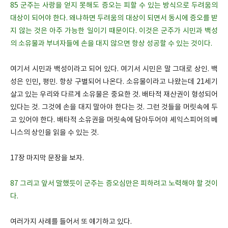
85 군주는 사랑을 얻지 못해도 증오는 피할 수 있는 방식으로 두려움의
대상이 되어야 한다. 왜냐하면 두려움의 대상이 되면서 동시에 증오를 받
지 않는 것은 아주 가능한 일이기 때문이다. 이것은 군주가 시민과 백성
의 소유물과 부녀자들에 손을 대지 않으면 항상 성공할 수 있는 것이다.
여기서 시민과 백성이라고 되어 있다. 여기서 시민은 말 그대로 상인. 백
성은 인민, 평민. 항상 구별되어 나온다. 소유물이라고 나왔는데 21세기
살고 있는 우리와 다르게 소유물은 중요한 것. 배타적 재산권이 형성되어
있다는 것. 그것에 손을 대지 말아야 한다는 것. 그런 것들을 머릿속에 두
고 있어야 한다. 배타적 소유권을 머릿속에 담아두어야 셰익스피어의 베
니스의 상인을 읽을 수 있는 것.
17장 마지막 문장을 보자.
87 그리고 앞서 말했듯이 군주는 증오심만은 피하려고 노력해야 할 것이
다.
여러가지 사례를 들어서 또 얘기하고 있다.