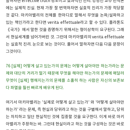
말하자면 effective truth 정도이고 효과적인 진리. 강정인 교수 번역본
에는 실제적 진실. 현재 가장 잘 번역하자면 실효적 진리가 가장 적당할
것 같다. 마키아벨리의 전체를 한마디로 말해서 무엇을 논파/설파하고
있는 책인가라고 한다면 verità effettuale라고 할 수 있다. 플라톤도
《국가》에서 말한 것을 증명하기 위해서는 형이상학이 요구된다. 그래
서 현실세계를 넘어가버린 것. 그런데 마키아벨리의 verità effettuale
는 실효적 진리. 눈으로 보는 것이다. 풀어서 말하자면 다음 다음 문장이
그것이다.
76 [실제] 어떻게 살고 있는가의 문제는 어떻게 살아야만 하는가라는 문
제와 대단히 거리가 멀기 때문에 무엇을 해야만 하는가의 문제에 매달려
무엇이 [실제] 행해지는가의 문제를 소홀히 하는 사람은 자신의 보존보
다 파멸을 훨씬 빠르게 배우게 된다.
여기서 마키아벨리는 '실제로 어떻게 살고 있는가' 와 '어떻게 살아야만
하는가' 라는 문제, 즉 현실과 당위라고 하는 것을 구별해서 말하고, 당위
는 차치하고 일단 현실적인 것에 집중할 것을 요구한다. 이게 바로 마키
아벨리가 주장하는 바. 그런데 현실이라고 하는 것을 구성하는 것은 바로