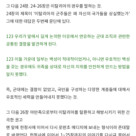
그 다음 24장. 24-26장은 이탈리아의 경우를 말하는 것.
24장의 제목이 '이탈리아의 군주들은 왜 자신의 국가들을 상실했는가'
그에 대한 대답은 두번째 문단에 있다.
123 우리가 앞에서 길게 논의한 이유에서 연유하는 군대 조직과 관련한
공통된 결함을 발견하게 된다.
123 이들 가운데 일부는 백성이 적대적이었거나, 아니면 우호적인 백성
을 갖는 경우에도 귀족을 상대로 자신의 지위를 안전하게 만드는 방법을
알지 못했다.
즉, 군대에는 결함이 없었고, 국민을 구성하는 다양한 계층들에 대해서
우호적인 세력을 만들어내지 못했다는 것.
그 다음 26장 야만족으로부터 이탈리아를 탈환하고 해방시키기 위한 간
곡한 권고
맨 앞에 헌정사에 이어서 다시 로렌초 메디치에 보내는 형식이라 존대말
로 바뀌었다. 헌정사에 이어서 1~25장까지의 이야기를 다시금 묶어서