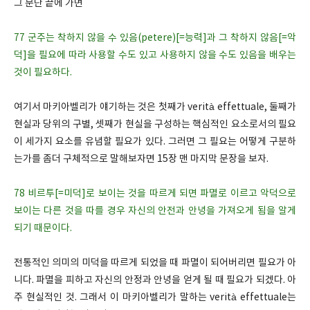
그 문단 끝에 가면
77 군주는 착하지 않을 수 있음(petere)[=능력]과 그 착하지 않음[=악
덕]을 필요에 따라 사용할 수도 있고 사용하지 않을 수도 있음을 배우는
것이 필요하다.
여기서 마키아벨리가 얘기하는 것은 첫째가 verità effettuale, 둘째가
현실과 당위의 구별, 셋째가 현실을 구성하는 핵심적인 요소로서의 필요
이 세가지 요소를 유념할 필요가 있다. 그러면 그 필요는 어떻게 구분하
는가를 좀더 구체적으로 말해보자면 15장 맨 마지막 문장을 보자.
78 비르투[=미덕]로 보이는 것을 따르게 되면 파멸로 이르고 악덕으로
보이는 다른 것을 따를 경우 자신의 안전과 안녕을 가져오게 됨을 알게
되기 때문이다.
전통적인 의미의 미덕을 따르게 되었을 때 파멸이 되어버리면 필요가 아
니다. 파멸을 피하고 자신의 안정과 안녕을 얻게 될 때 필요가 되겠다. 아
주 현실적인 것. 그래서 이 마키아벨리가 말하는 verità effettuale는