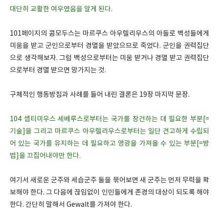
대단히 교활한 여우였음을 알게 된다.
101페이지의 콤모두스는 마르쿠스 아우렐리우스의 아들로 백성들에게
미움을 받고 군인으로부터 경멸을 받았으므로 죽었다. 군인을 권력집단
으로 생각해보자. 그럼 백성으로부터는 미움 받거나 경멸 받고 권력집단
으로부터 경멸 받으면 망가지는 것.
구체적인 행동방침과 사례를 들어 내린 결론은 19장 마지막 문장.
104 셉티미우스 세베루스로부터는 국가를 창건하는 데 필요한 부분[=
기술]을 그리고 마르쿠스 아우렐리우스로부터는 일단 견고하게 수립되
어 있는 국가를 유지하는 데 필요하고 영광을 가져올 수 있는 부분[=방
법]을 끄집어내야만 한다.
여기서 새로운 군주와 세습군주 둘을 묶어보면 새 군주는 먼저 무력을 확
보해야 한다. 그 다음에 끊임없이 인민들에게 존경의 대상이 되도록 해야
한다. 간단히 말해서 Gewalt를 가져야 한다.