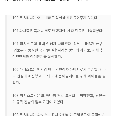
100 무솔리니는 어느 계파도 확실하게 편들어주지 않았다.
101 파시즘은 독재 체제로 변했지만, 계파 갈등은 계속되었다.
101 파시스트의 폭력은 점차 사라졌다. 정부는 INA가 꿈꾸는
'위로부터 동원된 국가'를 실현하려는 방안의 하나로, 자체적인
청년단체와 여성단체를 설립했다.
102 파시스트는 책임감 있는 남편이자 아버지로서 온종일 새 나
라 건설에 매진했고, 그의 아내는 이탈리아를 위해 아이들을 낳
았다.
103 파시스트당은 또 하나의 관료 조직으로 팽창했고, 당원증
이 공직 진출의 필수 요건이 되었다.
103 무솔리니는 파시스트 정치 아카데미 졸업생들이 공직에 기