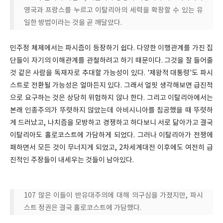
영국과 프랑스를 누르고 이탈리아의 세력을 확장할 수 있는 유
일한 방법이라는 것을 곧 깨달았다.
민주정 체제에서는 파시즘이 등장하기 쉽다. 다양한 이행관계를 가진 집
단들이 자기의 이해관계를 관철하려고 하기 때문이다. 그것을 잘 들어줄
것 같은 사람을 독재자로 추대할 가능성이 있다. '제왕적 대통령'도 파시
스트로 전환될 가능성은 얼마든지 있다. 그래서 얼핏 생각해보면 급진적
으로 요구하는 것은 상당히 위험하지 않나 한다. 그리고 이탈리아에서는
본래 인종주의가 뚜렷하지 않았는데 아비시니아를 침공했을 때 뚜렷하
게 드러났고, 나치즘을 모방하고 경쟁하고 하다보니 서로 닮아가고 결국
이탈리아도 홀로코스트에 가담하게 되었다. 그러나 이탈리아가 전쟁에
패하면서 모든 것이 무너지게 되었고, 2차세계대전 이후에도 여전히 급
진적인 주장들이 내세우는 것들이 남아있다.
107 많은 이들이 반유대주의에 대해 의구심을 가졌지만, 파시
스트 정권은 결국 홀로코스트에 가담했다.