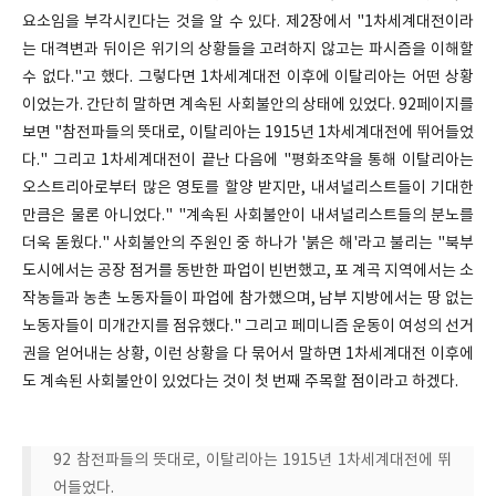
요소임을 부각시킨다는 것을 알 수 있다. 제2장에서 "1차세계대전이라
는 대격변과 뒤이은 위기의 상황들을 고려하지 않고는 파시즘을 이해할
수 없다."고 했다. 그렇다면 1차세계대전 이후에 이탈리아는 어떤 상황
이었는가. 간단히 말하면 계속된 사회불안의 상태에 있었다. 92페이지를
보면 "참전파들의 뜻대로, 이탈리아는 1915년 1차세계대전에 뛰어들었
다." 그리고 1차세계대전이 끝난 다음에 "평화조약을 통해 이탈리아는
오스트리아로부터 많은 영토를 할양 받지만, 내셔널리스트들이 기대한
만큼은 물론 아니었다." "계속된 사회불안이 내셔널리스트들의 분노를
더욱 돋웠다." 사회불안의 주원인 중 하나가 '붉은 해'라고 불리는 "북부
도시에서는 공장 점거를 동반한 파업이 빈번했고, 포 계곡 지역에서는 소
작농들과 농촌 노동자들이 파업에 참가했으며, 남부 지방에서는 땅 없는
노동자들이 미개간지를 점유했다." 그리고 페미니즘 운동이 여성의 선거
권을 얻어내는 상황, 이런 상황을 다 묶어서 말하면 1차세계대전 이후에
도 계속된 사회불안이 있었다는 것이 첫 번째 주목할 점이라고 하겠다.
92 참전파들의 뜻대로, 이탈리아는 1915년 1차세계대전에 뛰
어들었다.