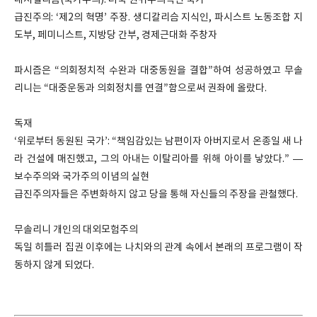
내셔널리즘(국가주의): 더욱 권위주의적인 국가
급진주의: ‘제2의 혁명’ 주장. 생디칼리슴 지식인, 파시스트 노동조합 지
도부, 페미니스트, 지방당 간부, 경제근대화 주창자
파시즘은 “의회정치적 수완과 대중동원을 결합”하여 성공하였고 무솔
리니는 “대중운동과 의회정치를 연결”함으로써 권좌에 올랐다.
독재
‘위로부터 동원된 국가’: “책임감있는 남편이자 아버지로서 온종일 새 나
라 건설에 매진했고, 그의 아내는 이탈리아를 위해 아이를 낳았다.” —
보수주의와 국가주의 이념의 실현
급진주의자들은 주변화하지 않고 당을 통해 자신들의 주장을 관철했다.
무솔리니 개인의 대외모험주의
독일 히틀러 집권 이후에는 나치와의 관계 속에서 본래의 프로그램이 작
동하지 않게 되었다.