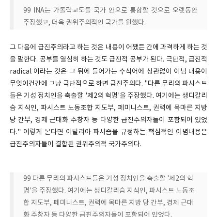
99 INA는 가톨릭교도를 국가 안으로 통합할 것으로 오랫동안
주장했고, 더욱 권위주의적인 국가를 원했다.
그 다음에 급진주의라고 하는 것은 내용이 어쨌든 간에 과격하게 하는 것
을 말한다. 공부를 열심히 하는 것도 급진적 공부가 된다. 극단적, 급진적
radical 이라는 것은 그 뒤에 들어가는 수식어에 상관없이 이념 내용이
무엇이건간에 그냥 극단적으로 하면 급진주의다. "다른 무리의 파시스트
들은 기성 정치인을 축출할 '제2의 혁명'을 주장했다. 여기에는 생디칼리
슴 지식인, 파시스트 노동조합 지도부, 페미니스트, 권력에 목마른 지방
당 간부, 경제 근대화 주창자 등 다양한 급진주의자들이 포함되어 있었
다." 이렇게 본다면 이탈리아 파시즘을 규정하는 핵심적인 이념내용은
급진주의자들이 결합된 권위주의적 국가주의다.
99 다른 무리의 파시스트들은 기성 정치인을 축출할 '제2의 혁
명'을 주장했다. 여기에는 생디칼리슴 지식인, 파시스트 노동조
합 지도부, 페미니스트, 권력에 목마른 지방 당 간부, 경제 근대
화 주창자 등 다양한 급진주의자들이 포함되어 있었다.