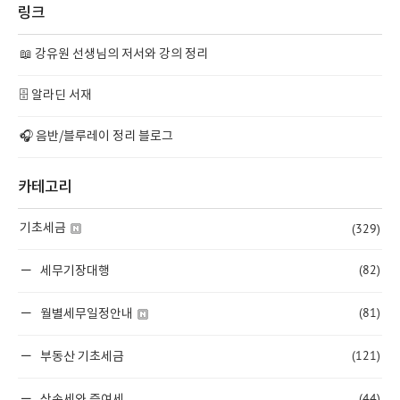
링크
📖 강유원 선생님의 저서와 강의 정리
🗄️ 알라딘 서재
🎧 음반/블루레이 정리 블로그
카테고리
(329)
기초세금
(82)
세무기장대행
(81)
월별세무일정안내
(121)
부동산 기초세금
(44)