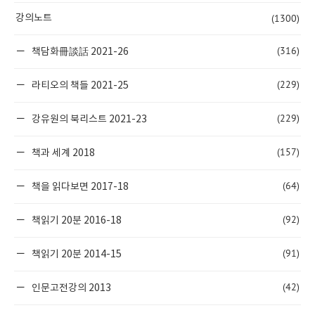
(1300)
강의노트
(316)
책담화冊談話 2021-26
(229)
라티오의 책들 2021-25
(229)
강유원의 북리스트 2021-23
(157)
책과 세계 2018
(64)
책을 읽다보면 2017-18
(92)
책읽기 20분 2016-18
(91)
책읽기 20분 2014-15
(42)
인문고전강의 2013