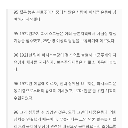
95 젊은 농촌 부르주아지 중에서 많은 사람이 파시즘 운동에 참
여하기 시작했다.
95 1922년까지 파시스트들은 여러 농촌지역에서 사실상 행정
기능을 접수했고, 25만 명 이상의 당원을 보유하기에 이르렀다.
96 1921년 말에 파시스트당이 정식으로 출범하고 군주제와 자
유경제 체제를 지지하자, 보수주의자들은 비로소 마음이 놓였
다.
96 1922년 여름에 이르자, 권력 장악을 요구하는 파시스트 운
동 기층으로부터의 압력이 거세졌고, '로마 진군'을 위한 계획이
수립되었다.
96 그가 성공할 수 있었던 것은, 오직 그만이 대중운동과 의회
정치를 연결했기 때문이다. 무솔리니는 그의 언론 활동을 이탈
리아의 국제적 위상에 관련된 내용으로 국한함으로써 조심스럽