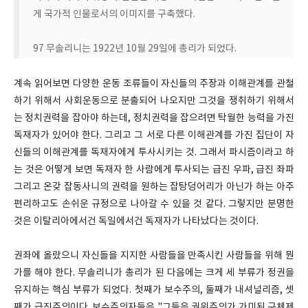
게 국가적 인물로서의 이미지를 구축했다.
97 무솔리니는 1922년 10월 29일에 총리가 되었다.
계속 읽어보면 다양한 운동 조류들이 자신들의 주장과 이해관계를 관철
하기 위해서 사회운동으로 분출되어 나오지만 그것을 쟁취하기 위해서
는 정치권력을 잡아야 하는데, 정치권력을 잡으려면 탁월한 능력을 가진
독재자가 있어야 한다. 그리고 그 서로 다른 이해관계를 가진 집단이 자
신들의 이해관계를 독재자에게 투사시키는 것. 그래서 파시즘이라고 하
는 것은 어떻게 보면 독재자 한 사람에게 투사되는 급진 우파, 급진 좌파
그리고 온갖 잡동사니의 권력을 원하는 잡탕덩어리가 아닌가 하는 아주
편리하고도 손쉬운 규정으로 나아갈 수 있을 것 같다. 그렇지만 분명한
것은 이탈리아에서건 독일에서건 독재자가 나타났다는 것이다.
권좌에 올랐으니 자신들을 지지한 사람들을 만족시킨 사람들을 위해 뭔
가를 해야 한다. 무솔리니가 총리가 된 다음에는 크게 세 부류가 정권을
유지하는 핵심 부류가 되었다. 첫째가 보수주의, 둘째가 내셔널리즘, 셋
째가 급진주의이다. 보수주의자들은 "그들은 권위주의가 가미된 구체제