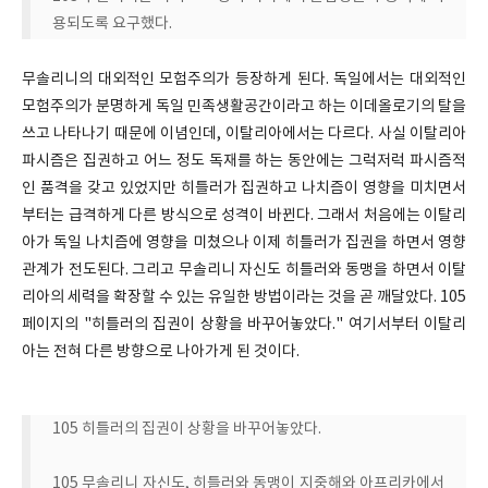
용되도록 요구했다.
무솔리니의 대외적인 모험주의가 등장하게 된다. 독일에서는 대외적인
모험주의가 분명하게 독일 민족생활공간이라고 하는 이데올로기의 탈을
쓰고 나타나기 때문에 이념인데, 이탈리아에서는 다르다. 사실 이탈리아
파시즘은 집권하고 어느 정도 독재를 하는 동안에는 그럭저럭 파시즘적
인 품격을 갖고 있었지만 히틀러가 집권하고 나치즘이 영향을 미치면서
부터는 급격하게 다른 방식으로 성격이 바뀐다. 그래서 처음에는 이탈리
아가 독일 나치즘에 영향을 미쳤으나 이제 히틀러가 집권을 하면서 영향
관계가 전도된다. 그리고 무솔리니 자신도 히틀러와 동맹을 하면서 이탈
리아의 세력을 확장할 수 있는 유일한 방법이라는 것을 곧 깨달았다. 105
페이지의 "히틀러의 집권이 상황을 바꾸어놓았다." 여기서부터 이탈리
아는 전혀 다른 방향으로 나아가게 된 것이다.
105 히틀러의 집권이 상황을 바꾸어놓았다.
105 무솔리니 자신도, 히틀러와 동맹이 지중해와 아프리카에서