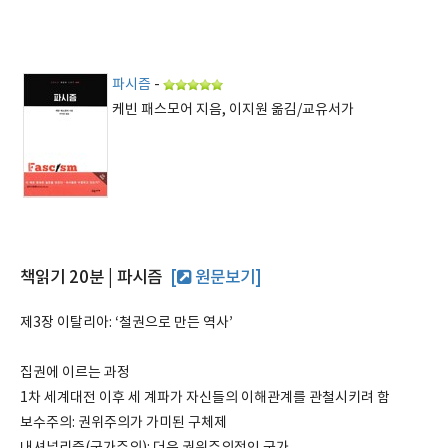
파시즘
-
케빈 패스모어 지음, 이지원 옮김/교유서가
책읽기 20분 | 파시즘
[
원문보기]
제3장 이탈리아: ‘철권으로 만든 역사’
집권에 이르는 과정
1차 세계대전 이후 세 계파가 자신들의 이해관계를 관철시키려 함
보수주의: 권위주의가 가미된 구체제