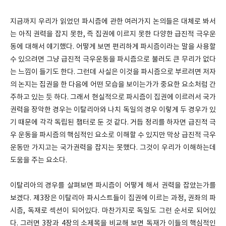
지금까지 우리가 읽었던 파시즘에 관한 여러가지 논의들은 대체로 봐서
는 아직 권력을 잡지 못한, 즉 집권에 이르지 못한 다양한 급진적 극우운
동에 대해서 얘기했다. 어떻게 보면 편리하게 파시즘이라는 말을 사용할
수 있으려면 그냥 급진적 극우운동을 파시즘으로 불러도 큰 무리가 없다
는 느낌이 들기도 한다. 그런데 사실은 이것을 파시즘으로 부르려면 저자
의 논지는 집권을 한 다음에 어떤 모습을 보이는가가 중요한 요소처럼 간
주하고 있는 듯 하다. 그래서 현실적으로 파시즘이 집권에 이르러서 국가
권력을 장악한 경우는 이탈리아와 나치 독일의 경우 이렇게 두 경우가 있
기 때문에 각각 독립된 챕터로 둔 것 같다. 거듭 정리를 하자면 급진적 극
우 운동을 파시즘의 핵심적인 요소로 이해할 수 있지만 막상 급진적 극우
운동만 가지고는 국가권력을 잡지는 못했다. 그것이 우리가 이해하는데
도움을 주는 요소다.
이탈리아의 경우를 살펴보면 파시즘이 어떻게 해서 권력을 잡았는가를
보겠다. 제3장은 이탈리아 파시스트들이 집권에 이르는 과정, 권좌의 파
시즘, 독재로 섹션이 되어있다. 마찬가지로 독일도 그런 순서로 되어있
다. 그러면 3장과 4장의 소제목을 비교해 보면 독재가 이들의 핵심적인