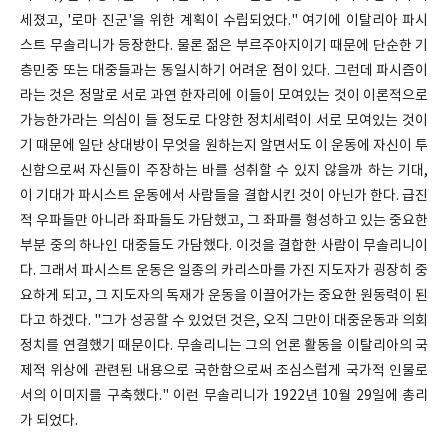
세졌고, '로마 진군'을 위한 계획이 수립되었다." 여기에 이탈리아 파시
스트 무솔리니가 등장한다. 물론 젊은 부르주아지이기 때문에 단순한 기
층민중 또는 대중들과는 동일시하기 어려운 점이 있다. 그런데 파시즘이
라는 것은 정말로 서로 과연 한자리에 이들이 모여있는 것이 이론적으로
가능한가라는 의심이 들 정도로 다양한 정치세력이 서로 모여있는 것이
기 때문에 일단 상대방이 무엇을 원하는지 알면서도 이 운동에 자신이 투
신함으로써 자신들이 주장하는 바를 성취할 수 있지 않을까 하는 기대,
이 기대가 파시스트 운동에서 사람들을 결합시킨 것이 아닌가 한다. 급진
적 우파들만 아니라 좌파들도 가담했고, 그 좌파를 형성하고 있는 중요한
부분 중의 하나인 대중들도 가담했다. 이것을 결합한 사람이 무솔리니이
다. 그래서 파시스트 운동은 일종의 카리스마를 가진 지도자가 굉장히 중
요하게 되고, 그 지도자의 독재가 운동을 이끌어가는 중요한 원동력이 된
다고 하겠다. "그가 성공할 수 있었던 것은, 오직 그만이 대중운동과 의회
정치를 연결했기 때문이다. 무솔리니는 그의 언론 활동을 이탈리아의 국
제적 위상에 관련된 내용으로 국한함으로써 조심스럽게 국가적 인물로
서의 이미지를 구축했다." 이런 무솔리니가 1922년 10월 29일에 총리
가 되었다.