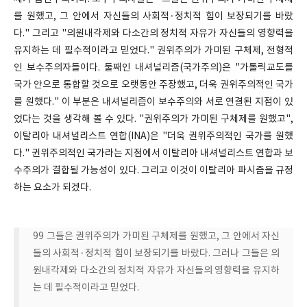
를 원했고, 그 안에서 자신들의 사회적·정치적 힘이 보장되기를 바랐
다." 그리고 "의원내각제와 다소간의 정치적 자유가 자신들의 영향력을
유지하는 데 필수적이라고 믿었다." 권위주의가 가미된 구체제, 전형적
인 보수주의자들이다. 둘째인 내셔널리즘(국가주의)은 "가톨릭교도를
국가 안으로 통합할 것으로 오랫동안 주장했고, 더욱 권위주의적인 국가
를 원했다." 이 부분은 내셔널리즘이 보수주의와 서로 연결된 지점이 있
었다는 것을 생각해 볼 수 있다. "권위주의가 가미된 구체제를 원했고",
이탈리아 내셔널리스트 연합(INA)은 "더욱 권위주의적인 국가를 원했
다." 귄위주의적인 국가라는 지점에서 이탈리아 내셔널리스트 연합과 보
수주의가 결합될 가능성이 있다. 그리고 이것이 이탈리아 파시즘을 규정
하는 요소가 되겠다.
99 그들은 권위주의가 가미된 구체제를 원했고, 그 안에서 자신
들의 사회적·정치적 힘이 보장되기를 바랐다. 그러나 그들은 의
원내각제와 다소간의 정치적 자유가 자신들의 영향력을 유지하
는 데 필수적이라고 믿었다.