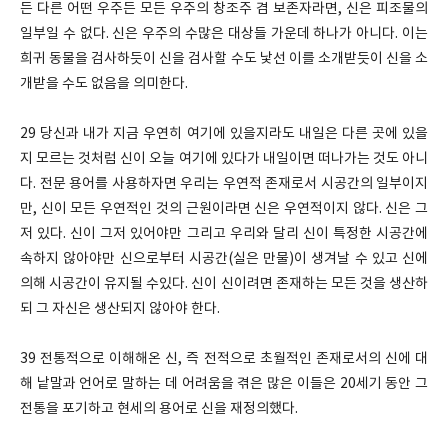
든 다른 어떤 우주든 모든 우주의 창조주 겸 보존자라면, 신은 피조물의
일부일 수 없다. 신은 우주의 수많은 대상들 가운데 하나가 아니다. 이는
희귀 동물을 검사하듯이 신을 검사할 수도 낯선 이를 소개받듯이 신을 소
개받을 수도 없음을 의미한다.
29 당신과 내가 지금 우연히 여기에 있을지라도 내일은 다른 곳에 있을
지 모르는 것처럼 신이 오늘 여기에 있다가 내일이면 떠나가는 것도 아니
다. 전문 용어를 사용하자면 우리는 우연적 존재로서 시공간의 일부이지
만, 신이 모든 우연적인 것의 근원이라면 신은 우연적이지 않다. 신은 그
저 있다. 신이 그저 있어야만 그리고 우리와 달리 신이 특정한 시공간에
속하지 않아야만 신으로부터 시공간(실은 만물)이 생겨날 수 있고 신에
의해 시공간이 유지될 수있다. 신이 신이려면 존재하는 모든 것을 생산하
되 그 자신은 생산되지 않아야 한다.
39 전통적으로 이해해온 신, 즉 전적으로 초월적인 존재로서의 신에 대
해 낱말과 언어로 말하는 데 어려움을 겪은 많은 이들은 20세기 동안 그
전통을 포기하고 현세의 용어로 신을 재정의했다.