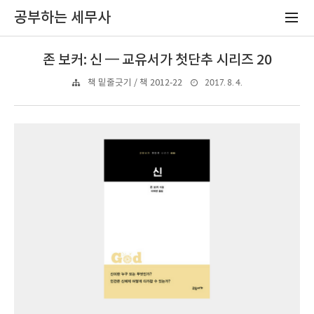
공부하는 세무사
존 보커: 신 ━ 교유서가 첫단추 시리즈 20
2017. 8. 4.
책 밑줄긋기 / 책 2012-22