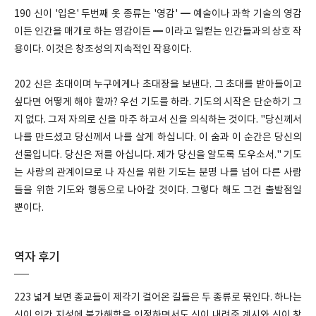
190 신이 '입은' 두번째 옷 종류는 '영감' ━ 예술이나 과학 기술의 영감
이든 인간을 매개로 하는 영감이든 ━ 이라고 일컫는 인간들과의 상호 작
용이다. 이것은 창조성의 지속적인 작용이다.
202 신은 초대이며 누구에게나 초대장을 보낸다. 그 초대를 받아들이고
싶다면 어떻게 해야 할까? 우선 기도를 하라. 기도의 시작은 단순하기 그
지 없다. 그저 자의로 신을 마주 하고서 신을 의식하는 것이다. "당신께서
나를 만드셨고 당신께서 나를 살게 하십니다. 이 숨과 이 순간은 당신의
선물입니다. 당신은 저를 아십니다. 제가 당신을 알도록 도우소서." 기도
는 사랑의 관계이므로 나 자신을 위한 기도는 분명 나를 넘어 다른 사람
들을 위한 기도와 행동으로 나아갈 것이다. 그렇다 해도 그건 출발점일
뿐이다.
역자 후기
223 넓게 보면 종교들이 제각기 걸어온 길들은 두 종류로 묶인다. 하나는
신이 인간 지성에 불가해함을 인정하면서도 신이 내려준 계시와 신이 창