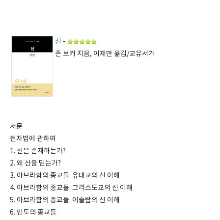
신
-
존 보커 지음, 이재만 옮김/교유서가
서문
전자법에 관하여
1. 신은 존재하는가?
2. 왜 신을 믿는가?
3. 아브라함의 종교들: 유대교의 신 이해
4. 아브라함의 종교들: 그리스도교의 신 이해
5. 아브라함의 종교들: 이슬람의 신 이해
6. 인도의 종교들