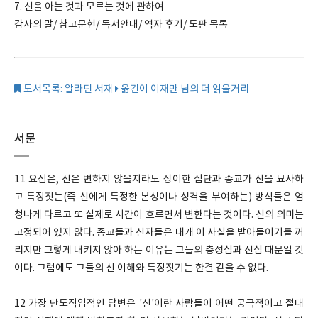
7. 신을 아는 것과 모르는 것에 관하여
감사의 말/ 참고문헌/ 독서안내/ 역자 후기/ 도판 목록
도서목록: 알라딘 서재
옮긴이 이재만 님의 더 읽을거리
서문
11 요점은, 신은 변하지 않을지라도 상이한 집단과 종교가 신을 묘사하
고 특징짓는(즉 신에게 특정한 본성이나 성격을 부여하는) 방식들은 엄
청나게 다르고 또 실제로 시간이 흐르면서 변한다는 것이다. 신의 의미는
고정되어 있지 않다. 종교들과 신자들은 대개 이 사실을 받아들이기를 꺼
리지만 그렇게 내키지 않아 하는 이유는 그들의 충성심과 신심 때문일 것
이다. 그럼에도 그들의 신 이해와 특징짓기는 한결 같을 수 없다.
12 가장 단도직입적인 답변은 '신'이란 사람들이 어떤 궁극적이고 절대