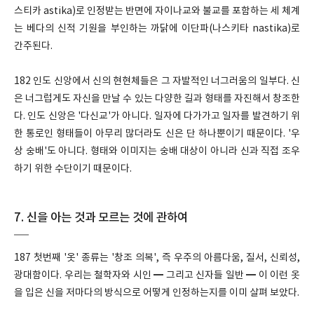
스티카 astika)로 인정받는 반면에 자이나교와 불교를 포함하는 세 체계
는 베다의 신적 기원을 부인하는 까닭에 이단파(나스키타 nastika)로
간주된다.
182 인도 신앙에서 신의 현현체들은 그 자발적인 너그러움의 일부다. 신
은 너그럽게도 자신을 만날 수 있는 다양한 길과 형태를 자진해서 창조한
다. 인도 신앙은 '다신교'가 아니다. 일자에 다가가고 일자를 발견하기 위
한 통로인 형태들이 아무리 많더라도 신은 단 하나뿐이기 때문이다. '우
상 숭배'도 아니다. 형태와 이미지는 숭배 대상이 아니라 신과 직접 조우
하기 위한 수단이기 때문이다.
7. 신을 아는 것과 모르는 것에 관하여
187 첫번째 '옷' 종류는 '창조 의복', 즉 우주의 아름다움, 질서, 신뢰성,
광대함이다. 우리는 철학자와 시인 ━ 그리고 신자들 일반 ━ 이 이런 옷
을 입은 신을 저마다의 방식으로 어떻게 인정하는지를 이미 살펴 보았다.