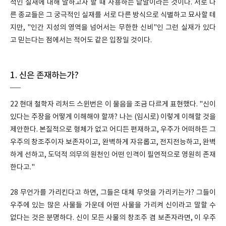
적인 실재에 대해 말하고자 할 때 사용하는 낱말이라는 것이다. 서로 다
른 종교들은 그 궁극적인 실재를 서로 다른 방식으로 식별하고 묘사할 테
지만, "인간 지성의 영역을 넘어서는 무한한 신비"인 그런 실재가 있다
고 믿는다는 점에서는 적어도 같은 입장일 것이다.
1. 신은 존재하는가?
22 현대 철학자 리처드 스윈번은 이 물음을 조금 다르게 표현했다. "신이
있다는 주장을 어떻게 이해해야 할까? 나는 (임시로) 이렇게 이해할 것을
제안한다. 본질적으로 형체가 없고 어디든 편재하고, 우주가 어떠하든 그
우주의 창조주이자 보존자이고, 완벽하게 자유롭고, 전지전능하고, 완벽
하게 선하고, 도덕적 의무의 원천인 어떤 인격이 필연적으로 영원히 존재
한다고."
28 무언가를 가리킨다고 하면, 그들은 대체 무엇을 가리키는가? 그들이
우주에 있는 많은 사물들 가운데 어떤 사물을 가리켜 신이라고 말할 수
없다는 것은 분명하다. 신이 모든 사물의 창조주 겸 보존자라면, 이 우주