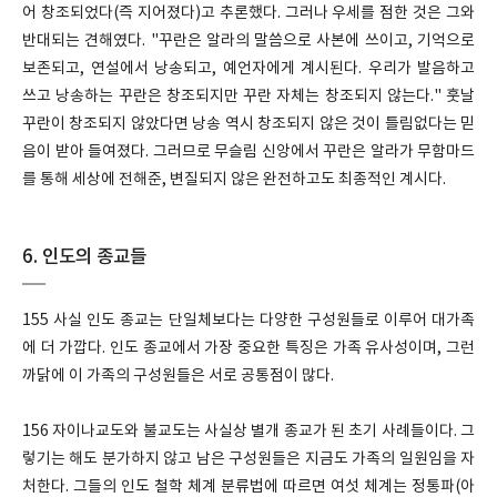
어 창조되었다(즉 지어졌다)고 추론했다. 그러나 우세를 점한 것은 그와
반대되는 견해였다. "꾸란은 알라의 말씀으로 사본에 쓰이고, 기억으로
보존되고, 연설에서 낭송되고, 예언자에게 계시된다. 우리가 발음하고
쓰고 낭송하는 꾸란은 창조되지만 꾸란 자체는 창조되지 않는다." 훗날
꾸란이 창조되지 않았다면 낭송 역시 창조되지 않은 것이 틀림없다는 믿
음이 받아 들여졌다. 그러므로 무슬림 신앙에서 꾸란은 알라가 무함마드
를 통해 세상에 전해준, 변질되지 않은 완전하고도 최종적인 계시다.
6. 인도의 종교들
155 사실 인도 종교는 단일체보다는 다양한 구성원들로 이루어 대가족
에 더 가깝다. 인도 종교에서 가장 중요한 특징은 가족 유사성이며, 그런
까닭에 이 가족의 구성원들은 서로 공통점이 많다.
156 자이나교도와 불교도는 사실상 별개 종교가 된 초기 사례들이다. 그
렇기는 해도 분가하지 않고 남은 구성원들은 지금도 가족의 일원임을 자
처한다. 그들의 인도 철학 체계 분류법에 따르면 여섯 체계는 정통파(아