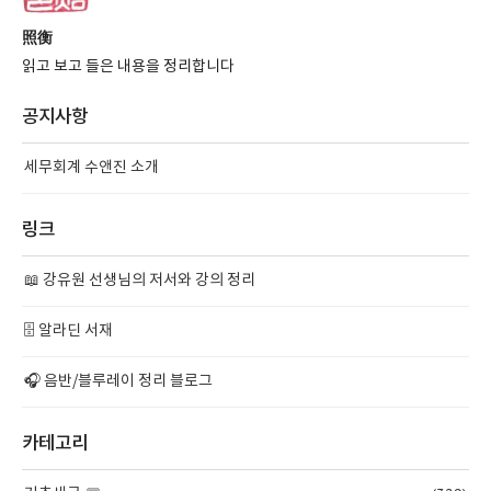
照衡
읽고 보고 들은 내용을 정리합니다
공지사항
세무회계 수앤진 소개
링크
📖 강유원 선생님의 저서와 강의 정리
🗄️ 알라딘 서재
🎧 음반/블루레이 정리 블로그
카테고리