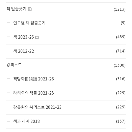
(1213)
책 밑줄긋기
(9)
연도별 책 밑줄긋기
(489)
책 2023-26
(714)
책 2012-22
(1300)
강의노트
(316)
책담화冊談話 2021-26
(229)
라티오의 책들 2021-25
(229)
강유원의 북리스트 2021-23
(157)
책과 세계 2018