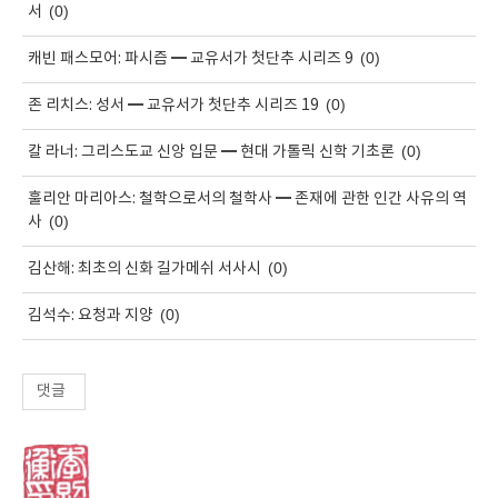
(0)
서
(0)
캐빈 패스모어: 파시즘 ━ 교유서가 첫단추 시리즈 9
(0)
존 리치스: 성서 ━ 교유서가 첫단추 시리즈 19
(0)
칼 라너: 그리스도교 신앙 입문 ━ 현대 가톨릭 신학 기초론
훌리안 마리아스: 철학으로서의 철학사 ━ 존재에 관한 인간 사유의 역
(0)
사
(0)
김산해: 최초의 신화 길가메쉬 서사시
(0)
김석수: 요청과 지양
댓글