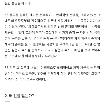
실한 설명은 아니다.
55 플루를 설득한 계기는 논리적이고 합리적인 논증들, 그리고 있는 그
대로의 우주로부터 귀추적으로 추론한 신을 가리키는 논증들이었다. 그
는 이렇게 썼다. "과학으로서의 과학은 신의 존재를 뒷받침하는 논증을
제공할 수 없다. 그런데 우리가 고찰해온 세 가지 증거 ━ 자연 법칙, 목적
론적 구조를 갖춘 삶, 우주의 존재 ━ 를 설명하려면 자기 자신의 존재와
세계의 존재를 둘 다 설명하는 지성체를 고려해야만 한다. 그러한 신 발
견은 실험과 수식을 통해서가 아니라 실험과 수식이 베일을 벗겨 보여주
는 구조에 대한 이해를 통해 이루어진다.
58 신은 그 질문에 내놓는 논리적으로 합리적이고 가장 개연성 높은 답
변이다. 거꾸로 말하면, 우주를 존재하게 하는 원인이 무엇이든 그것은
우리가 '신'이라 부르는 것이다.
2. 왜 신을 믿는가?