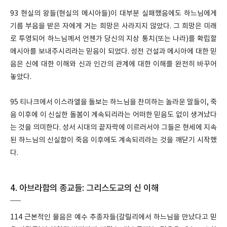
93 현실의 왕들(현실의 메시아들)이 대부분 실패했음에도 하느님에게
기름 부음을 받은 자에게 거는 희망은 사라지지 않았다. 그 희망은 미래
로 투영되어 하느님께서 언젠가 당신의 지상 통치(또는 나라)를 확립할
메시아를 보내주시리라는 믿음이 되었다. 성전 건설과 메시아에 대한 믿
음은 신에 대한 이해와 신과 인간의 관계에 대한 이해를 완전히 바꾸어
놓았다.
95 티나크에서 이스라엘을 돌보는 하느님을 찬미하는 놀라운 말들이, 죽
음 이후에 이 신실한 돌봄이 계속되리라는 어떠한 믿음도 없이 생겨났다
는 것을 의미한다. 성서 시대의 끝자락에 이르러서야 그들은 현세에 지속
된 하느님의 신실함이 죽음 이후에도 계속되리라는 것을 깨닫기 시작했
다.
4. 아브라함의 종교들: 그리스도교의 신 이해
114 근본적인 물음은 예수 추종자들(갈릴리에서 하느님을 만났다고 믿