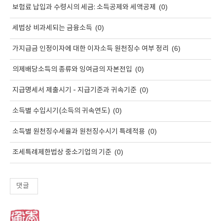
(0)
보험료 납입과 수령시의 세금: 소득공제와 세액공제
(0)
세법상 비과세되는 금융소득
(6)
가지급금 인정이자에 대한 이자소득 원천징수 여부 정리
(0)
의제배당소득의 종류와 잉여금의 자본전입
(0)
지급명세서 제출시기 - 지급기준과 귀속기준
(0)
소득별 수입시기(소득의 귀속연도)
(0)
소득별 원천징수세율과 원천징수시기 특례적용
(0)
조세특례제한법상 중소기업의 기준
댓글