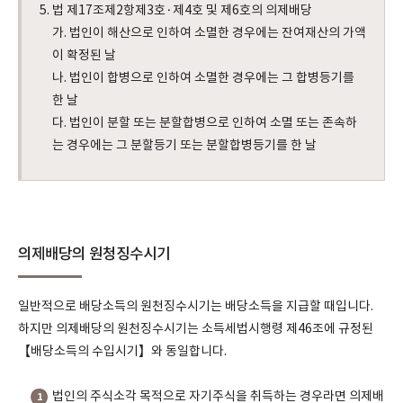
5. 법 제17조제2항제3호·제4호 및 제6호의 의제배당
가. 법인이 해산으로 인하여 소멸한 경우에는 잔여재산의 가액
이 확정된 날
나. 법인이 합병으로 인하여 소멸한 경우에는 그 합병등기를
한 날
다. 법인이 분할 또는 분할합병으로 인하여 소멸 또는 존속하
는 경우에는 그 분할등기 또는 분할합병등기를 한 날
의제배당의 원청징수시기
일반적으로 배당소득의 원천징수시기는 배당소득을 지급할 때입니다.
하지만 의제배당의 원천징수시기는 소득세법시행령 제46조에 규정된
【배당소득의 수입시기】와 동일합니다.
법인의 주식소각 목적으로 자기주식을 취득하는 경우라면 의제배
1