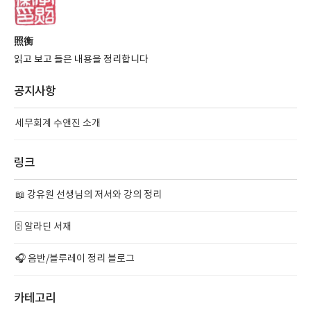
照衡
읽고 보고 들은 내용을 정리합니다
공지사항
세무회계 수앤진 소개
링크
📖 강유원 선생님의 저서와 강의 정리
🗄️ 알라딘 서재
🎧 음반/블루레이 정리 블로그
카테고리