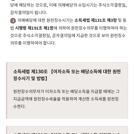
당에 해당하는 것으로, 이때 의제배당의 수입시기는 주식소각결정일,
감자결의일이 됩니다.
소득세법 제131조 제3항
의제배당에 대한 원천징수시기는
및 동
2
시행령 제191조 제1항
법
에 의하여 원천징수의무를 이행하여야 하는
것으로 주식소각결정일, 감자결의일에 지급한 것으로 보아 원천징수
의무를 이행하여야 합니다.
소득세법 제130조 【이자소득 또는 배당소득에 대한 원천
징수시기 및 방법】
원천징수의무자가 이자소득 또는 배당소득을 지급할 때에는 그
지급금액에 원천징수세율을 적용하여 계산한 소득세를 원천징
수한다.