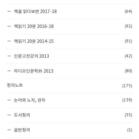
(64)
책을 읽다보면 2017-18
(92)
책읽기 20분 2016-18
(91)
책읽기 20분 2014-15
(42)
인문고전강의 2013
(80)
라디오인문학外 2013
(175)
정리노트
(139)
논어와 노자, 관자
(35)
도서정리
(1)
음반정리