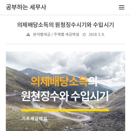
공부하는 세무사
의제배당소득의 원청징수시기와 수입시기
2018. 5. 8.
분야별세금 / 주제별 세금해설