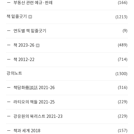
(166)
부동산 관련 예규·판례
(1213)
책 밑줄긋기
(9)
연도별 책 밑줄긋기
(489)
책 2023-26
(714)
책 2012-22
(1300)
강의노트
(316)
책담화冊談話 2021-26
(229)
라티오의 책들 2021-25
(229)
강유원의 북리스트 2021-23
(157)
책과 세계 2018