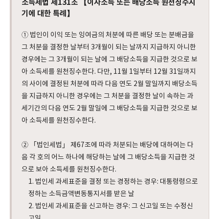
소득세법 제131조 【이자소득 또는 배당소득 원천징수시
기에 대한 특례】
① 법인이 이익 또는 잉여금의 처분에 따른 배당 또는 분배금을
그 처분을 결정한 날부터 3개월이 되는 날까지 지급하지 아니한
경우에는 그 3개월이 되는 날에 그 배당소득을 지급한 것으로 보
아 소득세를 원천징수한다. 다만, 11월 1일부터 12월 31일까지
의 사이에 결정된 처분에 따라 다음 연도 2월 말일까지 배당소득
을 지급하지 아니한 경우에는 그 처분을 결정한 날이 속하는 과
세기간의 다음 연도 2월 말일에 그 배당소득을 지급한 것으로 보
아 소득세를 원천징수한다.
② 「법인세법」 제67조에 따라 처분되는 배당에 대하여는 다
음 각 호의 어느 하나에 해당하는 날에 그 배당소득을 지급한 것
으로 보아 소득세를 원천징수한다.
1. 법인세 과세표준을 결정 또는 경정하는 경우: 대통령령으로
정하는 소득금액변동통지서를 받은 날
2. 법인세 과세표준을 신고하는 경우: 그 신고일 또는 수정신
고일