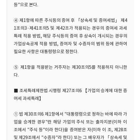
등"으로 본다.
④ 제1항에 따른 주식등의 증여 후 「상속세 및 증여세법」 제4
1조의3·제41조의5 및 제42조가 적용되는 경우의 증여세 과세
특례 적용 방법, 해당 주식등의 증여 후 상속이 개시되는 경우의
가업상속공제 적용 방법, 증여자 및 수증자의 범위 등에 관하여
필요한 사항은 대통령령으로 정한다.
⑤ 제1항을 적용받는 거주자는 제30조의5를 적용하지 아니한
다.
■ 조세특례제한법 시행령 제27조의6 【가업의 승계에 대한 증
여세 과세특례】
① 법 제30조의6 제1항에서 "대통령령으로 정하는 바에 따라 가
업을 승계한 경우"란 해당 가업의 주식 또는 출자지분(이하 이
조에서 "주식 등"이라 한다)을 증여받은 자(이하 이 조, 제28조
및 제29조에서 "수증자"라 한다) 또는 그 배우자가 「상속세 및