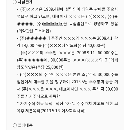
○ 사실관계
- (주)×××은 1989.4월에 설립되어 의약품 판매를 주요사
업으로 하고 있으며, 대표이사 ×××은 (주)×××, (주)◈
◈◈◈◈, (주)▣▣▣▣▣을 독립법인으로 경영하고 있음
(의약관련 도소매업)
- (주)◈◈◈◈◈의 주주인 ×××와 ×××는 2008.4.1. 각
각 14,000주를 (주)×××에 양도함(주당 40,000원)
- (주)×××의 주주인 ×××은 2008.9.11. 60,000주는
(주)◈◈◈◈◈에, 30,000주는 ×××(×××의 子)에게
양도하였음(주당 25,000원)
- (주)×××의 주주인 ×××은 본인 소유주식 30,000주를
법인에서 매수할 것을 청구하여 2013.5월 주주총회 등을 거
쳐 (주)×××은 ×××, 대표이사인 ××× 주식 각 30,000
주를 자기주식으로 취득함
* 자기주식 취득 목적 : 적정주가 및 주주가치 제고를 위한 보
유후 처분목적(2013.5.13. 이사회의사록)
○ 질의내용