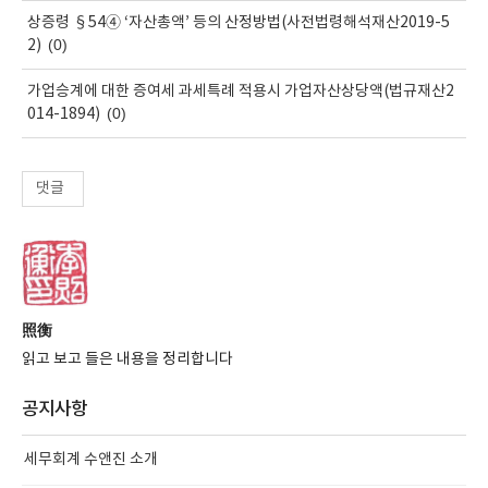
상증령 §54④ ‘자산총액’ 등의 산정방법(사전법령해석재산2019-5
(0)
2)
가업승계에 대한 증여세 과세특례 적용시 가업자산상당액(법규재산2
(0)
014-1894)
댓글
照衡
읽고 보고 들은 내용을 정리합니다
공지사항
세무회계 수앤진 소개