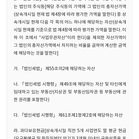
는 법인의 주식등[해당 주식등의 가액에 그 법인의 총자산가액
(상속개시일 현재 법 제4장에 따라 평가한 가액을 말한다) 중 상
속개시일 현재 다음 각 목의 어느 하나에 해당하는 자산(상속개
시일 현재를 기준으로 법 제4장에 따라 평가한 가액을 말한다. 이
하 이 조에서 "사업무관자산"이라 한다)을 제외한 자산가액이
그 법인의 총자산가액에서 차지하는 비율을 곱하여 계산한 금액
에 해당하는 것을 말한다]
가. 「법인세법」 제55조의2에 해당하는 자산
나. 「법인세법 시행령」제49조에 해당하는 자산 및 타인에게
임대하고 있는 부동산(지상권 및 부동산임차권 등 부동산에 관
한 권리를 포함한다)
다. 「법인세법 시행령」 제61조제1항제2호에 해당하는 자산
라. 과다보유현금[상속개시일 직전 5개 사업연도 말 평균 현금
(요구불예금 및 취득일부터 만기가 3개월 이내인 금융상품을 포