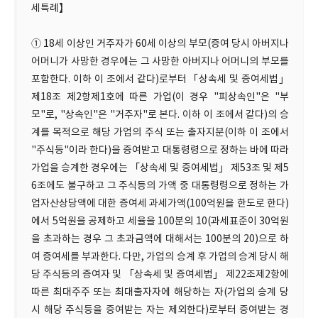
세특례】
① 18세 이상인 거주자가 60세 이상의 부모(증여 당시 아버지나
어머니가 사망한 경우에는 그 사망한 아버지나 어머니의 부모를
포함한다. 이하 이 조에서 같다)로부터「상속세 및 증여세법」
제18조 제2항제1호에 따른 가업(이 경우 "피상속인"은 "부
모"로, "상속인"은 "거주자"로 본다. 이하 이 조에서 같다)의 승
계를 목적으로 해당 가업의 주식 또는 출자지분(이하 이 조에서
"주식등"이라 한다)을 증여받고 대통령령으로 정하는 바에 따라
가업을 승계한 경우에는 「상속세 및 증여세법」 제53조 및 제5
6조에도 불구하고 그 주식등의 가액 중 대통령령으로 정하는 가
업자산상당액에 대한 증여세 과세가액(100억원을 한도로 한다)
에서 5억원을 공제하고 세율을 100분의 10(과세표준이 30억원
을 초과하는 경우 그 초과금액에 대해서는 100분의 20)으로 하
여 증여세를 부과한다. 다만, 가업의 승계 후 가업의 승계 당시 해
당 주식등의 증여자 및 「상속세 및 증여세법」 제22조제2항에
따른 최대주주 또는 최대출자자에 해당하는 자(가업의 승계 당
시 해당 주식등을 증여받는 자는 제외한다)로부터 증여받는 경