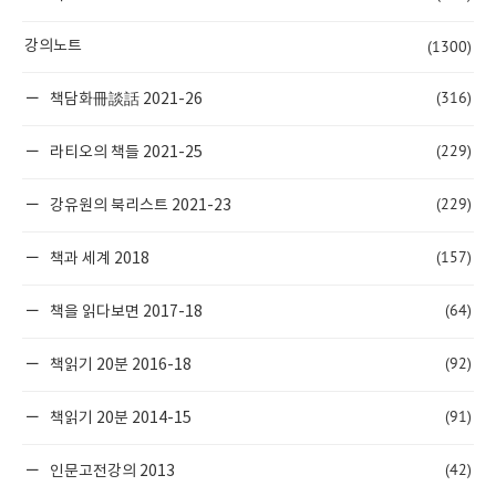
(1300)
강의노트
(316)
책담화冊談話 2021-26
(229)
라티오의 책들 2021-25
(229)
강유원의 북리스트 2021-23
(157)
책과 세계 2018
(64)
책을 읽다보면 2017-18
(92)
책읽기 20분 2016-18
(91)
책읽기 20분 2014-15
(42)
인문고전강의 2013