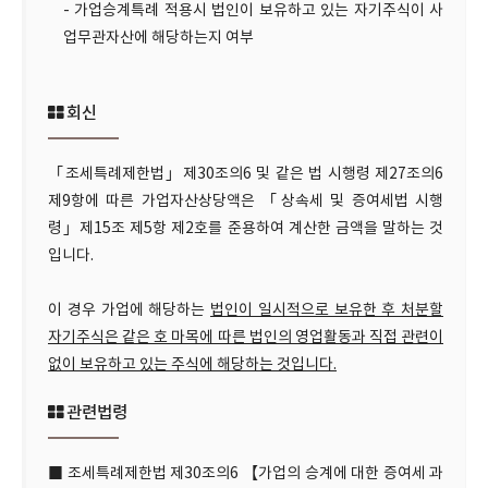
- 가업승계특례 적용시 법인이 보유하고 있는 자기주식이 사
업무관자산에 해당하는지 여부
회신
「조세특례제한법」제30조의6 및 같은 법 시행령 제27조의6
제9항에 따른 가업자산상당액은 「상속세 및 증여세법 시행
령」제15조 제5항 제2호를 준용하여 계산한 금액을 말하는 것
입니다.
이 경우 가업에 해당하는
법인이 일시적으로 보유한 후 처분할
자기주식은 같은 호 마목에 따른 법인의 영업활동과 직접 관련이
없이 보유하고 있는 주식에 해당하는 것입니다.
관련법령
■ 조세특례제한법 제30조의6 【가업의 승계에 대한 증여세 과