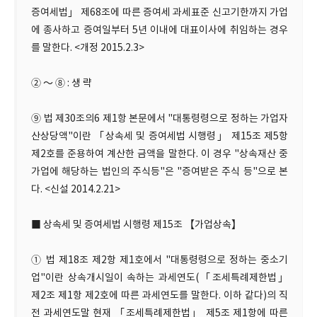
증여세법」 제68조에 따른 증여세 과세표준 신고기한까지 가업
에 종사하고 증여일부터 5년 이내에 대표이사에 취임하는 경우
를 말한다. <개정 2015.2.3>
② ～ ⑧ : 생 략
⑨ 법 제30조의6 제1항 본문에서 "대통령령으로 정하는 가업자
산상당액"이란 「상속세 및 증여세법 시행령」 제15조 제5항
제2호를 준용하여 계산한 금액을 말한다. 이 경우 "상속재산 중
가업에 해당하는 법인의 주식등"은 "증여받은 주식 등"으로 본
다. <신설 2014.2.21>
■ 상속세 및 증여세법 시행령 제15조 【가업상속】
① 법 제18조 제2항 제1호에서 "대통령령으로 정하는 중소기
업"이란 상속개시일이 속하는 과세연도(「조세특례제한법」
제2조 제1항 제2호에 따른 과세연도를 말한다. 이하 같다)의 직
전 과세연도말 현재 「조세특례제한법」 제5조 제1항에 따른