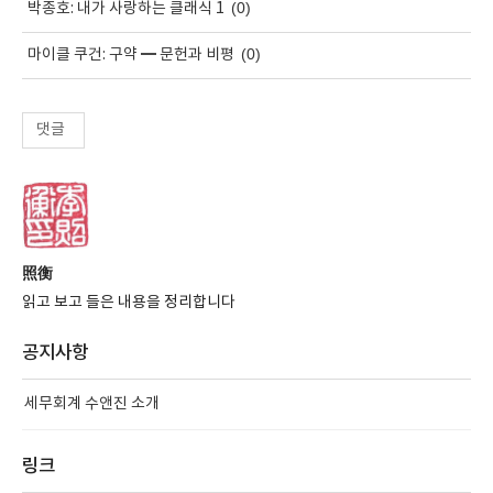
(0)
박종호: 내가 사랑하는 클래식 1
(0)
마이클 쿠건: 구약 ━ 문헌과 비평
댓글
照衡
읽고 보고 들은 내용을 정리합니다
공지사항
세무회계 수앤진 소개
링크