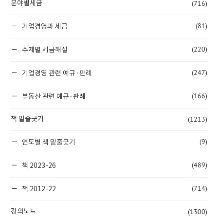
(716)
분야별세금
(81)
기업경영과 세금
(220)
주제별 세금해설
(247)
기업경영 관련 예규·판례
(166)
부동산 관련 예규·판례
(1213)
책 밑줄긋기
(9)
연도별 책 밑줄긋기
(489)
책 2023-26
(714)
책 2012-22
(1300)
강의노트