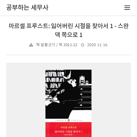
공부하는 세무사
마르셀 프루스트: 잃어버린 시절을 찾아서 1 - 스완
댁 쪽으로 1
2020. 11. 16.
책 밑줄긋기 / 책 2012-22