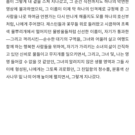
름이 그렇게 내 곁을 스쳐 지나갔고, 그 순간 직전까지도 하나의 막연한
영상에 불과하였으되, 그 이름이 이제 막 하나의 인격체로 규정해 준 그
사람을 나로 하여금 언젠가는 다시 만나게 해줄지도 모를 하나의 호신부
처럼, 나에게 주어졌다. 재스민들과 꽃무들 위로 들려왔고 시큼하며 초록
색 물뿌리개에서 떨어지던 물방울들처럼 신선한 이름이, 자기가 통과한
—그리고 격리시킨—순수한 대기의 구역을, 그녀와 어울려 살고 여행도
함께 하는 행복한 사람들을 위하여, 자기가 가리키는 소녀의 삶이 간직하
고 있던 신비로 물들이고 무지개를 일으키면서, 그리고, 그녀 및, 나는 영
영 들어갈 수 없을 것 같았던, 그녀의 알려지지 않은 생활 영역과 그들 사
이에 형성된, 나에게는 그토록 괴로웠던, 그 친밀함의 정수를, 분홍색 산
사나무 밑 나의 어깨 높이에 펼치면서, 그렇게 지나갔다.