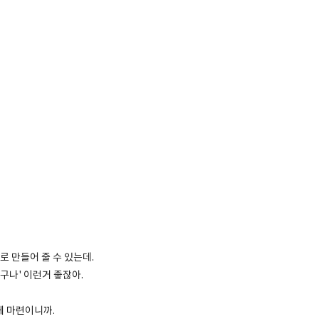
로 만들어 줄 수 있는데.
하구나' 이런거 좋잖아.
게 마련이니까.