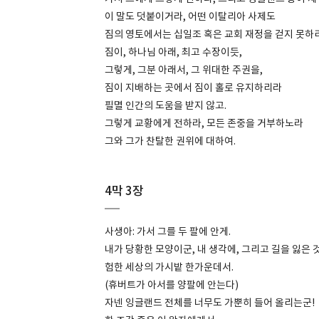
이 말도 덧붙이거라, 어떤 이탈리아 사제도
짐의 영토에서는 십일조 혹은 교회 재정을 걷지 못하
짐이, 하나님 아래, 최고 수장이듯,
그렇게, 그분 아래서, 그 위대한 주권을,
짐이 지배하는 곳에서 짐이 홀로 유지하리라
필멸 인간의 도움을 받지 않고.
그렇게 교황에게 전하라, 모든 존중을 거부하노라
그와 그가 찬탈한 권위에 대하여.
4막 3장
사생아: 가서 그를 두 팔에 안게.
내가 당황한 모양이군, 내 생각에, 그리고 길을 잃은 
험한 세상의 가시밭 한가운데서.
(휴버트가 아서를 양팔에 안는다)
자넨 잉글랜드 전체를 너무도 가뿐히 들어 올리는군!