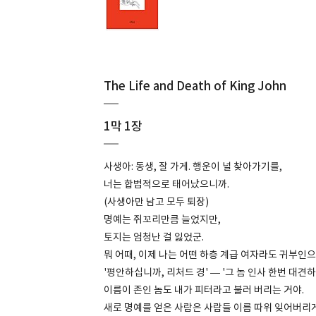
The Life and Death of King John
1막 1장
사생아: 동생, 잘 가게. 행운이 널 찾아가기를,
너는 합법적으로 태어났으니까.
(사생아만 남고 모두 퇴장)
명예는 쥐꼬리만큼 늘었지만,
토지는 엄청난 걸 잃었군.
뭐 어때, 이제 나는 어떤 하층 계급 여자라도 귀부인으
'평안하십니까, 리처드 경' — '그 놈 인사 한번 대견
이름이 존인 놈도 내가 피터라고 불러 버리는 거야.
새로 명예를 얻은 사람은 사람들 이름 따위 잊어버리