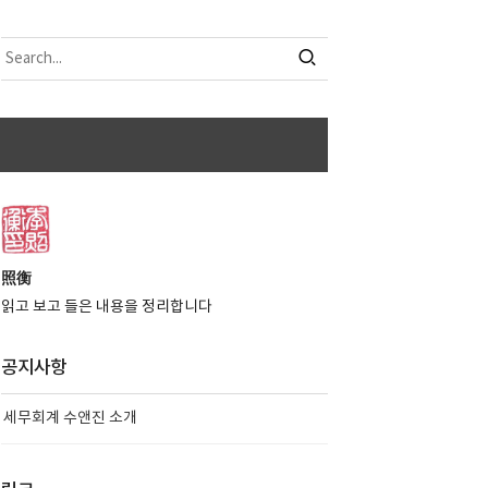
照衡
읽고 보고 들은 내용을 정리합니다
공지사항
세무회계 수앤진 소개