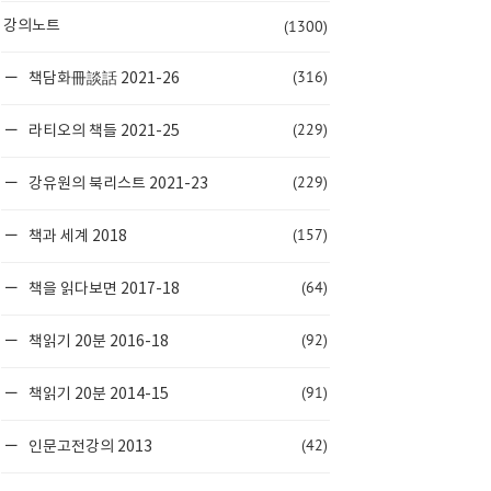
(1300)
강의노트
(316)
책담화冊談話 2021-26
(229)
라티오의 책들 2021-25
(229)
강유원의 북리스트 2021-23
(157)
책과 세계 2018
(64)
책을 읽다보면 2017-18
(92)
책읽기 20분 2016-18
(91)
책읽기 20분 2014-15
(42)
인문고전강의 2013