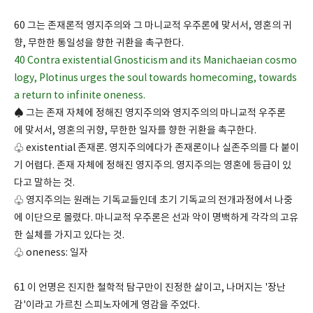
60 그는 존재론적 영지주의와 그 마니교적 우주론에 맞서서, 영혼의 귀
향, 무한한 통일성을 향한 귀환을 촉구한다.
40 Contra existential Gnosticism and its Manichaeian cosmo
logy, Plotinus urges the soul towards homecoming, towards
a return to infinite oneness.
♠ 그는 존재 자체에 정해진 영지주의와 영지주의의 마니교적 우주론
에 맞서서, 영혼의 귀향, 무한한 일자를 향한 귀환을 촉구한다.
♧ existential 존재론. 영지주의에다가 존재론이나 실존주의를 다 붙이
기 어렵다. 존재 자체에 정해진 영지주의. 영지주의는 영혼에 등급이 있
다고 말하는 것.
♧ 영지주의는 원래는 기독교들인데 초기 기독교의 전개과정에서 나중
에 이단으로 몰렸다. 마니교적 우주론은 선과 악이 명백하게 각각의 고유
한 실체를 가지고 있다는 것.
♧ oneness: 일자
61 이 언명은 진지한 철학적 탐구만이 진정한 삶이고, 나머지는 '장난
감'이라고 가르친 스피노자에게 영감을 주었다.