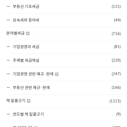
(121)
부동산 기초세금
(44)
상속세와 증여세
(716)
분야별세금
(81)
기업경영과 세금
(220)
주제별 세금해설
(247)
기업경영 관련 예규·판례
(166)
부동산 관련 예규·판례
(1213)
책 밑줄긋기
(9)
연도별 책 밑줄긋기