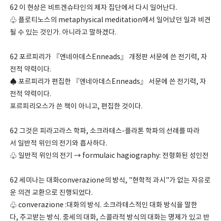
62 이 현상은 비트겐슈타인의 제자 집단에서 다시 일어난다.
♧ 플로티노스의 metaphysical meditation에서 일어났던 일과 비견
될 수 있는 것인가. 아니라고 말하겠다.
62 포르피리가 『엔네아데스Enneads』 개정판 서문에 쓴 전기력, 자
전적 약력이다.
♠ 포르피리가 편집한 『엔네아데스Enneads』 서문에 쓴 전기력, 자
전적 약력이다.
포르피리오스가 쓴 책이 아니고, 편집한 것이다.
62 그것은 피라고라스 학파, 소크라테스-플라톤 학파의 선례를 따라
서 일반적 위인의 전기와 흡사하다.
♧ 일반적 위인의 전기 → formulaic hagiography: 전형화된 성인전
62 세미나는 대화converazione의 방식, "현학적 과시"가 없는 자유로
운 의견 교환으로 진행되었다.
♧ converazione :대화의 방식. 소크라테스적인 대화 방식을 말한
다, 주고받는 방식. 중세의 대화, 스콜라적 방식의 대화는 명제가 있고 반