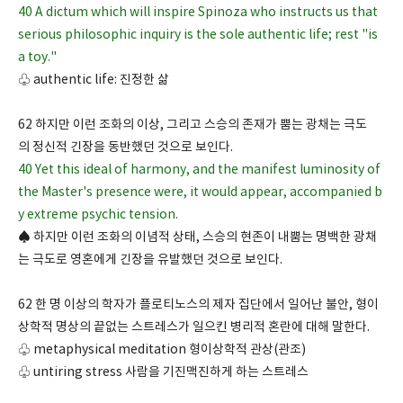
40 A dictum which will inspire Spinoza who instructs us that
serious philosophic inquiry is the sole authentic life; rest "is
a toy."
♧ authentic life: 진정한 삶
62 하지만 이런 조화의 이상, 그리고 스승의 존재가 뿜는 광채는 극도
의 정신적 긴장을 동반했던 것으로 보인다.
40 Yet this ideal of harmony, and the manifest luminosity of
the Master's presence were, it would appear, accompanied b
y extreme psychic tension.
♠ 하지만 이런 조화의 이념적 상태, 스승의 현존이 내뿜는 명백한 광채
는 극도로 영혼에게 긴장을 유발했던 것으로 보인다.
62 한 명 이상의 학자가 플로티노스의 제자 집단에서 일어난 불안, 형이
상학적 명상의 끝없는 스트레스가 일으킨 병리적 혼란에 대해 말한다.
♧ metaphysical meditation 형이상학적 관상(관조)
♧ untiring stress 사람을 기진맥진하게 하는 스트레스