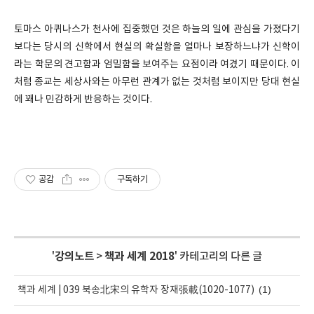
토마스 아퀴나스가 천사에 집중했던 것은 하늘의 일에 관심을 가졌다기
보다는 당시의 신학에서 현실의 확실함을 얼마나 보장하느냐가 신학이
라는 학문의 견고함과 엄밀함을 보여주는 요점이라 여겼기 때문이다. 이
처럼 종교는 세상사와는 아무런 관계가 없는 것처럼 보이지만 당대 현실
에 꽤나 민감하게 반응하는 것이다.
공감
구독하기
'
강의노트
>
책과 세계 2018
' 카테고리의 다른 글
(1)
책과 세계 | 039 북송北宋의 유학자 장재張載(1020-1077)