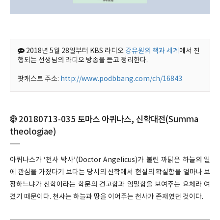
2018년 5월 28일부터 KBS 라디오
강유원의 책과 세계
에서 진
행되는 선생님의 라디오 방송을 듣고 정리한다.
팟캐스트 주소:
http://www.podbbang.com/ch/16843
20180713-035 토마스 아퀴나스, 신학대전(Summa
theologiae)
아퀴나스가 ‘천사 박사’(Doctor Angelicus)가 불린 까닭은 하늘의 일
에 관심을 가졌다기 보다는 당시의 신학에서 현실의 확실함을 얼마나 보
장하느냐가 신학이라는 학문의 견고함과 엄밀함을 보여주는 요체라 여
겼기 때문이다. 천사는 하늘과 땅을 이어주는 천사가 존재였던 것이다.