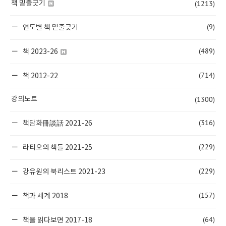
(1213)
책 밑줄긋기
(9)
연도별 책 밑줄긋기
(489)
책 2023-26
(714)
책 2012-22
(1300)
강의노트
(316)
책담화冊談話 2021-26
(229)
라티오의 책들 2021-25
(229)
강유원의 북리스트 2021-23
(157)
책과 세계 2018
(64)
책을 읽다보면 2017-18