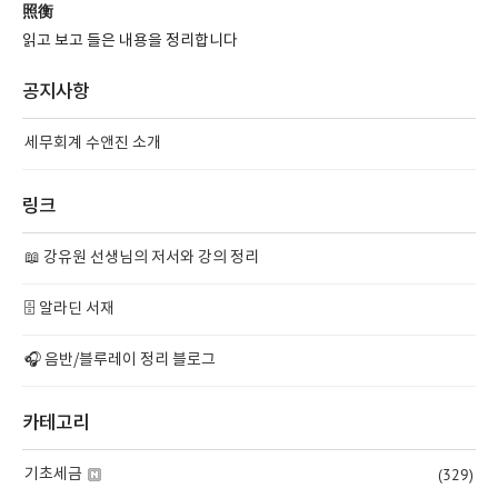
照衡
읽고 보고 들은 내용을 정리합니다
공지사항
세무회계 수앤진 소개
링크
📖 강유원 선생님의 저서와 강의 정리
🗄️ 알라딘 서재
🎧 음반/블루레이 정리 블로그
카테고리
(329)
기초세금