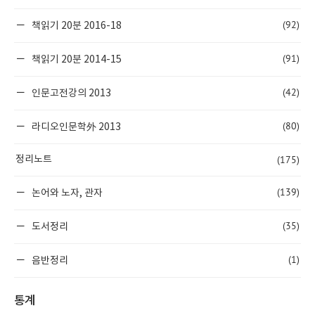
(92)
책읽기 20분 2016-18
(91)
책읽기 20분 2014-15
(42)
인문고전강의 2013
(80)
라디오인문학外 2013
(175)
정리노트
(139)
논어와 노자, 관자
(35)
도서정리
(1)
음반정리
통계