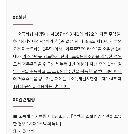
회신
「소득세법 시행령」제167조의3 제1항 제2호에 따른 주택(이
하 “장기임대주택”이라 함)과 같은 영 제155조 제19항 각호의
요건을 충족하는 1주택(이하 “거주주택”이라 함)을 소유한 1세
대가
거주주택을 양도하기 전에 1조합원입주권을 취득한 경우
로서 거주주택을 취득한 날부터 1년 이상이 지난 후에 1조합원
입주권을 취득하고 그 조합원입주권을 취득한 날부터 3년 이내
에 거주주택을 양도하는 때에는「소득세법시행령」제154조 제
1항의 규정을 적용하는 것입니다.
관련법령
■ 소득세법 시행령 제156조의2【주택과 조합원입주권을 소유
한 경우 1세대1주택의 특례】
① ~ ② 생략