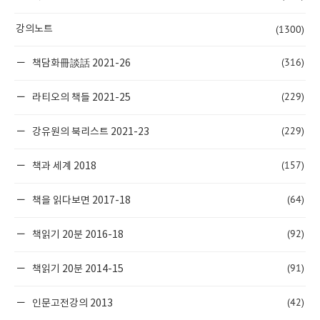
(1300)
강의노트
(316)
책담화冊談話 2021-26
(229)
라티오의 책들 2021-25
(229)
강유원의 북리스트 2021-23
(157)
책과 세계 2018
(64)
책을 읽다보면 2017-18
(92)
책읽기 20분 2016-18
(91)
책읽기 20분 2014-15
(42)
인문고전강의 2013