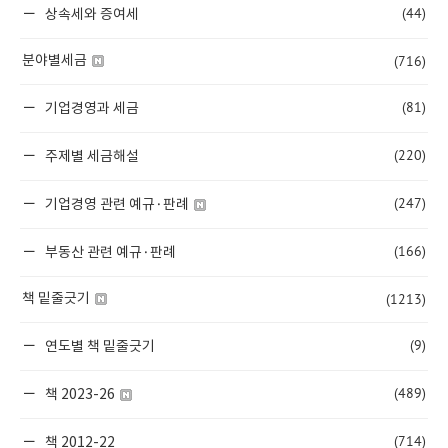
(44)
상속세와 증여세
(716)
분야별세금
(81)
기업경영과 세금
(220)
주제별 세금해설
(247)
기업경영 관련 예규·판례
(166)
부동산 관련 예규·판례
(1213)
책 밑줄긋기
(9)
연도별 책 밑줄긋기
(489)
책 2023-26
(714)
책 2012-22