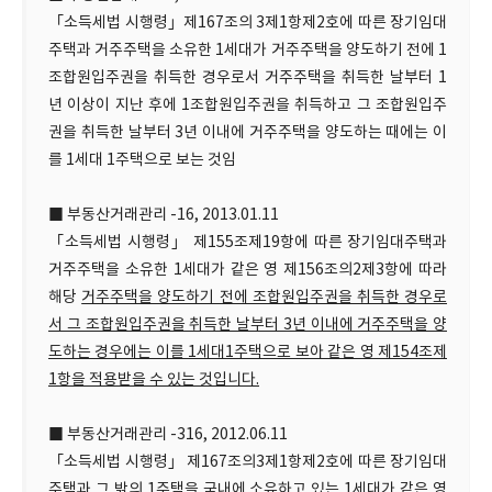
「소득세법 시행령」제167조의 3제1항제2호에 따른 장기임대
주택과 거주주택을 소유한 1세대가 거주주택을 양도하기 전에 1
조합원입주권을 취득한 경우로서 거주주택을 취득한 날부터 1
년 이상이 지난 후에 1조합원입주권을 취득하고 그 조합원입주
권을 취득한 날부터 3년 이내에 거주주택을 양도하는 때에는 이
를 1세대 1주택으로 보는 것임
■ 부동산거래관리 -16, 2013.01.11
「소득세법 시행령」 제155조제19항에 따른 장기임대주택과
거주주택을 소유한 1세대가 같은 영 제156조의2제3항에 따라
해당
거주주택을 양도하기 전에 조합원입주권을 취득한 경우로
서 그 조합원입주권을 취득한 날부터 3년 이내에 거주주택을 양
도하는 경우에는 이를 1세대1주택으로 보아 같은 영 제154조제
1항을 적용받을 수 있는 것입니다.
■ 부동산거래관리 -316, 2012.06.11
「소득세법 시행령」 제167조의3제1항제2호에 따른 장기임대
주택과 그 밖의 1주택을 국내에 소유하고 있는 1세대가 같은 영