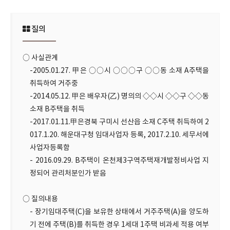
질의
○ 사실관계
-2005.01.27. 甲은 ○○시 ○○○구 ○○동 소재 A주택을
취득하여 거주중
-2014.05.12. 甲은 배우자(乙) 명의의 ◇◇시 ◇◇구 ◇◇동
소재 B주택을 취득
-2017.01.11.甲은경북 구미시 선산읍 소재 C주택 취득하여 2
017.1.20. 해운대구청 임대사업자 등록, 2017.2.10. 세무서에
사업자등록함
- 2016.09.29. B주택이 온천제3구역주택재개발정비사업 지
정되어 관리처분인가 받음
○ 질의내용
- 장기임대주택(C)을 보유한 상태에서 거주주택(A)을 양도하
기 전에 주택(B)를 취득한 경우 1세대 1주택 비과세 적용 여부