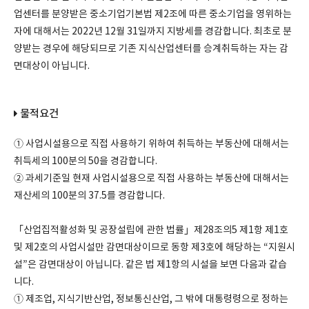
업센터를 분양받은 중소기업기본법 제2조에 따른 중소기업을 영위하는
자에 대해서는 2022년 12월 31일까지 지방세를 경감합니다. 최초로 분
양받는 경우에 해당되므로 기존 지식산업센터를 승계취득하는 자는 감
면대상이 아닙니다.
물적요건
① 사업시설용으로 직접 사용하기 위하여 취득하는 부동산에 대해서는
취득세의 100분의 50을 경감합니다.
② 과세기준일 현재 사업시설용으로 직접 사용하는 부동산에 대해서는
재산세의 100분의 37.5를 경감합니다.
「산업집적활성화 및 공장설립에 관한 법률」제28조의5 제1항 제1호
및 제2호의 사업시설만 감면대상이므로 동항 제3호에 해당하는 “지원시
설”은 감면대상이 아닙니다. 같은 법 제1항의 시설을 보면 다음과 같습
니다.
① 제조업, 지식기반산업, 정보통신산업, 그 밖에 대통령령으로 정하는