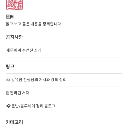
照衡
읽고 보고 들은 내용을 정리합니다
공지사항
세무회계 수앤진 소개
링크
📖 강유원 선생님의 저서와 강의 정리
🗄️ 알라딘 서재
🎧 음반/블루레이 정리 블로그
카테고리