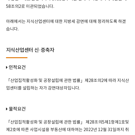
58조의2로 이관되었습니다.
아래에서는 지식산업센터에 대한 지방세 감면에 대해 정리하도록 하겠
습니다.
지식산업센터 신·증축자
인적요건
「산업집적활성화 및 공장설립에 관한 법률」제28조의2에 따라 지식산
업센터를 설립하는 자가 감면대상자입니다.
물적요건
「산업집적활성화 및 공장설립에 관한 법률」 제28조의5제1항제1호및
제2호에 따른 사업시설용 부동산에 대하여는 2022년 12월 31일까지 취