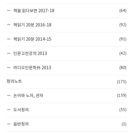
(64)
책을 읽다보면 2017-18
(92)
책읽기 20분 2016-18
(91)
책읽기 20분 2014-15
(42)
인문고전강의 2013
(80)
라디오인문학外 2013
(175)
정리노트
(139)
논어와 노자, 관자
(35)
도서정리
(1)
음반정리