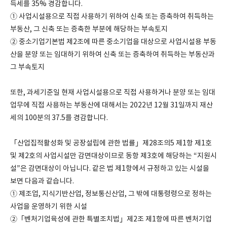
득세를 35% 경감합니다.
① 사업시설용으로 직접 사용하기 위하여 신축 또는 증축하여 취득하는
부동산, 그 신축 또는 증축한 부분에 해당하는 부속토지
② 중소기업기본법 제2조에 따른 중소기업을 대상으로 사업시설용 부동
산을 분양 또는 임대하기 위하여 신축 또는 증축하여 취득하는 부동산과
그 부속토지
또한, 과세기준일 현재 사업시설용으로 직접 사용하거나 분양 또는 임대
업무에 직접 사용하는 부동산에 대해서는 2022년 12월 31일까지 재산
세의 100분의 37.5를 경감합니다.
「산업집적활성화 및 공장설립에 관한 법률」제28조의5 제1항 제1호
및 제2호의 사업시설만 감면대상이므로 동항 제3호에 해당하는 “지원시
설”은 감면대상이 아닙니다. 같은 법 제1항에서 규정하고 있는 시설을
보면 다음과 같습니다.
① 제조업, 지식기반산업, 정보통신산업, 그 밖에 대통령령으로 정하는
사업을 운영하기 위한 시설
②「벤처기업육성에 관한 특별조치법」제2조 제1항에 따른 벤처기업