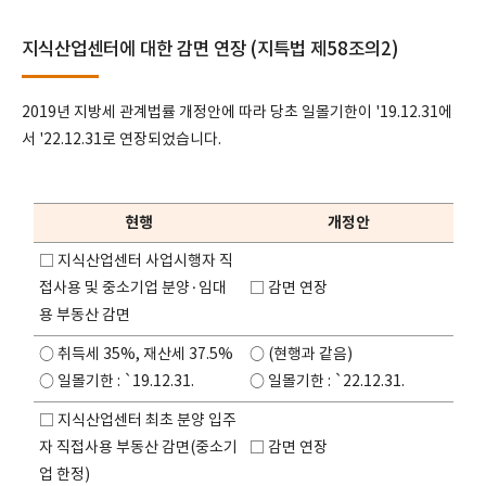
지식산업센터에 대한 감면 연장 (지특법 제58조의2)
2019년 지방세 관계법률 개정안에 따라 당초 일몰기한이 '19.12.31에
서 '22.12.31로 연장되었습니다.
현행
개정안
□ 지식산업센터 사업시행자 직
접사용 및 중소기업 분양·임대
□ 감면 연장
용 부동산 감면
○ 취득세 35%, 재산세 37.5%
○ (현행과 같음)
○ 일몰기한 : `19.12.31.
○ 일몰기한 : `22.12.31.
□ 지식산업센터 최초 분양 입주
자 직접사용 부동산 감면(중소기
□ 감면 연장
업 한정)