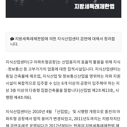
지방세특례제한법에 의한 지식산업센터 감면에 대해서 정리합
니다.
지식산업센터(구 아파트형공장)는 산업용지의 효율적 활용을 위해 지식
·정보통신 등 고부가가치 업종에 대한 집적시설입니다. 지식산업센터는
동일 건축물에 제조업, 지식산업 및 정보통신산업을 영위하는 자와 지원
시설이 복합적으로 입주할 수 있는 6개 이상의 공장이 입주해야 하는 지
상 3층 이상의 다층형 집합건축물을 말합니다(산집법 제2조제13호, 시
행령 제4조의6).
지식산업센터는 2010년 4월 「산집법」 및 시행령 개정으로 종전의 아
파트형 공장에서 법적 용어가 변경되었고, 2011년도까지는 지방자치단
체 감면조례로 운영되다가 2012년부터는 현재의 지방세특례제한법 제