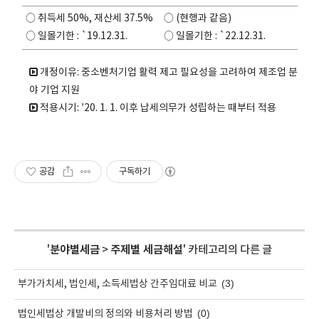
○ 취득세 50%, 재산세 37.5%
○ (현행과 같음)
○ 일몰기한 : `19.12.31.
○ 일몰기한 : `22.12.31.
개정이유: 중소벤처기업 활력 제고 필요성을 고려하여 제조업 분
야 기업 지원
적용시기: ’20. 1. 1. 이후 납세의무가 성립하는 때부터 적용
공감
구독하기
'
분야별세금
>
주제별 세금해설
' 카테고리의 다른 글
(3)
부가가치세, 법인세, 소득세법상 간주임대료 비교
(0)
법인세법상 개발비의 정의와 비용처리 방법