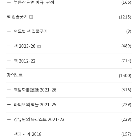
(166)
부동산 관련 예규·판례
(1213)
책 밑줄긋기
(9)
연도별 책 밑줄긋기
(489)
책 2023-26
(714)
책 2012-22
(1300)
강의노트
(316)
책담화冊談話 2021-26
(229)
라티오의 책들 2021-25
(229)
강유원의 북리스트 2021-23
(157)
책과 세계 2018