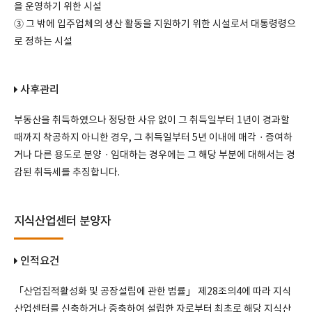
을 운영하기 위한 시설
③ 그 밖에 입주업체의 생산 활동을 지원하기 위한 시설로서 대통령령으
로 정하는 시설
사후관리
부동산을 취득하였으나 정당한 사유 없이 그 취득일부터 1년이 경과할
때까지 착공하지 아니한 경우, 그 취득일부터 5년 이내에 매각ㆍ증여하
거나 다른 용도로 분양ㆍ임대하는 경우에는 그 해당 부분에 대해서는 경
감된 취득세를 추징합니다.
지식산업센터 분양자
인적요건
「산업집적활성화 및 공장설립에 관한 법률」 제28조의4에 따라 지식
산업센터를 신축하거나 증축하여 설립한 자로부터 최초로 해당 지식산