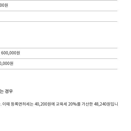
000원
= 600,000원
20,000원
하는 경우
 이때 등록면허세는 40,200원에 교육세 20%를 가산한 48,240원입니