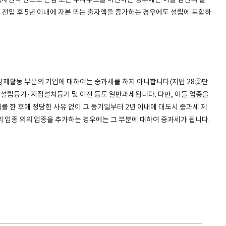
제권역 안으로 본점 또는 주사무소를 이전하는 경우에는 이를 법인의 설
 전입 후 5년 이내에 자본 또는 출자액을 증가하는 경우에도 설립에 포함하
경제활동 부문의 기업에 대하여는 중과세를 하지 아니합니다(지법 28②단
인설립등기·지점설치등기 및 이전 등도 일반과세됩니다. 다만, 이들 업종을
 한 후에 정당한 사유 없이 그 등기일부터 2년 이내에 대도시 중과세 제
외 업종 외의 업종을 추가하는 경우에는 그 부분에 대하여 중과세가 됩니다.