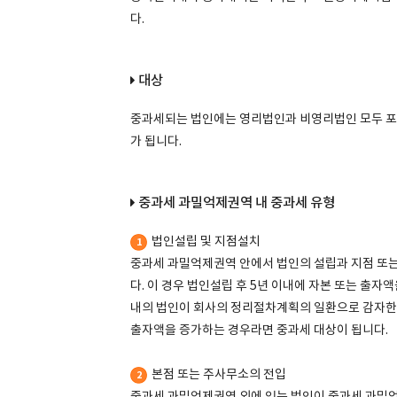
다.
대상
중과세되는 법인에는 영리법인과 비영리법인 모두 포
가 됩니다.
중과세 과밀억제권역 내 중과세 유형
법인설립 및 지점설치
1
중과세 과밀억제권역 안에서 법인의 설립과 지점 또
다. 이 경우 법인설립 후 5년 이내에 자본 또는 출
내의 법인이 회사의 정리절차계획의 일환으로 감자한 
출자액을 증가하는 경우라면 중과세 대상이 됩니다.
본점 또는 주사무소의 전입
2