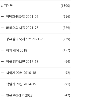
(1300)
강의노트
(316)
책담화冊談話 2021-26
(229)
라티오의 책들 2021-25
(229)
강유원의 북리스트 2021-23
(157)
책과 세계 2018
(64)
책을 읽다보면 2017-18
(92)
책읽기 20분 2016-18
(91)
책읽기 20분 2014-15
(42)
인문고전강의 2013