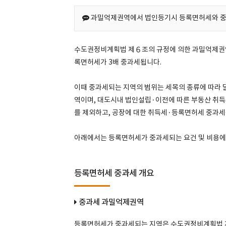
과밀억제권역에서 법인등기시 등록면허세와 중
수도권정비계획법 제６조의 규정에 의한 과밀억제권역
록면허세가 3배 중과세됩니다.
이때 중과세되는 지역의 범위는 세목의 종류에 따라
역이며, 대도시내 법인설립·이전에 따른 부동산 취
를 제외하고, 공장에 대한 취득세·등록면허세 중과
아래에서는 등록면허세가 중과세되는 요건 및 비용에
등록면허세 중과세 개요
중과세 과밀억제권역
등록면허세가 중과세되는 지역은 수도권정비계획법 제