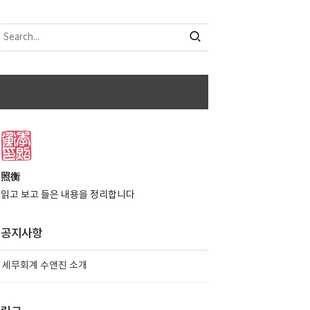
照衡
읽고 보고 들은 내용을 정리합니다
공지사항
세무회계 수앤진 소개