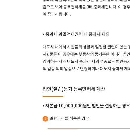
중과세 과밀억제권역 외에 있는 법인이 중과세 과밀억
립으로 보아 등록면허세를 3배 중과세합니다. 이 경우
여 중과세됩니다.
중과세 과밀억제권역 내 중과세 제외
대도시 내에서 시민들의 생활과 밀접한 관련이 있는 
서). 물론 이 경우에는 부동산의 등기뿐만 아니라 법
영위하는 자가 대도시 중과세 제외 업종으로 법인등기를
외 업종 외의 업종으로 변경하거나 대도시 중과세 제
법인(설립)등기 등록면허세 계산
자본금 10,000,000원인 법인을 설립하는 경우
일반과세를 적용한 경우
1