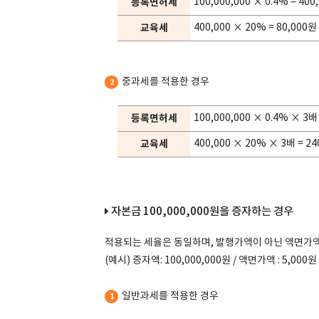
등록면허세
100,000,000 × 0.4% = 400
교육세
400,000 × 20% = 80,000원
중과세를 적용한 경우
2
등록면허세
100,000,000 × 0.4% × 3배
교육세
400,000 × 20% × 3배 = 2
자본금 100,000,000원을 증자하는 경우
적용되는 세율은 동일하며, 발행가액이 아닌 액면가
(예시) 증자액: 100,000,000원 / 액면가액 : 5,000원
일반과세를 적용한 경우
1