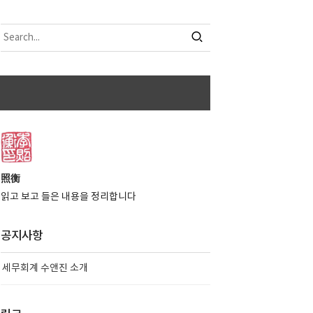
照衡
읽고 보고 들은 내용을 정리합니다
공지사항
세무회계 수앤진 소개