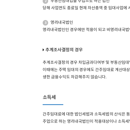
부동산임대업을 주업으로 하는 법인
2
당해 사업연도 종료일 현재 자산총액 중 임대사업에 
영리내국법인
3
영리내국법인인 경우에만 적용이 되고 비영리내국법
추계조사결정의 경우
추계조사결정의 경우 차입금과다여부 및 부동산임대업
이때에는 주택 임대의 경우에도 간주임대료 계산대상
생한 금융수익도 차감해주지 않습니다.
소득세
간주임대료에 대한 법인세법과 소득세법의 산식은 
주업으로 하는 영리내국법인이 적용대상이나 소득세