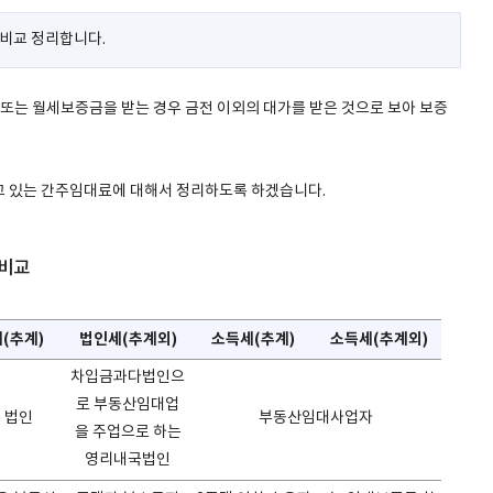
비교 정리합니다.
는 월세보증금을 받는 경우 금전 이외의 대가를 받은 것으로 보아 보증
고 있는 간주임대료에 대해서 정리하도록 하겠습니다.
 비교
(추계)
법인세(추계외)
소득세(추계)
소득세(추계외)
차입금과다법인으
로 부동산임대업
 법인
부동산임대사업자
을 주업으로 하는
영리내국법인