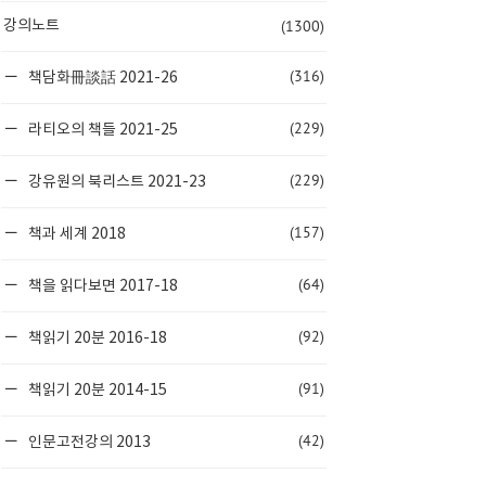
(1300)
강의노트
(316)
책담화冊談話 2021-26
(229)
라티오의 책들 2021-25
(229)
강유원의 북리스트 2021-23
(157)
책과 세계 2018
(64)
책을 읽다보면 2017-18
(92)
책읽기 20분 2016-18
(91)
책읽기 20분 2014-15
(42)
인문고전강의 2013