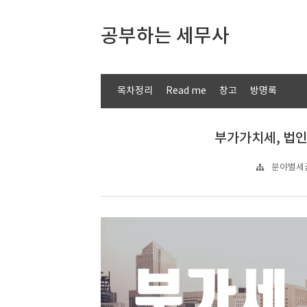
공부하는 세무사
목차정리
Read me
창고
방명록
부가가치세, 법인
분야별세금