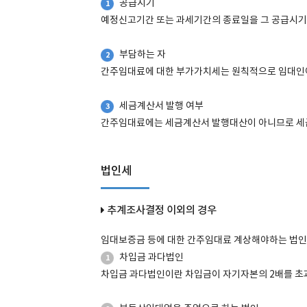
공급시기
1
예정신고기간 또는 과세기간의 종료일을 그 공급시기
부담하는 자
2
간주임대료에 대한 부가가치세는 원칙적으로 임대인이
세금계산서 발행 여부
3
간주임대료에는 세금계산서 발행대산이 아니므로 세
법인세
추계조사결정 이외의 경우
임대보증금 등에 대한 간주임대료 계상해야하는 법인
차입금 과다법인
1
차입금 과다법인이란 차입금이 자기자본의 2배를 초