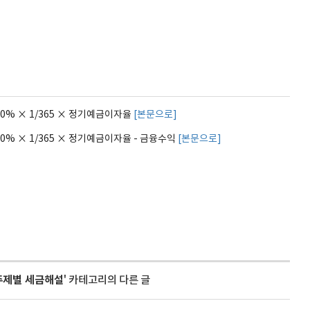
60% × 1/365 × 정기예금이자율
[본문으로]
60% × 1/365 × 정기예금이자율 - 금융수익
[본문으로]
주제별 세금해설
' 카테고리의 다른 글