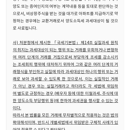
양도 또는 증여인지의 여부는 계약내용 등을 토대로 판단하는 것
으로서, 비상장주식을 받는 것을 대가로 아파트를 지급하기로 약
정하는 경우에는 교환거래로서 양도소득세 과세대상이 될 것으
로 사료됩니다.
사) 처분청에서 제시한 「국세기본법」제14조 실질과세 원칙
의 취지는 과세대상이 되는 행위 또는 거래를 우회하거나 변형하
여 여러 단계의 거래를 거침으로써 부당하게 조세를 감소시키
는 조세회피 행위에 대처하기 위하여 그와 같은 여러 단계의 거
래형식을 부인하고 실질에 따라 과세대상인 하나의 행위 또는 거
래로 보아 과세할 수 있도록 한 것으로서, 이는 실질적인 거래
가 아닌 경우 또는 실질거래라고 하더라도 각 세법에 위임하
여 별도로 규정하는 경우 (배우자 등에 대한 이월과세, 주식에 대
한 양도소득 부당행위 등)에 한하여 과세권을 행사할 수 있는 것
이다.
따라서 본 법률을 모든 거래에 무차별적으로 적용하는 것은 법의
확대해석이며, 반드시 개별세법에서 위임받은 구체적 사례가 있