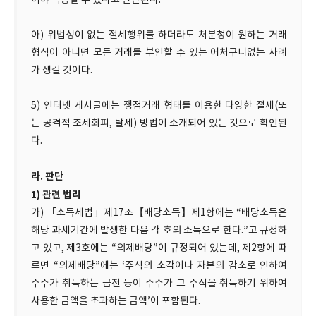
어야 적용할 수 있다고 판단된다.
아) 위법성이 없는 절세행위를 하더라도 처분청이 원하는 거래
형식이 아니면 모든 거래를 부인할 수 있는 어처구니없는 사례
가 생길 것이다.
5) 인터넷 게시글에는 쟁점거래 형태를 이용한 다양한 절세(또
는 공격적 조세회피, 탈세) 방법이 소개되어 있는 것으로 확인된
다.
라. 판단
1) 관련 법리
가) 「소득세법」제17조【배당소득】제1항에는 “배당소득은
해당 과세기간에 발생한 다음 각 호의 소득으로 한다.”고 규정하
고 있고, 제3호에는 “의제배당”이 규정되어 있는데, 제2항에 따
르면 “의제배당”에는 ‘주식의 소각이나 자본의 감소로 인하여
주주가 취득하는 금전 등이 주주가 그 주식을 취득하기 위하여
사용한 금액을 초과하는 금액’이 포함된다.