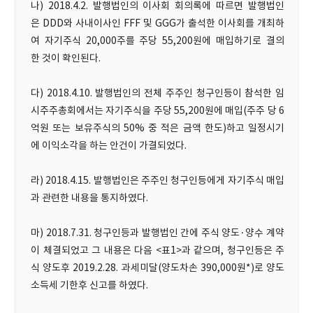
나) 2018.4.2. 발행법인의 이사회 회의록에 따르면 발행법인
은 DDD와 사내이사인 FFF 및 GGG가 출석한 이사회를 개최하
여 자기주식 20,000주를 주당 55,200원에 매입하기로 결의
한 것이 확인된다.
다) 2018.4.10. 발행법인의 전체 주주인 청구인등이 참석한 임
시주주총회에서는 자기주식을 주당 55,200원에 매입(주주 당 6
억원 또는 보유주식의 50% 중 적은 금액 한도)하고 일정시기
에 이익소각을 하는 안건이 가결되었다.
라) 2018.4.15. 발행법인은 주주인 청구인등에게 자기주식 매입
과 관련한 내용을 통지하였다.
마) 2018.7.31. 청구인등과 발행법인 간에 주식 양도·양수 계약
이 체결되었고 그 내용은 다음 <표1>과 같으며, 청구인등은 주
식 양도후 2019.2.28. 과세미달(양도차손 390,000원*)로 양도
소득세 기한후 신고를 하였다.