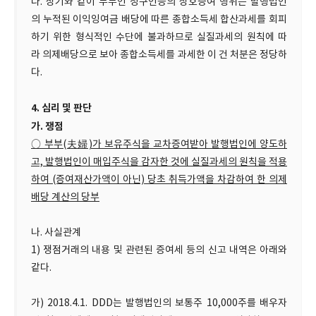
다. 상기와 같이 부부인 청구인등의 상호증여 행위는 발행법인
의 누적된 이익잉여금 배당에 따른 종합소득세 합산과세를 회피
하기 위한 형식적인 수단에 불과하므로 실질과세의 원칙에 따
라 의제배당으로 보아 종합소득세를 과세한 이 건 처분은 정당하
다.
4. 심리 및 판단
가. 쟁점
○ 부부(夫婦)가 보유주식을 교차증여받아 발행법인에 양도하
고, 발행법인이 매입주식을 감자한 것에 실질과세의 원칙을 적용
하여 (증여재산가액이 아닌) 당초 취득가액을 차감하여 한 의제
배당 계산의 당부
나. 사실관계
1) 쟁점거래의 내용 및 관련된 증여세 등의 신고 내역은 아래와
같다.
가) 2018.4.1. DDD는 발행법인의 보통주 10,000주를 배우자