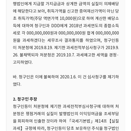
행법인에게 지급할 가지급금과 상계한 금액의 실질이 의제배당
에 해당한다고 보아, 취득가액을 신고한 증여재산가액이 아닌 당
초 취득가액(주당 액면가액 10,000원)으로 하여 계산한 배당소
득에 대하여 청구인과 DDD에게 2018년 과세연도의 종합소득
세로 각 000,000,000원과 000,000,000원 합계 000,000,000
원을 과세하겠다는 세무조사 결과통지를 하였으며, 청구인등
이 처분청에 2019.8.19. 제기한 과세전적부심사청구가 2019.9.
26. 불채택되자 처분청은 2019.10.7. 과세예고한 세액을 경정·
고지하였다.
바. 청구인은 이에 불복하여 2020.1.6. 이 건 심사청구를 제기하
였다.
2. 청구인 주장
청구인등이 처분청에 제기한 과세전적부심사청구에 대하여 처
분청은 쟁점거래의 실질이 발행법인의 이익잉여금을 조세부담
을 회피하여 인출한 것이라 하여 「국세기본법」제14조【실질
과세】규정에 따라, 청구인등이 당초 보유하던 주식을 청구법인