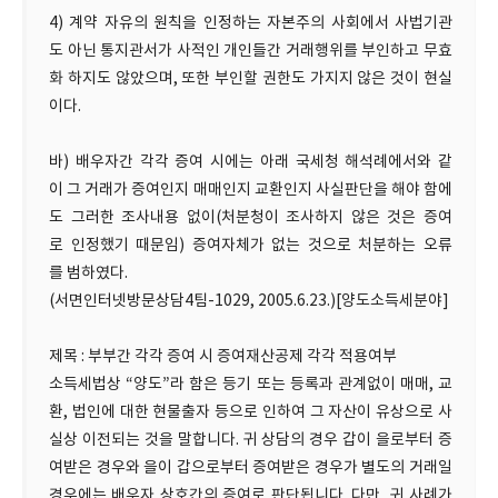
4) 계약 자유의 원칙을 인정하는 자본주의 사회에서 사법기관
도 아닌 통지관서가 사적인 개인들간 거래행위를 부인하고 무효
화 하지도 않았으며, 또한 부인할 권한도 가지지 않은 것이 현실
이다.
바) 배우자간 각각 증여 시에는 아래 국세청 해석례에서와 같
이 그 거래가 증여인지 매매인지 교환인지 사실판단을 해야 함에
도 그러한 조사내용 없이(처분청이 조사하지 않은 것은 증여
로 인정했기 때문임) 증여자체가 없는 것으로 처분하는 오류
를 범하였다.
(서면인터넷방문상담4팀-1029, 2005.6.23.)[양도소득세분야]
제목 : 부부간 각각 증여 시 증여재산공제 각각 적용여부
소득세법상 “양도”라 함은 등기 또는 등록과 관계없이 매매, 교
환, 법인에 대한 현물출자 등으로 인하여 그 자산이 유상으로 사
실상 이전되는 것을 말합니다. 귀 상담의 경우 갑이 을로부터 증
여받은 경우와 을이 갑으로부터 증여받은 경우가 별도의 거래일
경우에는 배우자 상호간의 증여로 판단됩니다. 다만, 귀 사례가