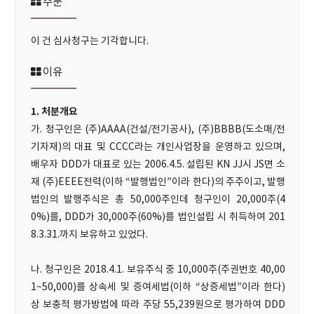
주문
이 건 심사청구는 기각합니다.
이유
1. 처분개요
가. 청구인은 (주)AAAA(건설/전기공사), (주)BBBB(도소매/전
기자재)의 대표 및 CCCC라는 개인사업장을 운영하고 있으며,
배우자 DDD가 대표로 있는 2006.4.5. 설립된 KN JJ시 JS면 소
재 (주)EEEE전력(이하 “발행법인”이라 한다)의 주주이고, 발행
법인의 발행주식은 총 50,000주인데 청구인이 20,000주(4
0%)를, DDD가 30,000주(60%)를 법인설립 시 취득하여 201
8.3.31.까지 보유하고 있었다.
나. 청구인은 2018.4.1. 보유주식 중 10,000주(주권번호 40,00
1~50,000)를 상속세 및 증여세법(이하 “상증세법”이라 한다)
상 보충적 평가방법에 따라 주당 55,239원으로 평가하여 DDD