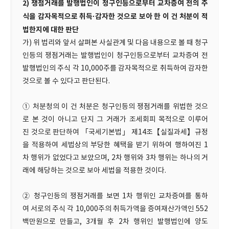
2) 쟁점거래를 발행법인이 청구인등으로부터 교차증여 전의 주
식을 감자목적으로 취득·감자한 것으로 보아 한 이 건 처분이 적
법한지에 대한 판단
가) 위 법리와 앞서 살펴본 사실관계 및 다음 내용으로 볼 때 청구
인등의 쟁점거래는 발행법인이 청구인등으로부터 교차증여 전
발행법인의 주식 각 10,000주를 감자목적으로 취득하여 감자한
것으로 볼 수 있다고 판단된다.
① 처분청의 이 건 처분은 청구인등의 쟁점거래를 위법한 것으
로 본 것이 아니고 단지 그 거래가 조세회피 목적으로 이루어
진 것으로 판단하여 「국세기본법」 제14조【실질과세】규정
을 적용하여 세법상의 부당한 혜택을 받기 위하여 행하여진 1
차 행위가 없었다고 보았으며, 2차 행위와 3차 행위는 하나의 거
래에 해당하는 것으로 보아 세법을 적용한 것이다.
② 청구인등의 쟁점거래를 보면 1차 행위인 교차증여를 통하
여 서로의 주식 각 10,000주의 취득가액을 증여재산가액인 552
백만원으로 만들고, 3개월 후 2차 행위인 발행법인에 양도