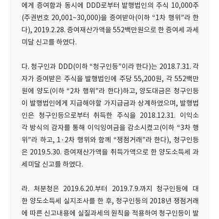
에게 증여함과 동시에 DDD로부터 발행법인의 주식 10,000주
(주권번호 20,001~30,000)을 증여받아(이하 “1차 행위”라 한
다), 2019.2.28. 증여재산가액을 552백만원으로 한 증여세 과세
미달 신고를 하였다.
다. 청구인과 DDD(이하 “청구인등”이라 한다)는 2018.7.31. 각
자가 증여받은 주식을 발행법인에 주당 55,200원, 각 552백만
원에 양도(이하 “2차 행위”라 한다)하고, 양도대금은 청구인등
이 발행법인에게 지급해야할 가지급금과 상계하였으며, 발행법
인은 청구인등으로부터 취득한 주식을 2018.12.31. 이익소
각 방식의 감자를 통해 이익잉여금을 감소시켰고(이하 “3차 행
위”라 하고, 1·2차 행위와 함께 “쟁점거래”라 한다), 청구인등
은 2019.5.30. 증여재산가액을 취득가액으로 한 양도소득세 과
세미달 신고를 하였다.
라. 처분청은 2019.6.20.부터 2019.7.9.까지 청구인등에 대
한 양도소득세 실지조사를 한 후, 청구인등의 2018년 쟁점거래
에 따른 신고내용에 실질과세의 원칙을 적용하여 청구인등이 발