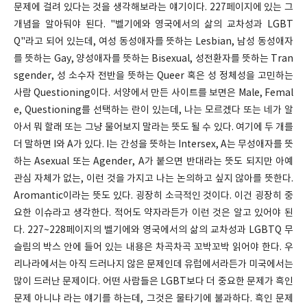
문제에 걸려 있다는 것을 생각해보라는 얘기이다. 227페이지에 있는 그
개념을 알아둬야 된다. "벨기에와 영국에서의 삶의 교차성과 LGBT
Q"라고 되어 있는데, 여성 동성애자를 뜻하는 Lesbian, 남성 동성애자
를 뜻하는 Gay, 양성애자를 뜻하는 Bisexual, 성전환자를 뜻하는 Tran
sgender, 성 소수자 전반을 뜻하는 Queer 혹은 성 정체성을 고민하는
사람 Questioning이다. 서양에서 만든 사이트를 보면은 Male, Femal
e, Questioning를 선택하는 란이 있는데, 나는 모르겠다 또는 네가 알
아서 뭐 할래 또는 그냥 물어보지 말라는 뜻도 될 수 있다. 여기에 두 개를
더 말하면 I와 A가 있다. I는 간성을 뜻하는 Intersex, A는 무성애자를 뜻
하는 Asexual 또는 Agender, A가 붙으면 반대라는 뜻도 되지만 아예
관심 자체가 없는, 이런 것을 가지고 나는 논의하고 싶지 않아를 뜻한다.
Aromantic이라는 뜻도 있다. 굉장히 소극적인 것이다. 이건 굉장히 중
요한 이슈라고 생각한다. 적어도 약자라든가 이런 것은 알고 있어야 된
다. 227~228페이지의 벨기에와 영국에서의 삶의 교차성과 LGBTQ 무
슬림의 박스 안에 들어 있는 내용은 차곡차곡 꼬박꼬박 읽어야 한다. 우
리나라에서는 아직 드러나지 않은 문제인데 유럽에서라든가 미국에서는
많이 드러난 문제이다. 어떤 사람들은 LGBT보다 더 중요한 문제가 흑인
문제 아니냐 라는 얘기를 하는데, 그것은 물타기에 불과하다. 흑인 문제