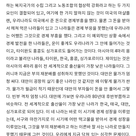
하는 복지국가의 수립 그리고 노동조합의 협상력 강화라고 하는 두 가지
요인이 결합되어 있고, 여기에 한 가지 말하지 않는 것이 미국의 마샬플
랜, 우리나라도 미국에서 준 돈으로 경제부흥을 했다. 물론 그 돈을 받아
서 헤쳐 먹은 나라들이 있고 그 나라들은 경제 부응을 못했는데 우리나라
는 어쨌든 그것으로 경제 부흥을 했다. 그리고 이 예외적인 상황 속에서
경제 발전을 한 나라들은, 운이 좋게도 우리나라가 그 안에 들어가는 것
이고, 타이완도 홍콩도 싱가포르도 들어가는 것이다. 아시아의 4마리 용
이라고 불리던 나라들, 타이완, 한국, 홍콩, 싱가포르이다. 재미있는 것은
아시아의 4마리 용이 전 세계적으로 출산율이 가장 낮은 나라들이다. 그
러니까 지금은 부의 재분배를 성취하지 못했던 것이다. 대만은 물가가 엄
청 싸다. 대만이 굉장히 살기 좋은 나라인 것 같지만 왜 이렇게 물가가 싼
가. 물가가 월급이 적기 때문인데 대만의 부자들이 돈을 안 풀어서 그렇
다. 빈부 격차 엄청 나다. 대만에 가보면 우리나라 80년대 후반부쯤하고
비슷하다. 전 세계적으로 출산율이 가장 낮은 나라가 한국, 태국, 대만,
싱가포르로 되어 있다. 이 네 나라는 바로 이 시기에 경제 성장을 이루었
는데, 서구와 마찬가지로 이 시기에 어떤 떡고물을 받아서 경제 성장을
이루었는데, 그것을 부의 재분배라고 하는 이른바 잘 사는 나라로 만들지
못했기 때문에 그런 것이다. 우리에게 지금 닥쳐 있는 심각한 문제이다.