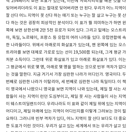
책 254페이지 보면 도표가 있는데, 이번에 사회지리학을 배운 것을 다
잊어버리더라도 이 표는 절대로 잊어버리면 안 된다. 우리가 어느 지역이
잘 산다 어느 지역이 못 산다 하는 얘기 또는 누구는 잘 살고 누구는 못 산
다 하는 것은 굉장히 피상적인 분석이다. 이 표가 뭘 의미하는가 하면 왼
쪽에 보면 상한선에 2만 5천 유로가 되어 있다. 그리고 밑에는 오스트리
아, 독일, 노르웨이, 프랑스 등 유럽의 여러 나라들 있다. 유럽연합에 속
한 나라들이다. 위에서 아래로의 화살표가 있는데, 맨 왼쪽에 있는 오스
트리아를 보면 대체로 가로로 있는 선이 19,500쯤 되는데, 그게 평균 가
처분 소득이다. 그런데 위로 화살표가 있고 아래로 화살표가 있다. 이는
그 평균에서 위로 몇 명, 아래로 몇 명을 말하는 것으로 빈부 격차가 없다
는 것을 말한다. 지금 거기서 가장 심란한 나라가 어디인가. 영국이다. 두
번째로 심란한 나라가 이탈리아, 세 번째로 심란한 나라 독일이다. 이 책
이 영국에서 나왔으니 영국을 보면 지역이 나와 있는데, 제일 잘 사는 사
람들이 사는 지역이 런던 도심부이고, 제일 못 사는 사람들이 사는 지역
이 웨스트미딜랜드이다. 우리나라도 이 표와 같이 제일 위에 있는 지역이
어디이고, 제일 아래에 있는 지역이 어디인지를 이렇게 그려보는 것이 필
요하다. 그러니까 빈부 격차가 있다, 어느 지역이 잘 산다 보다도 더 중요
한 도표가 이런 것이다. 우리가 살고 있는 세계에서 또는 우리가 살고 있