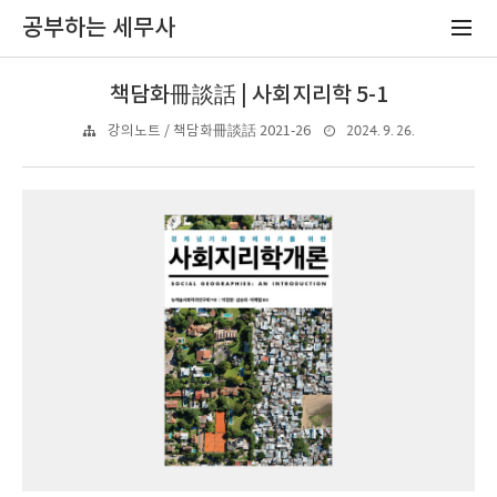
공부하는 세무사
책담화冊談話 | 사회지리학 5-1
2024. 9. 26.
강의노트 / 책담화冊談話 2021-26