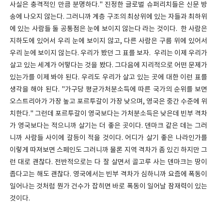
사실은 충격적인 만큼 분명하다." 진정한 글로벌 슈퍼리치들은 신문 방
송에 나오지 않는다. 그러니까 계층 구조의 최상위에 있는 자들과 최하위
에 있는 사람들 둘 공통점은 눈에 보이지 않는다 라는 것이다. 한 사람은
지하도에 있어서 우리 눈에 보이지 않고, 다른 사람은 구름 위에 있어서
우리 눈에 보이지 않는다. 우리가 봤던 그 표를 보자. 우리는 이제 우리가
살고 있는 세계가 어떻다는 것을 봤다. 그다음에 지리적으로 어떤 문제가
있는가를 이제 봐야 된다. 우리도 우리가 살고 있는 곳에 대한 이런 표를
생각을 해야 된다. "가구당 평균가처분소득에 따른 국가의 순위를 보면
오스트리아가 가장 높고 포르투갈이 가장 낮으며, 영국은 중간 수준에 위
치한다." 그런데 포르투갈이 영국보다는 가처분소득은 낮은데 빈부 격차
가 영국보다는 적으니까 살기는 더 좋은 곳이다. 덴마크 같은 데는 그러
니까 사람들 사이에 갈등이 적을 것이다. 어디가 살기 좋은 나라인가를
이렇게 따져보면 스페인도 그러니까 물론 지역 격차가 좀 있긴 하지만 그
런 대로 괜찮다. 전반적으로는 다 잘 살면서 골고루 사는 덴마크는 땅이
좁다고는 해도 괜찮다. 영국에서는 빈부 격차가 심하니까 요즘에 폭동이
일어나는 것처럼 뭔가 건수가 잡히면 바로 폭동이 일어날 잠재력이 있는
것이다.