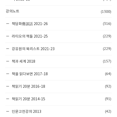
(1300)
강의노트
(316)
책담화冊談話 2021-26
(229)
라티오의 책들 2021-25
(229)
강유원의 북리스트 2021-23
(157)
책과 세계 2018
(64)
책을 읽다보면 2017-18
(92)
책읽기 20분 2016-18
(91)
책읽기 20분 2014-15
(42)
인문고전강의 2013