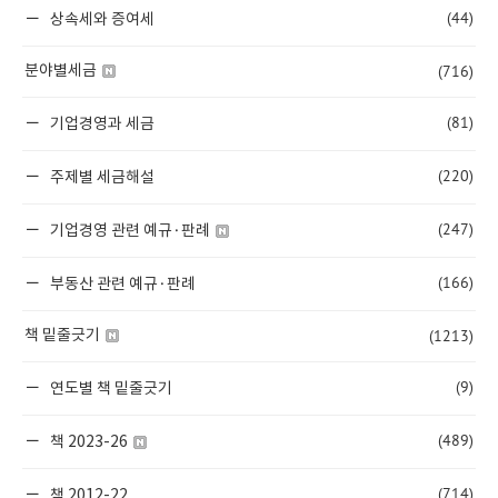
(44)
상속세와 증여세
(716)
분야별세금
(81)
기업경영과 세금
(220)
주제별 세금해설
(247)
기업경영 관련 예규·판례
(166)
부동산 관련 예규·판례
(1213)
책 밑줄긋기
(9)
연도별 책 밑줄긋기
(489)
책 2023-26
(714)
책 2012-22