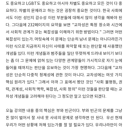
도 중요하고 LGBT도 중요하고 아시아 차별도 중요하고 모든 것이 다 중
요하다. 차별의 문제라고 하는 것은 굉장히 중요한 것이다. 한국 사회에
서도 이런 성인지 감수성 이런 부분들에 대해서 많이 생각을 해봐야 된
다. 그다음에 232페이지의 요약을 보면 "교차성은 특정 장소와 시간에
서 사회적 관계가 갖는 복잡성을 이해하기 위한 방법이다." 그러면 어떤
복잡성이 있는가. 머릿속에 이 문제는 단순히 남녀 문제는 아니다라든가
이런 식으로 지금까지 자신이 사태를 파악할 때 또는 판단할 때 사용했던
개념들 있다. 이런 개념들과 범주들을 일단 뚜렷하게 드러내 보이기 보다
는 좀 더 그 문제에 얽혀 있는 다양한 관계망들이 가시적으로 자기 눈에
들어올 때까지는 판단을 유보하는 것이 가장 현명하다. 그다음에 "교차
성은 단순히 다중적 정체성에 관한 것이 아니다. 교차성에는 여섯 가지
핵심 원리가 있다." 그래서 아까 그 표에서 봤던 것인 "사회 불평등, 권
력, 관계성, 사회적 맥락, 복잡성, 사회 정의" 이런 것들을 판단할 때는 교
차성 개념들을 고려해야 된다는 그 정도만 알고 있으면 되겠다.
오늘 강의한 내용 중의 핵심은 부와 빈곤이다. 부와 빈곤의 문제를 그냥
돈 많이 벌어서 잘 사네 못 사네의 문제로 생각하면 안 된다. 우선 현재
우리가 어떤 상황에 처해 있는가를 잘 알 필요가 있다. 우리나라만이 아