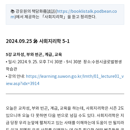
📚 강유원의 책담화冊談話(
https://booklistalk.podbean.co
m
)에서 제공하는 「사회지리학」을 듣고 정리한다.
2024.09.25 🎤 사회지리학 5-1
5강 교차성, 부와 빈곤, 계급, 교육
• 일시: 2024. 9. 25. 오후 7시 30분 - 9시 30분 장소:수원시글로벌평생
학습관
• 강의 안내:
https://learning.suwon.go.kr/lmth/01_lecture01_v
iew.asp?idx=3914
오늘은 교차성, 부와 빈곤, 계급, 교육을 하는데, 사회지리학은 시즌 2도
있으니까 오늘 다 못하면 다음 번으로 넘길 수도 있다. 사회지리학은 지
금 당장 우리 눈앞에 펼쳐지고 있는 사태를 이해하는데 도움이 안 될지라