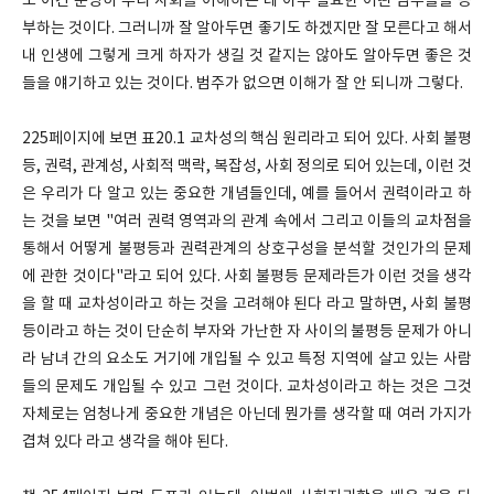
도 이건 분명히 우리 사회를 이해하는 데 아주 필요한 어떤 범주들을 공
부하는 것이다. 그러니까 잘 알아두면 좋기도 하겠지만 잘 모른다고 해서
내 인생에 그렇게 크게 하자가 생길 것 같지는 않아도 알아두면 좋은 것
들을 얘기하고 있는 것이다. 범주가 없으면 이해가 잘 안 되니까 그렇다.
225페이지에 보면 표20.1 교차성의 핵심 원리라고 되어 있다. 사회 불평
등, 권력, 관계성, 사회적 맥락, 복잡성, 사회 정의로 되어 있는데, 이런 것
은 우리가 다 알고 있는 중요한 개념들인데, 예를 들어서 권력이라고 하
는 것을 보면 "여러 권력 영역과의 관계 속에서 그리고 이들의 교차점을
통해서 어떻게 불평등과 권력관계의 상호구성을 분석할 것인가의 문제
에 관한 것이다"라고 되어 있다. 사회 불평등 문제라든가 이런 것을 생각
을 할 때 교차성이라고 하는 것을 고려해야 된다 라고 말하면, 사회 불평
등이라고 하는 것이 단순히 부자와 가난한 자 사이의 불평등 문제가 아니
라 남녀 간의 요소도 거기에 개입될 수 있고 특정 지역에 살고 있는 사람
들의 문제도 개입될 수 있고 그런 것이다. 교차성이라고 하는 것은 그것
자체로는 엄청나게 중요한 개념은 아닌데 뭔가를 생각할 때 여러 가지가
겹쳐 있다 라고 생각을 해야 된다.