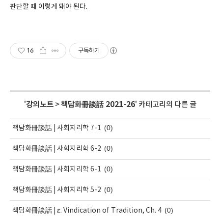
판단할 때 이렇게 돼야 된다.
16
구독하기
'
강의노트
>
책담화冊談話 2021-26
' 카테고리의 다른 글
(0)
책담화冊談話 | 사회지리학 7-1
(0)
책담화冊談話 | 사회지리학 6-2
(0)
책담화冊談話 | 사회지리학 6-1
(0)
책담화冊談話 | 사회지리학 5-2
(0)
책담화冊談話 | ε. Vindication of Tradition, Ch. 4